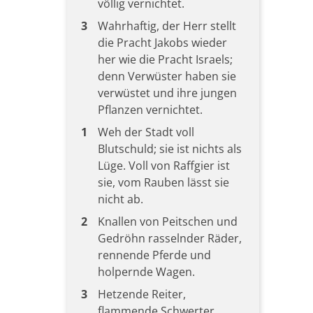
völlig vernichtet.
3
Wahrhaftig, der Herr stellt
die Pracht Jakobs wieder
her wie die Pracht Israels;
denn Verwüster haben sie
verwüstet und ihre jungen
Pflanzen vernichtet.
1
Weh der Stadt voll
Blutschuld; sie ist nichts als
Lüge. Voll von Raffgier ist
sie, vom Rauben lässt sie
nicht ab.
2
Knallen von Peitschen und
Gedröhn rasselnder Räder,
rennende Pferde und
holpernde Wagen.
3
Hetzende Reiter,
flammende Schwerter,