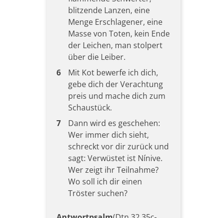
blitzende Lanzen, eine
Menge Erschlagener, eine
Masse von Toten, kein Ende
der Leichen, man stolpert
über die Leiber.
6
Mit Kot bewerfe ich dich,
gebe dich der Verachtung
preis und mache dich zum
Schaustück.
7
Dann wird es geschehen:
Wer immer dich sieht,
schreckt vor dir zurück und
sagt: Verwüstet ist Nínive.
Wer zeigt ihr Teilnahme?
Wo soll ich dir einen
Tröster suchen?
Antwortpsalm
(Dtn 32,35c-