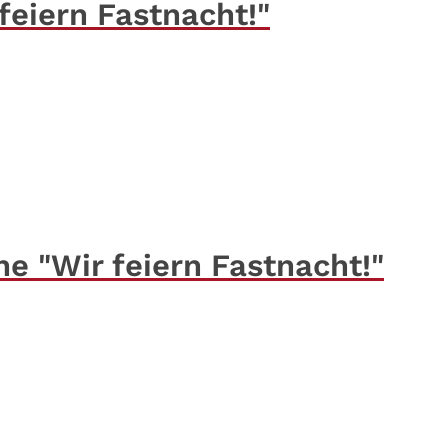
 feiern Fastnacht!"
he "Wir feiern Fastnacht!"