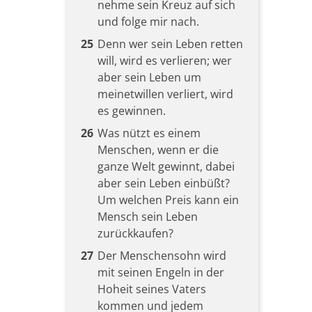
nehme sein Kreuz auf sich
und folge mir nach.
25
Denn wer sein Leben retten
will, wird es verlieren; wer
aber sein Leben um
meinetwillen verliert, wird
es gewinnen.
26
Was nützt es einem
Menschen, wenn er die
ganze Welt gewinnt, dabei
aber sein Leben einbüßt?
Um welchen Preis kann ein
Mensch sein Leben
zurückkaufen?
27
Der Menschensohn wird
mit seinen Engeln in der
Hoheit seines Vaters
kommen und jedem