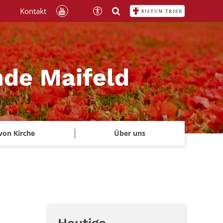
Kontakt
nde Maifeld
von Kirche
Über uns