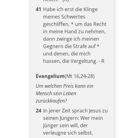
41
Habe ich erst die Klinge
meines Schwertes
geschliffen, * um das Recht
in meine Hand zu nehmen,
dann zwinge ich meinen
Gegnern die Strafe auf *
und denen, die mich
hassen, die Vergeltung. - R
Evangelium
(Mt 16,24-28)
Um welchen Preis kann ein
Mensch sein Leben
zurückkaufen?
24
In jener Zeit sprach Jesus zu
seinen Jüngern: Wer mein
Jünger sein will, der
verleugne sich selbst,