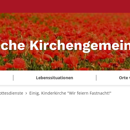
sche Kirchengemei
Lebenssituationen
Orte 
ottesdienste
Einig, Kinderkirche "Wir feiern Fastnacht!"