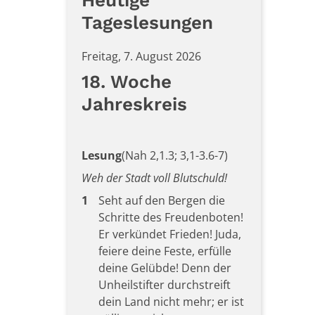
Heutige
Tageslesungen
Freitag, 7. August 2026
18. Woche
Jahreskreis
Lesung
(Nah 2,1.3; 3,1-3.6-7)
Weh der Stadt voll Blutschuld!
1
Seht auf den Bergen die
Schritte des Freudenboten!
Er verkündet Frieden! Juda,
feiere deine Feste, erfülle
deine Gelübde! Denn der
Unheilstifter durchstreift
dein Land nicht mehr; er ist