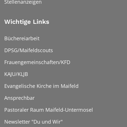
Stellenanzeigen
Wichtige Links
Büchereiarbeit
DPSG/Maifeldscouts
Frauengemeinschaften/KFD
KAJU/KLJB
Evangelische Kirche im Maifeld
Ansprechbar
Pastoraler Raum Maifeld-Untermosel
Newsletter "Du und Wir"