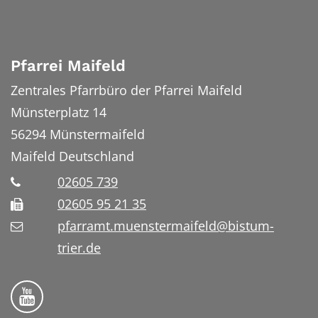
Pfarrei Maifeld
Zentrales Pfarrbüro der Pfarrei Maifeld
Münsterplatz 14
56294
Münstermaifeld
Maifeld
Deutschland
02605 739
02605 95 21 35
pfarramt.muenstermaifeld@bistum-
trier.de
Folge uns auf YouTube