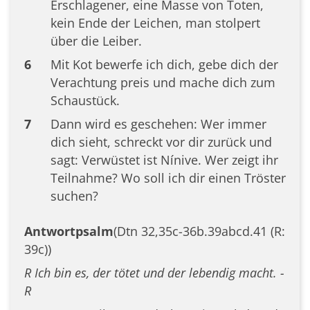
Erschlagener, eine Masse von Toten,
kein Ende der Leichen, man stolpert
über die Leiber.
6
Mit Kot bewerfe ich dich, gebe dich der
Verachtung preis und mache dich zum
Schaustück.
7
Dann wird es geschehen: Wer immer
dich sieht, schreckt vor dir zurück und
sagt: Verwüstet ist Nínive. Wer zeigt ihr
Teilnahme? Wo soll ich dir einen Tröster
suchen?
Antwortpsalm
(Dtn 32,35c-36b.39abcd.41 (R:
39c))
R Ich bin es, der tötet und der lebendig macht. -
R