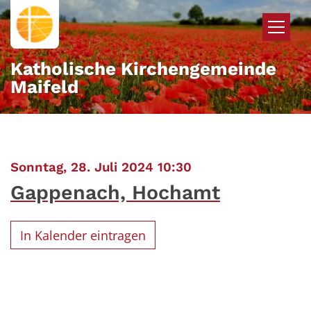
Zum Inhalt springen
Katholische Kirchengemeinde
Maifeld
:
Sonntag, 28. Juli 2024 10:30
Gappenach, Hochamt
In Kalender eintragen