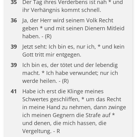
35
Der Tag ihres Verderbens ist nah * und
ihr Verhängnis kommt schnell.
36
Ja, der Herr wird seinem Volk Recht
geben * und mit seinen Dienern Mitleid
haben. - (R)
39
Jetzt seht: Ich bin es, nur ich, * und kein
Gott tritt mir entgegen.
39
Ich bin es, der tötet und der lebendig
macht. * Ich habe verwundet; nur ich
werde heilen. - (R)
41
Habe ich erst die Klinge meines
Schwertes geschliffen, * um das Recht
in meine Hand zu nehmen, dann zwinge
ich meinen Gegnern die Strafe auf *
und denen, die mich hassen, die
Vergeltung. - R