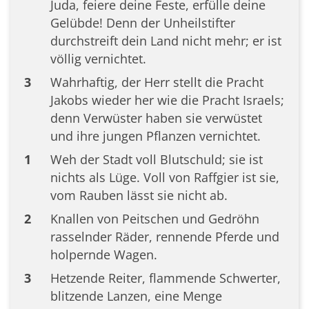
Juda, feiere deine Feste, erfülle deine
Gelübde! Denn der Unheilstifter
durchstreift dein Land nicht mehr; er ist
völlig vernichtet.
3
Wahrhaftig, der Herr stellt die Pracht
Jakobs wieder her wie die Pracht Israels;
denn Verwüster haben sie verwüstet
und ihre jungen Pflanzen vernichtet.
1
Weh der Stadt voll Blutschuld; sie ist
nichts als Lüge. Voll von Raffgier ist sie,
vom Rauben lässt sie nicht ab.
2
Knallen von Peitschen und Gedröhn
rasselnder Räder, rennende Pferde und
holpernde Wagen.
3
Hetzende Reiter, flammende Schwerter,
blitzende Lanzen, eine Menge