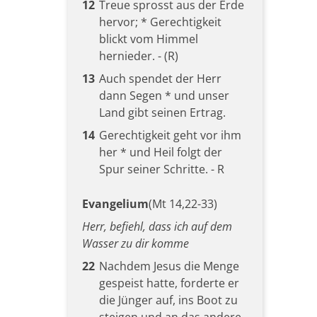
12
Treue sprosst aus der Erde
hervor; * Gerechtigkeit
blickt vom Himmel
hernieder. - (R)
13
Auch spendet der Herr
dann Segen * und unser
Land gibt seinen Ertrag.
14
Gerechtigkeit geht vor ihm
her * und Heil folgt der
Spur seiner Schritte. - R
Evangelium
(Mt 14,22-33)
Herr, befiehl, dass ich auf dem
Wasser zu dir komme
22
Nachdem Jesus die Menge
gespeist hatte, forderte er
die Jünger auf, ins Boot zu