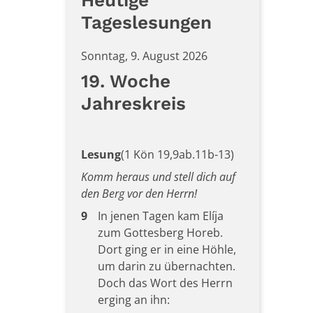
Heutige
Tageslesungen
Sonntag, 9. August 2026
19. Woche
Jahreskreis
Lesung
(1 Kön 19,9ab.11b-13)
Komm heraus und stell dich auf
den Berg vor den Herrn!
9
In jenen Tagen kam Elíja
zum Gottesberg Horeb.
Dort ging er in eine Höhle,
um darin zu übernachten.
Doch das Wort des Herrn
erging an ihn: