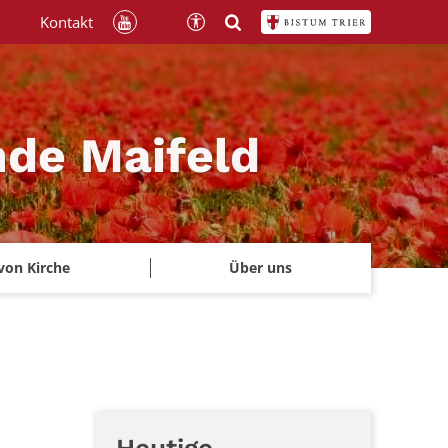
Kontakt
nde Maifeld
von Kirche
Über uns