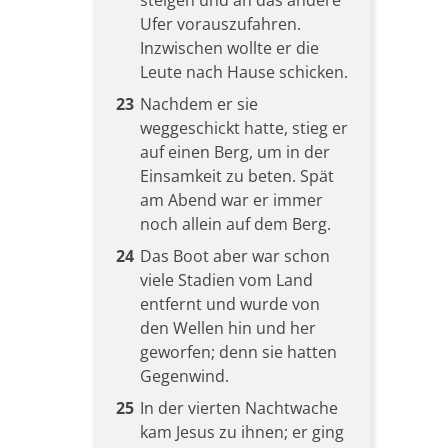
steigen und an das andere
Ufer vorauszufahren.
Inzwischen wollte er die
Leute nach Hause schicken.
23
Nachdem er sie
weggeschickt hatte, stieg er
auf einen Berg, um in der
Einsamkeit zu beten. Spät
am Abend war er immer
noch allein auf dem Berg.
24
Das Boot aber war schon
viele Stadien vom Land
entfernt und wurde von
den Wellen hin und her
geworfen; denn sie hatten
Gegenwind.
25
In der vierten Nachtwache
kam Jesus zu ihnen; er ging