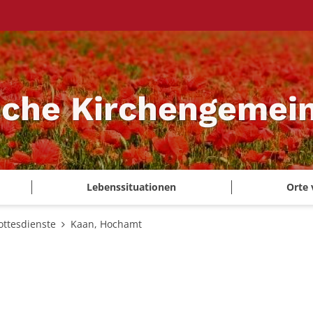
sche Kirchengemei
Lebenssituationen
Orte 
ottesdienste
Kaan, Hochamt