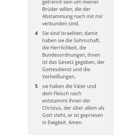
getrennt sein um meiner
Brüder willen, die der
Abstammung nach mit mir
verbunden sind.
4
Sie sind Israeliten; damit
haben sie die Sohnschaft,
die Herrlichkeit, die
Bundesordnungen, ihnen
ist das Gesetz gegeben, der
Gottesdienst und die
Verheißungen,
5
sie haben die Väter und
dem Fleisch nach
entstammt ihnen der
Christus, der über allem als
Gott steht, er ist gepriesen
in Ewigkeit. Amen.