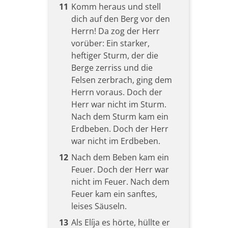
11
Komm heraus und stell
dich auf den Berg vor den
Herrn! Da zog der Herr
vorüber: Ein starker,
heftiger Sturm, der die
Berge zerriss und die
Felsen zerbrach, ging dem
Herrn voraus. Doch der
Herr war nicht im Sturm.
Nach dem Sturm kam ein
Erdbeben. Doch der Herr
war nicht im Erdbeben.
12
Nach dem Beben kam ein
Feuer. Doch der Herr war
nicht im Feuer. Nach dem
Feuer kam ein sanftes,
leises Säuseln.
13
Als Elíja es hörte, hüllte er