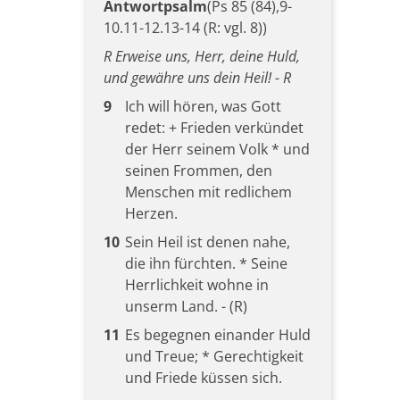
Antwortpsalm
(Ps 85 (84),9-
10.11-12.13-14 (R: vgl. 8))
R Erweise uns, Herr, deine Huld,
und gewähre uns dein Heil! - R
9
Ich will hören, was Gott
redet: + Frieden verkündet
der Herr seinem Volk * und
seinen Frommen, den
Menschen mit redlichem
Herzen.
10
Sein Heil ist denen nahe,
die ihn fürchten. * Seine
Herrlichkeit wohne in
unserm Land. - (R)
11
Es begegnen einander Huld
und Treue; * Gerechtigkeit
und Friede küssen sich.