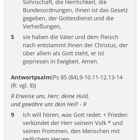
Sohnschaft, die Herrlichkeit, die
Bundesordnungen, ihnen ist das Gesetz
gegeben, der Gottesdienst und die
Verheißungen,
5
sie haben die Väter und dem Fleisch
nach entstammt ihnen der Christus, der
über allem als Gott steht, er ist
gepriesen in Ewigkeit. Amen.
Antwortpsalm
(Ps 85 (84),9-10.11-12.13-14
(R: vgl. 8))
R Erweise uns, Herr, deine Huld,
und gewähre uns dein Heil! - R
9
Ich will hören, was Gott redet: + Frieden
verkündet der Herr seinem Volk * und
seinen Frommen, den Menschen mit
redlichem Herzen.