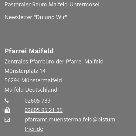
Pastoraler Raum Maifeld-Untermosel
Newsletter "Du und Wir"
Pfarrei Maifeld
Zentrales Pfarrbüro der Pfarrei Maifeld
Münsterplatz 14
56294
Münstermaifeld
Maifeld
Deutschland
02605 739
02605 95 21 35
pfarramt.muenstermaifeld@bistum-
trier.de