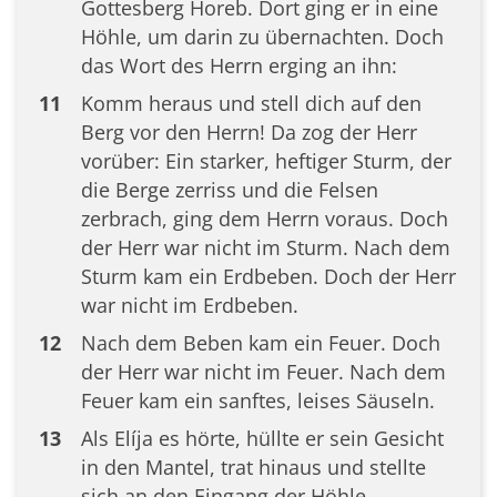
Gottesberg Horeb. Dort ging er in eine
Höhle, um darin zu übernachten. Doch
das Wort des Herrn erging an ihn:
11
Komm heraus und stell dich auf den
Berg vor den Herrn! Da zog der Herr
vorüber: Ein starker, heftiger Sturm, der
die Berge zerriss und die Felsen
zerbrach, ging dem Herrn voraus. Doch
der Herr war nicht im Sturm. Nach dem
Sturm kam ein Erdbeben. Doch der Herr
war nicht im Erdbeben.
12
Nach dem Beben kam ein Feuer. Doch
der Herr war nicht im Feuer. Nach dem
Feuer kam ein sanftes, leises Säuseln.
13
Als Elíja es hörte, hüllte er sein Gesicht
in den Mantel, trat hinaus und stellte
sich an den Eingang der Höhle.