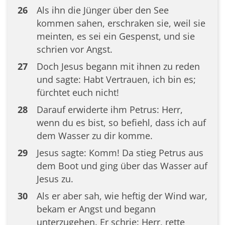
26
Als ihn die Jünger über den See
kommen sahen, erschraken sie, weil sie
meinten, es sei ein Gespenst, und sie
schrien vor Angst.
27
Doch Jesus begann mit ihnen zu reden
und sagte: Habt Vertrauen, ich bin es;
fürchtet euch nicht!
28
Darauf erwiderte ihm Petrus: Herr,
wenn du es bist, so befiehl, dass ich auf
dem Wasser zu dir komme.
29
Jesus sagte: Komm! Da stieg Petrus aus
dem Boot und ging über das Wasser auf
Jesus zu.
30
Als er aber sah, wie heftig der Wind war,
bekam er Angst und begann
unterzugehen. Er schrie: Herr, rette