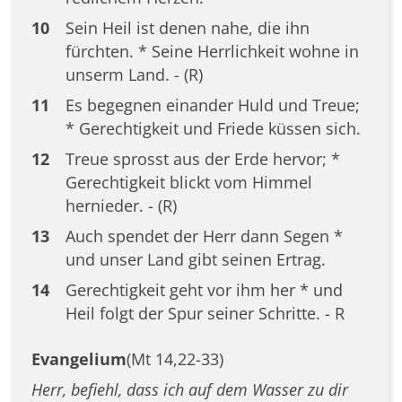
10
Sein Heil ist denen nahe, die ihn
fürchten. * Seine Herrlichkeit wohne in
unserm Land. - (R)
11
Es begegnen einander Huld und Treue;
* Gerechtigkeit und Friede küssen sich.
12
Treue sprosst aus der Erde hervor; *
Gerechtigkeit blickt vom Himmel
hernieder. - (R)
13
Auch spendet der Herr dann Segen *
und unser Land gibt seinen Ertrag.
14
Gerechtigkeit geht vor ihm her * und
Heil folgt der Spur seiner Schritte. - R
Evangelium
(Mt 14,22-33)
Herr, befiehl, dass ich auf dem Wasser zu dir