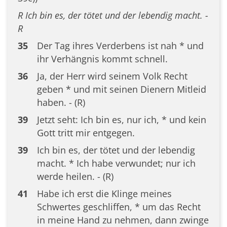
R Ich bin es, der tötet und der lebendig macht. -
R
35
Der Tag ihres Verderbens ist nah * und
ihr Verhängnis kommt schnell.
36
Ja, der Herr wird seinem Volk Recht
geben * und mit seinen Dienern Mitleid
haben. - (R)
39
Jetzt seht: Ich bin es, nur ich, * und kein
Gott tritt mir entgegen.
39
Ich bin es, der tötet und der lebendig
macht. * Ich habe verwundet; nur ich
werde heilen. - (R)
41
Habe ich erst die Klinge meines
Schwertes geschliffen, * um das Recht
in meine Hand zu nehmen, dann zwinge