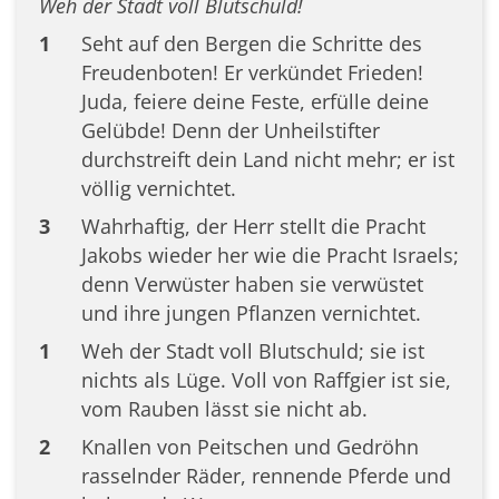
Weh der Stadt voll Blutschuld!
1
Seht auf den Bergen die Schritte des
Freudenboten! Er verkündet Frieden!
Juda, feiere deine Feste, erfülle deine
Gelübde! Denn der Unheilstifter
durchstreift dein Land nicht mehr; er ist
völlig vernichtet.
3
Wahrhaftig, der Herr stellt die Pracht
Jakobs wieder her wie die Pracht Israels;
denn Verwüster haben sie verwüstet
und ihre jungen Pflanzen vernichtet.
1
Weh der Stadt voll Blutschuld; sie ist
nichts als Lüge. Voll von Raffgier ist sie,
vom Rauben lässt sie nicht ab.
2
Knallen von Peitschen und Gedröhn
rasselnder Räder, rennende Pferde und