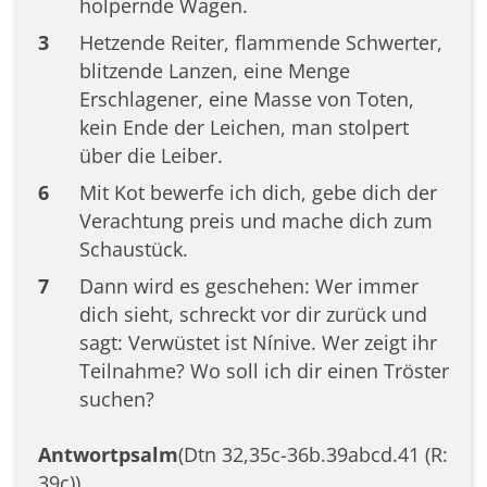
holpernde Wagen.
3
Hetzende Reiter, flammende Schwerter,
blitzende Lanzen, eine Menge
Erschlagener, eine Masse von Toten,
kein Ende der Leichen, man stolpert
über die Leiber.
6
Mit Kot bewerfe ich dich, gebe dich der
Verachtung preis und mache dich zum
Schaustück.
7
Dann wird es geschehen: Wer immer
dich sieht, schreckt vor dir zurück und
sagt: Verwüstet ist Nínive. Wer zeigt ihr
Teilnahme? Wo soll ich dir einen Tröster
suchen?
Antwortpsalm
(Dtn 32,35c-36b.39abcd.41 (R:
39c))