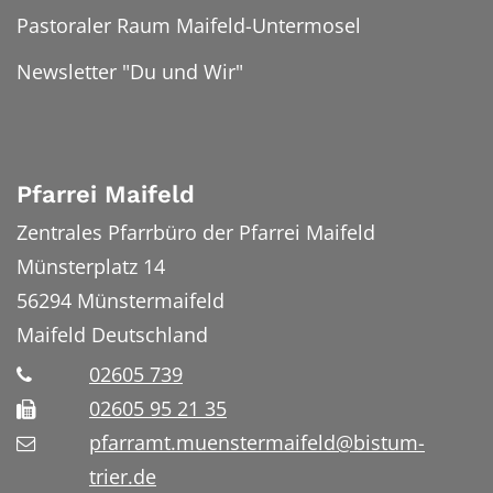
Pastoraler Raum Maifeld-Untermosel
Newsletter "Du und Wir"
Pfarrei Maifeld
Zentrales Pfarrbüro der Pfarrei Maifeld
Münsterplatz 14
56294
Münstermaifeld
Maifeld
Deutschland
02605 739
02605 95 21 35
pfarramt.muenstermaifeld@bistum-
trier.de