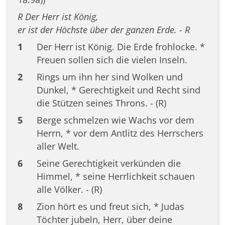
R Der Herr ist König,
er ist der Höchste über der ganzen Erde. - R
1
Der Herr ist König. Die Erde frohlocke. *
Freuen sollen sich die vielen Inseln.
2
Rings um ihn her sind Wolken und
Dunkel, * Gerechtigkeit und Recht sind
die Stützen seines Throns. - (R)
5
Berge schmelzen wie Wachs vor dem
Herrn, * vor dem Antlitz des Herrschers
aller Welt.
6
Seine Gerechtigkeit verkünden die
Himmel, * seine Herrlichkeit schauen
alle Völker. - (R)
8
Zion hört es und freut sich, * Judas
Töchter jubeln, Herr, über deine