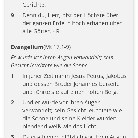
Gerichte.
9
Denn du, Herr, bist der Höchste über
der ganzen Erde, * hoch erhaben über
alle Götter. - R
Evangelium
(Mt 17,1-9)
Er wurde vor ihren Augen verwandelt; sein
Gesicht leuchtete wie die Sonne
1
In jener Zeit nahm Jesus Petrus, Jakobus
und dessen Bruder Johannes beiseite
und führte sie auf einen hohen Berg.
2
Und er wurde vor ihren Augen
verwandelt; sein Gesicht leuchtete wie
die Sonne und seine Kleider wurden
blendend weiß wie das Licht.
3
Da erschienen plötzlich vor ihren Augen