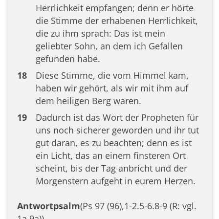
Herrlichkeit empfangen; denn er hörte
die Stimme der erhabenen Herrlichkeit,
die zu ihm sprach: Das ist mein
geliebter Sohn, an dem ich Gefallen
gefunden habe.
18
Diese Stimme, die vom Himmel kam,
haben wir gehört, als wir mit ihm auf
dem heiligen Berg waren.
19
Dadurch ist das Wort der Propheten für
uns noch sicherer geworden und ihr tut
gut daran, es zu beachten; denn es ist
ein Licht, das an einem finsteren Ort
scheint, bis der Tag anbricht und der
Morgenstern aufgeht in eurem Herzen.
Antwortpsalm
(Ps 97 (96),1-2.5-6.8-9 (R: vgl.
1a.9a))