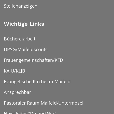
Stellenanzeigen
Wichtige Links
Büchereiarbeit
DPSG/Maifeldscouts
Frauengemeinschaften/KFD
KAJU/KLJB
Evangelische Kirche im Maifeld
Ansprechbar
Pastoraler Raum Maifeld-Untermosel
Newsletter "Du und Wir"