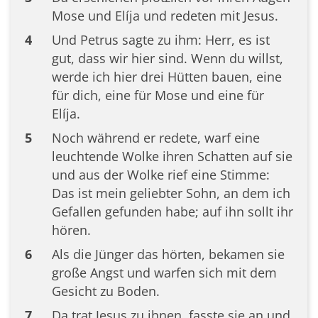
Mose und Elíja und redeten mit Jesus.
4
Und Petrus sagte zu ihm: Herr, es ist
gut, dass wir hier sind. Wenn du willst,
werde ich hier drei Hütten bauen, eine
für dich, eine für Mose und eine für
Elíja.
5
Noch während er redete, warf eine
leuchtende Wolke ihren Schatten auf sie
und aus der Wolke rief eine Stimme:
Das ist mein geliebter Sohn, an dem ich
Gefallen gefunden habe; auf ihn sollt ihr
hören.
6
Als die Jünger das hörten, bekamen sie
große Angst und warfen sich mit dem
Gesicht zu Boden.
7
Da trat Jesus zu ihnen, fasste sie an und