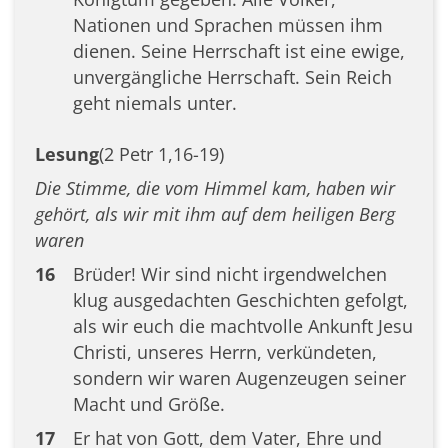
Nationen und Sprachen müssen ihm
dienen. Seine Herrschaft ist eine ewige,
unvergängliche Herrschaft. Sein Reich
geht niemals unter.
Lesung
(2 Petr 1,16-19)
Die Stimme, die vom Himmel kam, haben wir
gehört, als wir mit ihm auf dem heiligen Berg
waren
16
Brüder! Wir sind nicht irgendwelchen
klug ausgedachten Geschichten gefolgt,
als wir euch die machtvolle Ankunft Jesu
Christi, unseres Herrn, verkündeten,
sondern wir waren Augenzeugen seiner
Macht und Größe.
17
Er hat von Gott, dem Vater, Ehre und