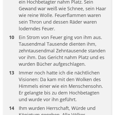
ein Hochbetagter nahm Platz. Sein
Gewand war weiß wie Schnee, sein Haar
wie reine Wolle. Feuerflammen waren
sein Thron und dessen Räder waren
loderndes Feuer.
10
Ein Strom von Feuer ging von ihm aus.
Tausendmal Tausende dienten ihm,
zehntausendmal Zehntausende standen
vor ihm. Das Gericht nahm Platz und es
wurden Bücher aufgeschlagen.
13
Immer noch hatte ich die nächtlichen
Visionen: Da kam mit den Wolken des
Himmels einer wie ein Menschensohn.
Er gelangte bis zu dem Hochbetagten
und wurde vor ihn geführt.
14
Ihm wurden Herrschaft, Würde und
Königtum gegeben. Alle Völker,