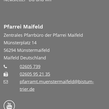
Pfarrei Maifeld
Zentrales Pfarrbüro der Pfarrei Maifeld
Münsterplatz 14
56294
Münstermaifeld
Maifeld
Deutschland
02605 739
02605 95 21 35
pfarramt.muenstermaifeld@bistum-
trier.de
Folge uns auf YouTube