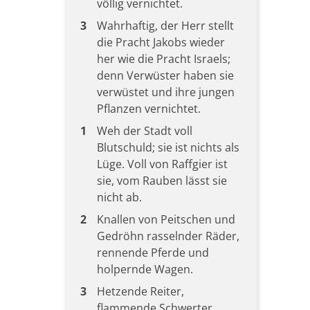
völlig vernichtet.
3
Wahrhaftig, der Herr stellt
die Pracht Jakobs wieder
her wie die Pracht Israels;
denn Verwüster haben sie
verwüstet und ihre jungen
Pflanzen vernichtet.
1
Weh der Stadt voll
Blutschuld; sie ist nichts als
Lüge. Voll von Raffgier ist
sie, vom Rauben lässt sie
nicht ab.
2
Knallen von Peitschen und
Gedröhn rasselnder Räder,
rennende Pferde und
holpernde Wagen.
3
Hetzende Reiter,
flammende Schwerter,