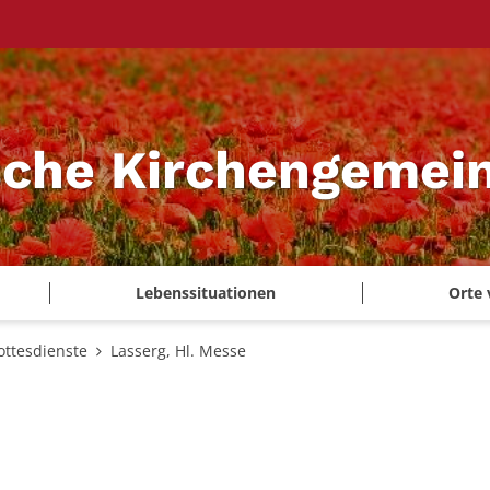
sche Kirchengemei
Lebenssituationen
Orte 
ottesdienste
Lasserg, Hl. Messe