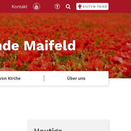
Kontakt
nde Maifeld
von Kirche
Über uns