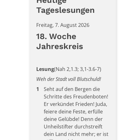
Heutige
Tageslesungen
Freitag, 7. August 2026
18. Woche
Jahreskreis
Lesung
(Nah 2,1.3; 3,1-3.6-7)
Weh der Stadt voll Blutschuld!
1
Seht auf den Bergen die
Schritte des Freudenboten!
Er verkündet Frieden! Juda,
feiere deine Feste, erfülle
deine Gelübde! Denn der
Unheilstifter durchstreift
dein Land nicht mehr; er ist