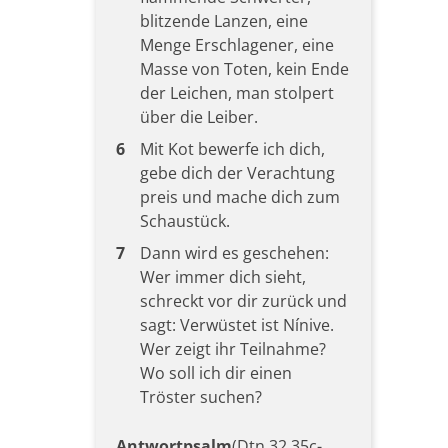
blitzende Lanzen, eine
Menge Erschlagener, eine
Masse von Toten, kein Ende
der Leichen, man stolpert
über die Leiber.
6
Mit Kot bewerfe ich dich,
gebe dich der Verachtung
preis und mache dich zum
Schaustück.
7
Dann wird es geschehen:
Wer immer dich sieht,
schreckt vor dir zurück und
sagt: Verwüstet ist Nínive.
Wer zeigt ihr Teilnahme?
Wo soll ich dir einen
Tröster suchen?
Antwortpsalm
(Dtn 32,35c-