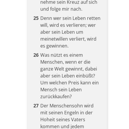
nehme sein Kreuz auf sich
und folge mir nach.
25
Denn wer sein Leben retten
will, wird es verlieren; wer
aber sein Leben um
meinetwillen verliert, wird
es gewinnen.
26
Was nützt es einem
Menschen, wenn er die
ganze Welt gewinnt, dabei
aber sein Leben einbüßt?
Um welchen Preis kann ein
Mensch sein Leben
zurückkaufen?
27
Der Menschensohn wird
mit seinen Engeln in der
Hoheit seines Vaters
kommen und jedem