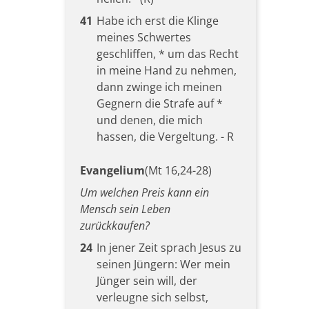
41
Habe ich erst die Klinge
meines Schwertes
geschliffen, * um das Recht
in meine Hand zu nehmen,
dann zwinge ich meinen
Gegnern die Strafe auf *
und denen, die mich
hassen, die Vergeltung. - R
Evangelium
(Mt 16,24-28)
Um welchen Preis kann ein
Mensch sein Leben
zurückkaufen?
24
In jener Zeit sprach Jesus zu
seinen Jüngern: Wer mein
Jünger sein will, der
verleugne sich selbst,