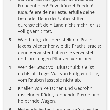
Freudenboten! Er verkündet Frieden!
Juda, feiere deine Feste, erfülle deine
Gelübde! Denn der Unheilstifter
durchstreift dein Land nicht mehr; er ist
völlig vernichtet.
3
Wahrhaftig, der Herr stellt die Pracht
Jakobs wieder her wie die Pracht Israels;
denn Verwüster haben sie verwüstet
und ihre jungen Pflanzen vernichtet.
1
Weh der Stadt voll Blutschuld; sie ist
nichts als Lüge. Voll von Raffgier ist sie,
vom Rauben lässt sie nicht ab.
2
Knallen von Peitschen und Gedröhn
rasselnder Räder, rennende Pferde und
holpernde Wagen.
3
Hetzende Reiter, flammende Schwerter,