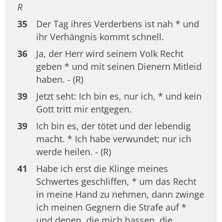
R
35
Der Tag ihres Verderbens ist nah * und
ihr Verhängnis kommt schnell.
36
Ja, der Herr wird seinem Volk Recht
geben * und mit seinen Dienern Mitleid
haben. - (R)
39
Jetzt seht: Ich bin es, nur ich, * und kein
Gott tritt mir entgegen.
39
Ich bin es, der tötet und der lebendig
macht. * Ich habe verwundet; nur ich
werde heilen. - (R)
41
Habe ich erst die Klinge meines
Schwertes geschliffen, * um das Recht
in meine Hand zu nehmen, dann zwinge
ich meinen Gegnern die Strafe auf *
und denen, die mich hassen, die