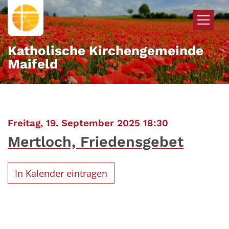
Zum Inhalt springen
Katholische Kirchengemeinde
Maifeld
:
Freitag, 19. September 2025 18:30
Mertloch, Friedensgebet
In Kalender eintragen