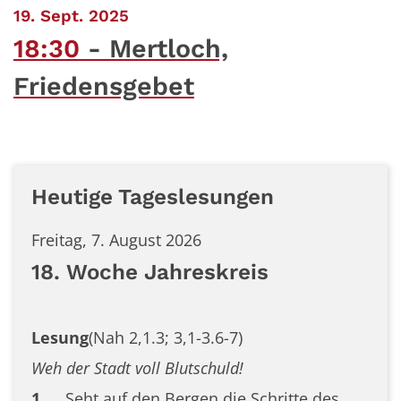
:
19. Sept. 2025
18:30
Mertloch,
Friedensgebet
Heutige Tageslesungen
Freitag, 7. August 2026
18. Woche Jahreskreis
Lesung
(Nah 2,1.3; 3,1-3.6-7)
Weh der Stadt voll Blutschuld!
1
Seht auf den Bergen die Schritte des