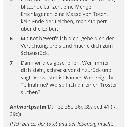
blitzende Lanzen, eine Menge
Erschlagener, eine Masse von Toten,
kein Ende der Leichen, man stolpert
über die Leiber.
6
Mit Kot bewerfe ich dich, gebe dich der
Verachtung preis und mache dich zum
Schaustück.
7
Dann wird es geschehen: Wer immer
dich sieht, schreckt vor dir zurück und
sagt: Verwüstet ist Nínive. Wer zeigt ihr
Teilnahme? Wo soll ich dir einen Tröster
suchen?
Antwortpsalm
(Dtn 32,35c-36b.39abcd.41 (R:
39c))
R Ich bin es, der tötet und der lebendig macht. -