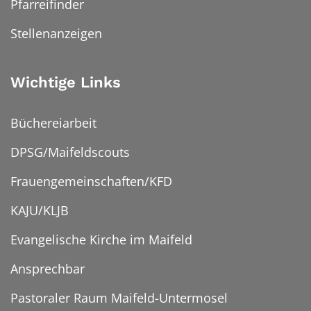
Pfarreifinder
Stellenanzeigen
Wichtige Links
Büchereiarbeit
DPSG/Maifeldscouts
Frauengemeinschaften/KFD
KAJU/KLJB
Evangelische Kirche im Maifeld
Ansprechbar
Pastoraler Raum Maifeld-Untermosel