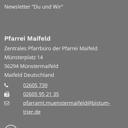
Newsletter "Du und Wir"
Pfarrei Maifeld
Zentrales Pfarrbüro der Pfarrei Maifeld
Münsterplatz 14
56294
Münstermaifeld
Maifeld
Deutschland
02605 739
02605 95 21 35
pfarramt.muenstermaifeld@bistum-
trier.de
Folge uns auf YouTube