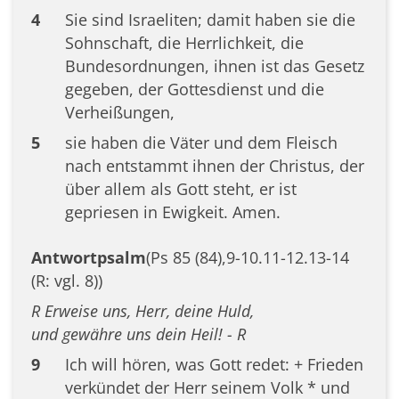
4
Sie sind Israeliten; damit haben sie die
Sohnschaft, die Herrlichkeit, die
Bundesordnungen, ihnen ist das Gesetz
gegeben, der Gottesdienst und die
Verheißungen,
5
sie haben die Väter und dem Fleisch
nach entstammt ihnen der Christus, der
über allem als Gott steht, er ist
gepriesen in Ewigkeit. Amen.
Antwortpsalm
(Ps 85 (84),9-10.11-12.13-14
(R: vgl. 8))
R Erweise uns, Herr, deine Huld,
und gewähre uns dein Heil! - R
9
Ich will hören, was Gott redet: + Frieden
verkündet der Herr seinem Volk * und