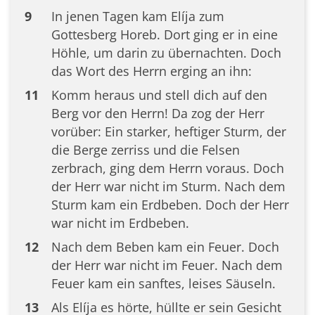
9
In jenen Tagen kam Elíja zum
Gottesberg Horeb. Dort ging er in eine
Höhle, um darin zu übernachten. Doch
das Wort des Herrn erging an ihn:
11
Komm heraus und stell dich auf den
Berg vor den Herrn! Da zog der Herr
vorüber: Ein starker, heftiger Sturm, der
die Berge zerriss und die Felsen
zerbrach, ging dem Herrn voraus. Doch
der Herr war nicht im Sturm. Nach dem
Sturm kam ein Erdbeben. Doch der Herr
war nicht im Erdbeben.
12
Nach dem Beben kam ein Feuer. Doch
der Herr war nicht im Feuer. Nach dem
Feuer kam ein sanftes, leises Säuseln.
13
Als Elíja es hörte, hüllte er sein Gesicht