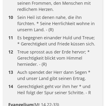
seinen Frommen, den Menschen mit
redlichem Herzen.
10
Sein Heil ist denen nahe, die ihn
fürchten. * Seine Herrlichkeit wohne in
unserm Land. - (R)
11
Es begegnen einander Huld und Treue;
* Gerechtigkeit und Friede küssen sich.
12
Treue sprosst aus der Erde hervor; *
Gerechtigkeit blickt vom Himmel
hernieder. - (R)
13
Auch spendet der Herr dann Segen *
und unser Land gibt seinen Ertrag.
14
Gerechtigkeit geht vor ihm her * und
Heil folgt der Spur seiner Schritte. - R
Evangelium
(Mt 14,22-33)