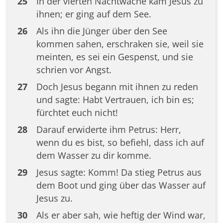
25
In der vierten Nachtwache kam Jesus zu
ihnen; er ging auf dem See.
26
Als ihn die Jünger über den See
kommen sahen, erschraken sie, weil sie
meinten, es sei ein Gespenst, und sie
schrien vor Angst.
27
Doch Jesus begann mit ihnen zu reden
und sagte: Habt Vertrauen, ich bin es;
fürchtet euch nicht!
28
Darauf erwiderte ihm Petrus: Herr,
wenn du es bist, so befiehl, dass ich auf
dem Wasser zu dir komme.
29
Jesus sagte: Komm! Da stieg Petrus aus
dem Boot und ging über das Wasser auf
Jesus zu.
30
Als er aber sah, wie heftig der Wind war,