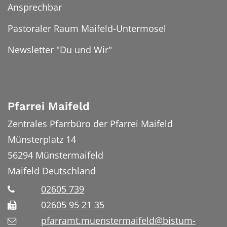
Ansprechbar
Pastoraler Raum Maifeld-Untermosel
Newsletter "Du und Wir"
Pfarrei Maifeld
Zentrales Pfarrbüro der Pfarrei Maifeld
Münsterplatz 14
56294
Münstermaifeld
Maifeld
Deutschland
02605 739
02605 95 21 35
pfarramt.muenstermaifeld@bistum-