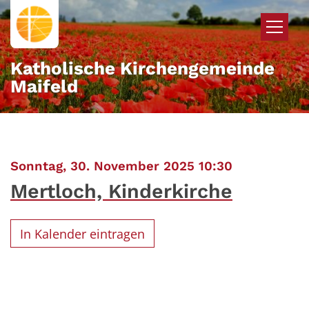
Zum Inhalt springen
Katholische Kirchengemeinde
Maifeld
:
Sonntag, 30. November 2025 10:30
Mertloch, Kinderkirche
In Kalender eintragen