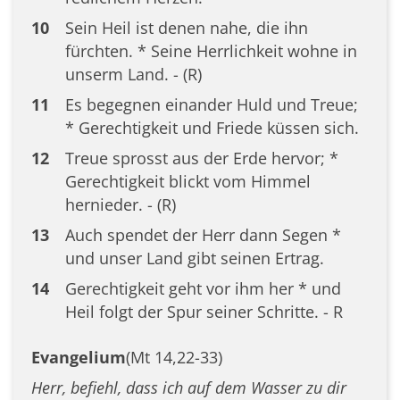
10
Sein Heil ist denen nahe, die ihn
fürchten. * Seine Herrlichkeit wohne in
unserm Land. - (R)
11
Es begegnen einander Huld und Treue;
* Gerechtigkeit und Friede küssen sich.
12
Treue sprosst aus der Erde hervor; *
Gerechtigkeit blickt vom Himmel
hernieder. - (R)
13
Auch spendet der Herr dann Segen *
und unser Land gibt seinen Ertrag.
14
Gerechtigkeit geht vor ihm her * und
Heil folgt der Spur seiner Schritte. - R
Evangelium
(Mt 14,22-33)
Herr, befiehl, dass ich auf dem Wasser zu dir