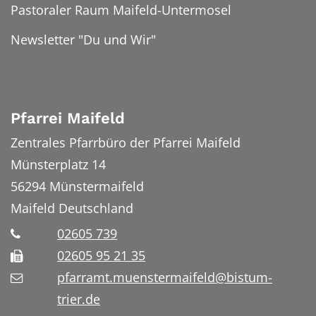
Pastoraler Raum Maifeld-Untermosel
Newsletter "Du und Wir"
Pfarrei Maifeld
Zentrales Pfarrbüro der Pfarrei Maifeld
Münsterplatz 14
56294
Münstermaifeld
Maifeld
Deutschland
02605 739
02605 95 21 35
pfarramt.muenstermaifeld@bistum-
trier.de