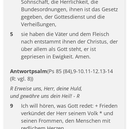
Sohnschaft, die Herrlichkeit, die
Bundesordnungen, ihnen ist das Gesetz
gegeben, der Gottesdienst und die
Verheißungen,
5
sie haben die Väter und dem Fleisch
nach entstammt ihnen der Christus, der
über allem als Gott steht, er ist
gepriesen in Ewigkeit. Amen.
Antwortpsalm
(Ps 85 (84),9-10.11-12.13-14
(R: vgl. 8))
R Erweise uns, Herr, deine Huld,
und gewähre uns dein Heil! - R
9
Ich will hören, was Gott redet: + Frieden
verkündet der Herr seinem Volk * und
seinen Frommen, den Menschen mit
redlichem Herzen.