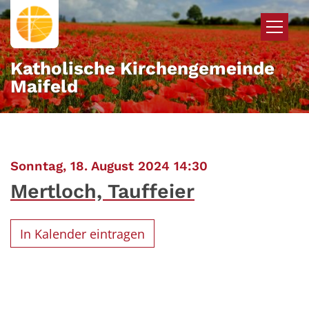
Zum Inhalt springen
Katholische Kirchengemeinde
Maifeld
:
Sonntag, 18. August 2024 14:30
Mertloch, Tauffeier
In Kalender eintragen