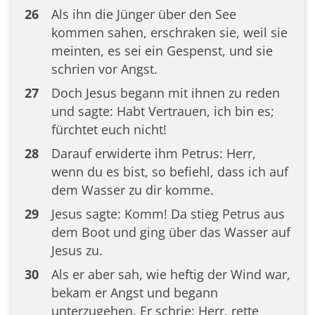
26
Als ihn die Jünger über den See
kommen sahen, erschraken sie, weil sie
meinten, es sei ein Gespenst, und sie
schrien vor Angst.
27
Doch Jesus begann mit ihnen zu reden
und sagte: Habt Vertrauen, ich bin es;
fürchtet euch nicht!
28
Darauf erwiderte ihm Petrus: Herr,
wenn du es bist, so befiehl, dass ich auf
dem Wasser zu dir komme.
29
Jesus sagte: Komm! Da stieg Petrus aus
dem Boot und ging über das Wasser auf
Jesus zu.
30
Als er aber sah, wie heftig der Wind war,
bekam er Angst und begann
unterzugehen. Er schrie: Herr, rette