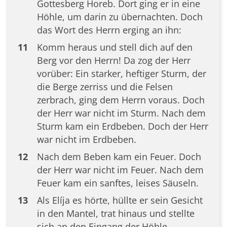
Gottesberg Horeb. Dort ging er in eine
Höhle, um darin zu übernachten. Doch
das Wort des Herrn erging an ihn:
11
Komm heraus und stell dich auf den
Berg vor den Herrn! Da zog der Herr
vorüber: Ein starker, heftiger Sturm, der
die Berge zerriss und die Felsen
zerbrach, ging dem Herrn voraus. Doch
der Herr war nicht im Sturm. Nach dem
Sturm kam ein Erdbeben. Doch der Herr
war nicht im Erdbeben.
12
Nach dem Beben kam ein Feuer. Doch
der Herr war nicht im Feuer. Nach dem
Feuer kam ein sanftes, leises Säuseln.
13
Als Elíja es hörte, hüllte er sein Gesicht
in den Mantel, trat hinaus und stellte
sich an den Eingang der Höhle.