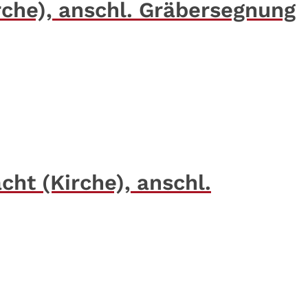
rche), anschl. Gräbersegnung
cht (Kirche), anschl.