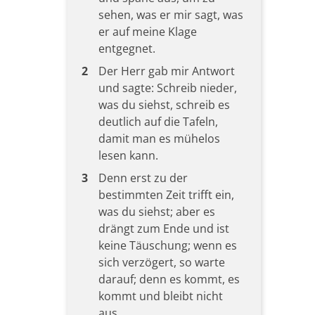
sehen, was er mir sagt, was
er auf meine Klage
entgegnet.
2
Der Herr gab mir Antwort
und sagte: Schreib nieder,
was du siehst, schreib es
deutlich auf die Tafeln,
damit man es mühelos
lesen kann.
3
Denn erst zu der
bestimmten Zeit trifft ein,
was du siehst; aber es
drängt zum Ende und ist
keine Täuschung; wenn es
sich verzögert, so warte
darauf; denn es kommt, es
kommt und bleibt nicht
aus.