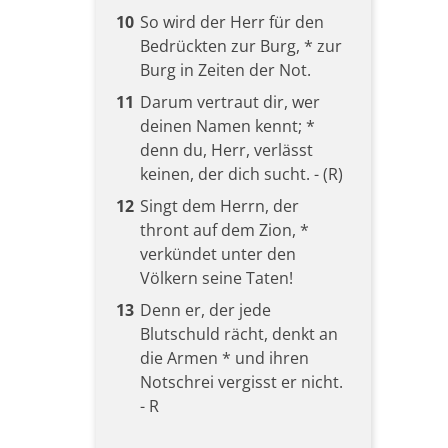
10
So wird der Herr für den
Bedrückten zur Burg, * zur
Burg in Zeiten der Not.
11
Darum vertraut dir, wer
deinen Namen kennt; *
denn du, Herr, verlässt
keinen, der dich sucht. - (R)
12
Singt dem Herrn, der
thront auf dem Zion, *
verkündet unter den
Völkern seine Taten!
13
Denn er, der jede
Blutschuld rächt, denkt an
die Armen * und ihren
Notschrei vergisst er nicht.
- R