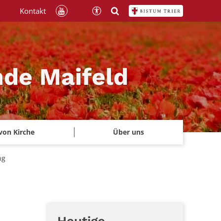
Kontakt
nde Maifeld
von Kirche
Über uns
ng