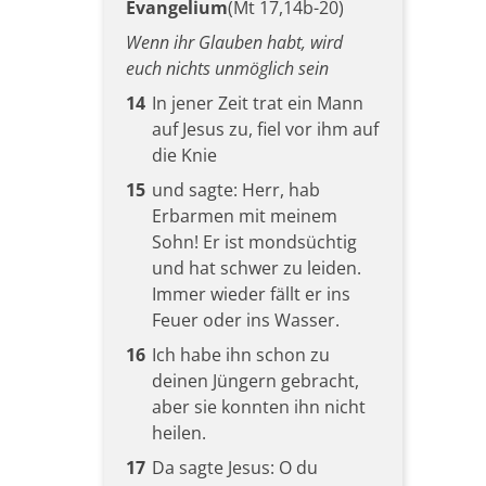
Evangelium
(Mt 17,14b-20)
Wenn ihr Glauben habt, wird
euch nichts unmöglich sein
14
In jener Zeit trat ein Mann
auf Jesus zu, fiel vor ihm auf
die Knie
15
und sagte: Herr, hab
Erbarmen mit meinem
Sohn! Er ist mondsüchtig
und hat schwer zu leiden.
Immer wieder fällt er ins
Feuer oder ins Wasser.
16
Ich habe ihn schon zu
deinen Jüngern gebracht,
aber sie konnten ihn nicht
heilen.
17
Da sagte Jesus: O du