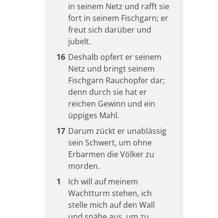
in seinem Netz und rafft sie
fort in seinem Fischgarn; er
freut sich darüber und
jubelt.
16
Deshalb opfert er seinem
Netz und bringt seinem
Fischgarn Rauchopfer dar;
denn durch sie hat er
reichen Gewinn und ein
üppiges Mahl.
17
Darum zückt er unablässig
sein Schwert, um ohne
Erbarmen die Völker zu
morden.
1
Ich will auf meinem
Wachtturm stehen, ich
stelle mich auf den Wall
und spähe aus, um zu