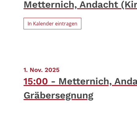
Metternich, Andacht (Ki
In Kalender eintragen
:
1. Nov. 2025
15:00
Metternich, Anda
Gräbersegnung