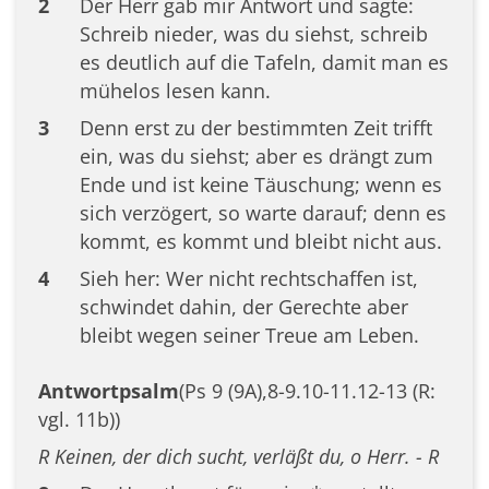
2
Der Herr gab mir Antwort und sagte:
Schreib nieder, was du siehst, schreib
es deutlich auf die Tafeln, damit man es
mühelos lesen kann.
3
Denn erst zu der bestimmten Zeit trifft
ein, was du siehst; aber es drängt zum
Ende und ist keine Täuschung; wenn es
sich verzögert, so warte darauf; denn es
kommt, es kommt und bleibt nicht aus.
4
Sieh her: Wer nicht rechtschaffen ist,
schwindet dahin, der Gerechte aber
bleibt wegen seiner Treue am Leben.
Antwortpsalm
(Ps 9 (9A),8-9.10-11.12-13 (R:
vgl. 11b))
R Keinen, der dich sucht, verläßt du, o Herr. - R