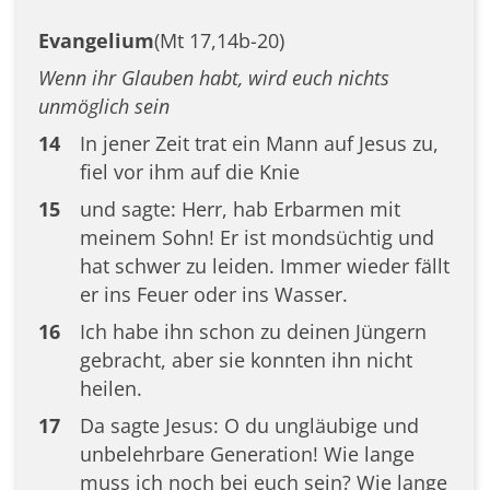
Evangelium
(Mt 17,14b-20)
Wenn ihr Glauben habt, wird euch nichts
unmöglich sein
14
In jener Zeit trat ein Mann auf Jesus zu,
fiel vor ihm auf die Knie
15
und sagte: Herr, hab Erbarmen mit
meinem Sohn! Er ist mondsüchtig und
hat schwer zu leiden. Immer wieder fällt
er ins Feuer oder ins Wasser.
16
Ich habe ihn schon zu deinen Jüngern
gebracht, aber sie konnten ihn nicht
heilen.
17
Da sagte Jesus: O du ungläubige und
unbelehrbare Generation! Wie lange
muss ich noch bei euch sein? Wie lange