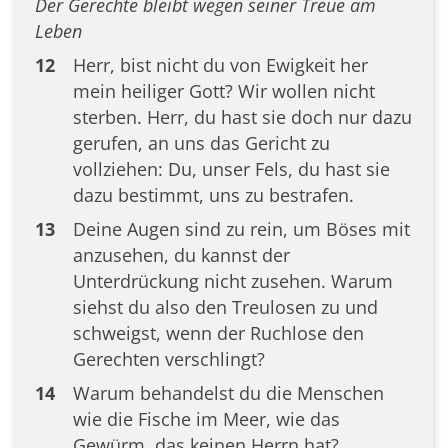
Der Gerechte bleibt wegen seiner Treue am
Leben
12
Herr, bist nicht du von Ewigkeit her
mein heiliger Gott? Wir wollen nicht
sterben. Herr, du hast sie doch nur dazu
gerufen, an uns das Gericht zu
vollziehen: Du, unser Fels, du hast sie
dazu bestimmt, uns zu bestrafen.
13
Deine Augen sind zu rein, um Böses mit
anzusehen, du kannst der
Unterdrückung nicht zusehen. Warum
siehst du also den Treulosen zu und
schweigst, wenn der Ruchlose den
Gerechten verschlingt?
14
Warum behandelst du die Menschen
wie die Fische im Meer, wie das
Gewürm, das keinen Herrn hat?