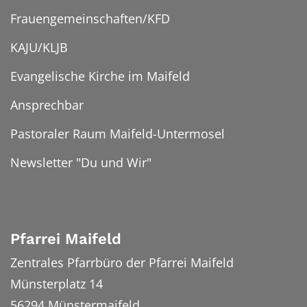
Frauengemeinschaften/KFD
KAJU/KLJB
Evangelische Kirche im Maifeld
Ansprechbar
Pastoraler Raum Maifeld-Untermosel
Newsletter "Du und Wir"
Pfarrei Maifeld
Zentrales Pfarrbüro der Pfarrei Maifeld
Münsterplatz 14
56294
Münstermaifeld