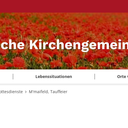
sche Kirchengemei
Lebenssituationen
Orte 
ottesdienste
M'maifeld, Tauffeier