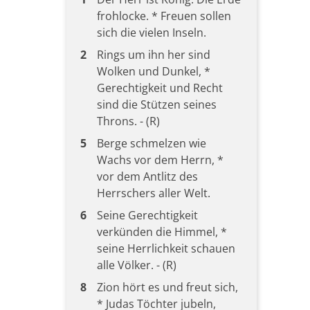
frohlocke. * Freuen sollen
sich die vielen Inseln.
2
Rings um ihn her sind
Wolken und Dunkel, *
Gerechtigkeit und Recht
sind die Stützen seines
Throns. - (R)
5
Berge schmelzen wie
Wachs vor dem Herrn, *
vor dem Antlitz des
Herrschers aller Welt.
6
Seine Gerechtigkeit
verkünden die Himmel, *
seine Herrlichkeit schauen
alle Völker. - (R)
8
Zion hört es und freut sich,
* Judas Töchter jubeln,