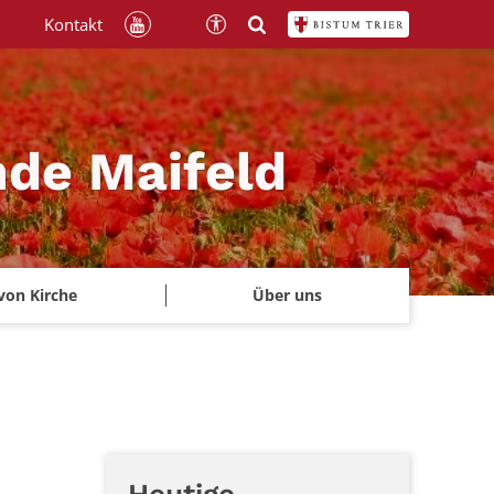
Kontakt
nde Maifeld
von Kirche
Über uns