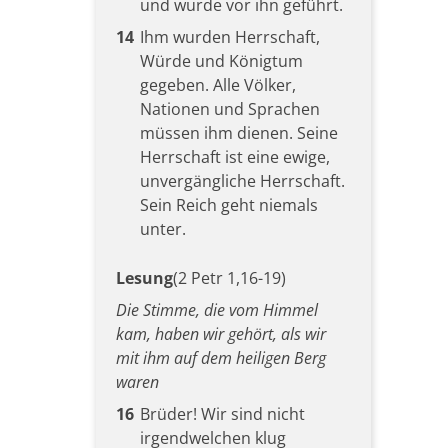
und wurde vor ihn geführt.
14
Ihm wurden Herrschaft,
Würde und Königtum
gegeben. Alle Völker,
Nationen und Sprachen
müssen ihm dienen. Seine
Herrschaft ist eine ewige,
unvergängliche Herrschaft.
Sein Reich geht niemals
unter.
Lesung
(2 Petr 1,16-19)
Die Stimme, die vom Himmel
kam, haben wir gehört, als wir
mit ihm auf dem heiligen Berg
waren
16
Brüder! Wir sind nicht
irgendwelchen klug