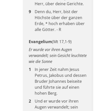
Herr, über deine Gerichte.
9
Denn du, Herr, bist der
Höchste über der ganzen
Erde, * hoch erhaben über
alle Götter. - R
Evangelium
(Mt 17,1-9)
Er wurde vor ihren Augen
verwandelt; sein Gesicht leuchtete
wie die Sonne
1
In jener Zeit nahm Jesus
Petrus, Jakobus und dessen
Bruder Johannes beiseite
und führte sie auf einen
hohen Berg.
2
Und er wurde vor ihren
Augen verwandelt; sein