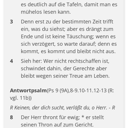
es deutlich auf die Tafeln, damit man es
mühelos lesen kann.
3
Denn erst zu der bestimmten Zeit trifft
ein, was du siehst; aber es drängt zum
Ende und ist keine Täuschung; wenn es
sich verzögert, so warte darauf; denn es
kommt, es kommt und bleibt nicht aus.
4
Sieh her: Wer nicht rechtschaffen ist,
schwindet dahin, der Gerechte aber
bleibt wegen seiner Treue am Leben.
Antwortpsalm
(Ps 9 (9A),8-9.10-11.12-13 (R:
vgl. 11b))
R Keinen, der dich sucht, verläßt du, o Herr. - R
8
Der Herr thront für ewig; * er stellt
seinen Thron auf zum Gericht.