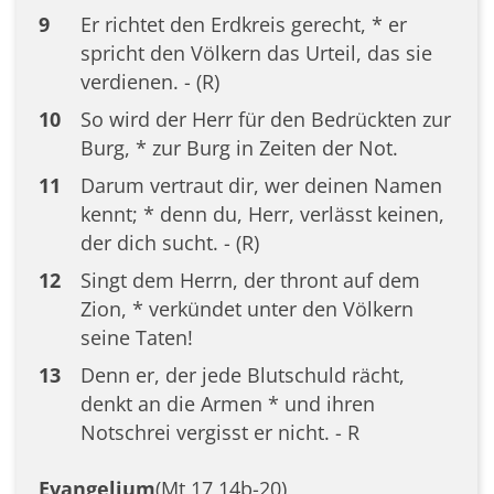
9
Er richtet den Erdkreis gerecht, * er
spricht den Völkern das Urteil, das sie
verdienen. - (R)
10
So wird der Herr für den Bedrückten zur
Burg, * zur Burg in Zeiten der Not.
11
Darum vertraut dir, wer deinen Namen
kennt; * denn du, Herr, verlässt keinen,
der dich sucht. - (R)
12
Singt dem Herrn, der thront auf dem
Zion, * verkündet unter den Völkern
seine Taten!
13
Denn er, der jede Blutschuld rächt,
denkt an die Armen * und ihren
Notschrei vergisst er nicht. - R
Evangelium
(Mt 17,14b-20)