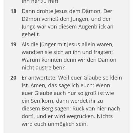
ihn her zu mir!
18
Dann drohte Jesus dem Dämon. Der
Dämon verließ den Jungen, und der
Junge war von diesem Augenblick an
geheilt.
19
Als die Jünger mit Jesus allein waren,
wandten sie sich an ihn und fragten:
Warum konnten denn wir den Dämon
nicht austreiben?
20
Er antwortete: Weil euer Glaube so klein
ist. Amen, das sage ich euch: Wenn
euer Glaube auch nur so groß ist wie
ein Senfkorn, dann werdet ihr zu
diesem Berg sagen: Rück von hier nach
dort!, und er wird wegrücken. Nichts
wird euch unmöglich sein.