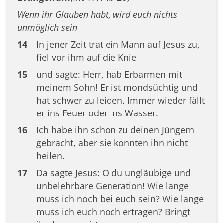
Wenn ihr Glauben habt, wird euch nichts
unmöglich sein
14
In jener Zeit trat ein Mann auf Jesus zu,
fiel vor ihm auf die Knie
15
und sagte: Herr, hab Erbarmen mit
meinem Sohn! Er ist mondsüchtig und
hat schwer zu leiden. Immer wieder fällt
er ins Feuer oder ins Wasser.
16
Ich habe ihn schon zu deinen Jüngern
gebracht, aber sie konnten ihn nicht
heilen.
17
Da sagte Jesus: O du ungläubige und
unbelehrbare Generation! Wie lange
muss ich noch bei euch sein? Wie lange
muss ich euch noch ertragen? Bringt