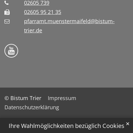
02605 739
02605 95 21 35
pfarramt.muenstermaifeld@bistum-
trier.de
Folge uns auf YouTube
© Bistum Trier
Impressum
Datenschutzerklärung
✕
Ihre Wahlmöglichkeiten bezüglich Cookies