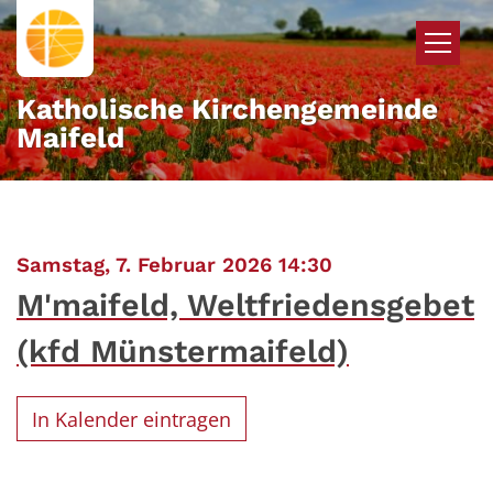
Zum Inhalt springen
Katholische Kirchengemeinde
Maifeld
:
Samstag, 7. Februar 2026 14:30
M'maifeld, Weltfriedensgebet
(kfd Münstermaifeld)
In Kalender eintragen