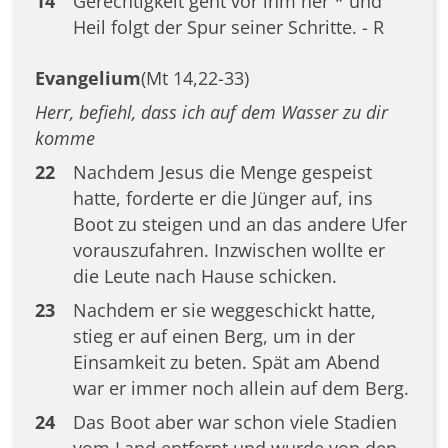
14
Gerechtigkeit geht vor ihm her * und
Heil folgt der Spur seiner Schritte. - R
Evangelium
(Mt 14,22-33)
Herr, befiehl, dass ich auf dem Wasser zu dir
komme
22
Nachdem Jesus die Menge gespeist
hatte, forderte er die Jünger auf, ins
Boot zu steigen und an das andere Ufer
vorauszufahren. Inzwischen wollte er
die Leute nach Hause schicken.
23
Nachdem er sie weggeschickt hatte,
stieg er auf einen Berg, um in der
Einsamkeit zu beten. Spät am Abend
war er immer noch allein auf dem Berg.
24
Das Boot aber war schon viele Stadien