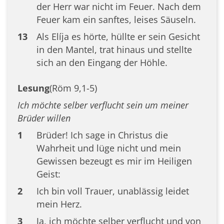
der Herr war nicht im Feuer. Nach dem
Feuer kam ein sanftes, leises Säuseln.
13
Als Elíja es hörte, hüllte er sein Gesicht
in den Mantel, trat hinaus und stellte
sich an den Eingang der Höhle.
Lesung
(Röm 9,1-5)
Ich möchte selber verflucht sein um meiner
Brüder willen
1
Brüder! Ich sage in Christus die
Wahrheit und lüge nicht und mein
Gewissen bezeugt es mir im Heiligen
Geist:
2
Ich bin voll Trauer, unablässig leidet
mein Herz.
3
Ja, ich möchte selber verflucht und von