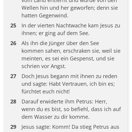
vom Land entfernt und wurde von den
Wellen hin und her geworfen; denn sie
hatten Gegenwind.
25
In der vierten Nachtwache kam Jesus zu
ihnen; er ging auf dem See.
26
Als ihn die Jünger über den See
kommen sahen, erschraken sie, weil sie
meinten, es sei ein Gespenst, und sie
schrien vor Angst.
27
Doch Jesus begann mit ihnen zu reden
und sagte: Habt Vertrauen, ich bin es;
fürchtet euch nicht!
28
Darauf erwiderte ihm Petrus: Herr,
wenn du es bist, so befiehl, dass ich auf
dem Wasser zu dir komme.
29
Jesus sagte: Komm! Da stieg Petrus aus