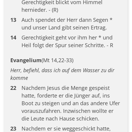
Gerechtigkeit blickt vom Himmel
hernieder. - (R)
13
Auch spendet der Herr dann Segen *
und unser Land gibt seinen Ertrag.
14
Gerechtigkeit geht vor ihm her * und
Heil folgt der Spur seiner Schritte. - R
Evangelium
(Mt 14,22-33)
Herr, befiehl, dass ich auf dem Wasser zu dir
komme
22
Nachdem Jesus die Menge gespeist
hatte, forderte er die Jünger auf, ins
Boot zu steigen und an das andere Ufer
vorauszufahren. Inzwischen wollte er
die Leute nach Hause schicken.
23
Nachdem er sie weggeschickt hatte,