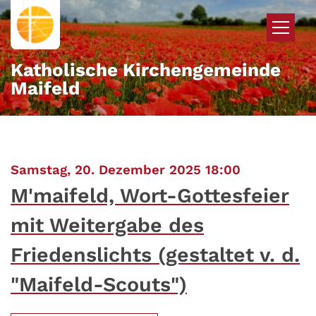
Zum Inhalt springen
Katholische Kirchengemeinde
Maifeld
:
Samstag, 20. Dezember 2025 18:00
M'maifeld, Wort-Gottesfeier
mit Weitergabe des
Friedenslichts (gestaltet v. d.
"Maifeld-Scouts")