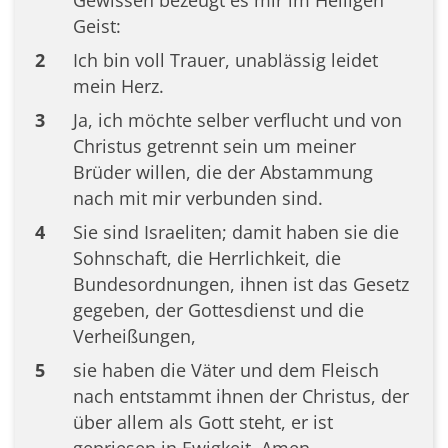
Gewissen bezeugt es mir im Heiligen
Geist:
2
Ich bin voll Trauer, unablässig leidet
mein Herz.
3
Ja, ich möchte selber verflucht und von
Christus getrennt sein um meiner
Brüder willen, die der Abstammung
nach mit mir verbunden sind.
4
Sie sind Israeliten; damit haben sie die
Sohnschaft, die Herrlichkeit, die
Bundesordnungen, ihnen ist das Gesetz
gegeben, der Gottesdienst und die
Verheißungen,
5
sie haben die Väter und dem Fleisch
nach entstammt ihnen der Christus, der
über allem als Gott steht, er ist