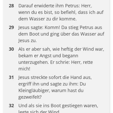
28
Darauf erwiderte ihm Petrus: Herr,
wenn du es bist, so befiehl, dass ich auf
dem Wasser zu dir komme.
29
Jesus sagte: Komm! Da stieg Petrus aus
dem Boot und ging über das Wasser auf
Jesus zu.
30
Als er aber sah, wie heftig der Wind war,
bekam er Angst und begann
unterzugehen. Er schrie: Herr, rette
mich!
31
Jesus streckte sofort die Hand aus,
ergriff ihn und sagte zu ihm: Du
Kleingläubiger, warum hast du
gezweifelt?
32
Und als sie ins Boot gestiegen waren,
legte sich der Wind.