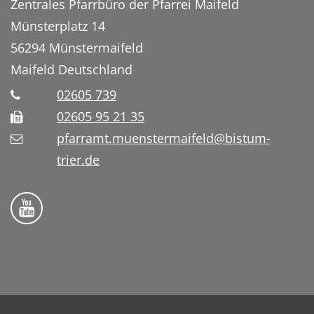
Zentrales Pfarrbüro der Pfarrei Maifeld
Münsterplatz 14
56294
Münstermaifeld
Maifeld
Deutschland
02605 739
02605 95 21 35
pfarramt.muenstermaifeld@bistum-
trier.de
Folge uns auf YouTube