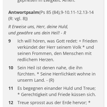
gepriesen in Ewigkeit. Amen.
Antwortpsalm
(Ps 85 (84),9-10.11-12.13-14
(R: vgl. 8))
R Erweise uns, Herr, deine Huld,
und gewähre uns dein Heil! - R
9
Ich will hören, was Gott redet: + Frieden
verkündet der Herr seinem Volk * und
seinen Frommen, den Menschen mit
redlichem Herzen.
10
Sein Heil ist denen nahe, die ihn
fürchten. * Seine Herrlichkeit wohne in
unserm Land. - (R)
11
Es begegnen einander Huld und Treue;
* Gerechtigkeit und Friede küssen sich.
12
Treue sprosst aus der Erde hervor; *