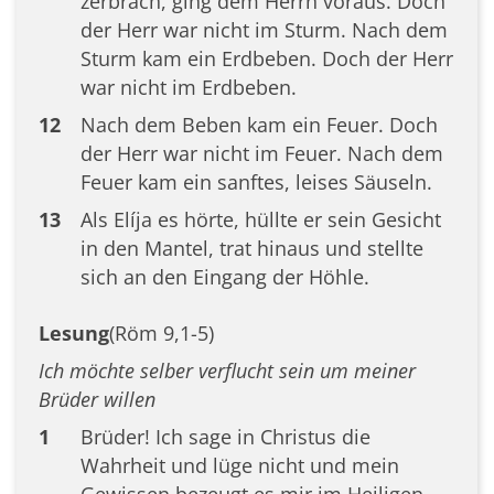
zerbrach, ging dem Herrn voraus. Doch
der Herr war nicht im Sturm. Nach dem
Sturm kam ein Erdbeben. Doch der Herr
war nicht im Erdbeben.
12
Nach dem Beben kam ein Feuer. Doch
der Herr war nicht im Feuer. Nach dem
Feuer kam ein sanftes, leises Säuseln.
13
Als Elíja es hörte, hüllte er sein Gesicht
in den Mantel, trat hinaus und stellte
sich an den Eingang der Höhle.
Lesung
(Röm 9,1-5)
Ich möchte selber verflucht sein um meiner
Brüder willen
1
Brüder! Ich sage in Christus die
Wahrheit und lüge nicht und mein