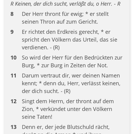
R Keinen, der dich sucht, verläßt du, o Herr. - R
8
Der Herr thront für ewig; * er stellt
seinen Thron auf zum Gericht.
9
Er richtet den Erdkreis gerecht, * er
spricht den Völkern das Urteil, das sie
verdienen. - (R)
10
So wird der Herr für den Bedrückten zur
Burg, * zur Burg in Zeiten der Not.
11
Darum vertraut dir, wer deinen Namen
kennt; * denn du, Herr, verlässt keinen,
der dich sucht. - (R)
12
Singt dem Herrn, der thront auf dem
Zion, * verkündet unter den Völkern
seine Taten!
13
Denn er, der jede Blutschuld rächt,