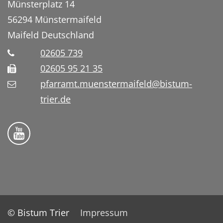
Münsterplatz 14
56294
Münstermaifeld
Maifeld
Deutschland
02605 739
02605 95 21 35
pfarramt.muenstermaifeld@bistum-
trier.de
Folge uns auf YouTube
© Bistum Trier
Impressum