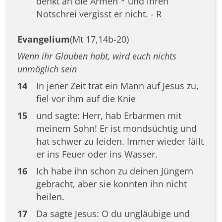
denkt an die Armen * und ihren
Notschrei vergisst er nicht. - R
Evangelium
(Mt 17,14b-20)
Wenn ihr Glauben habt, wird euch nichts
unmöglich sein
14
In jener Zeit trat ein Mann auf Jesus zu,
fiel vor ihm auf die Knie
15
und sagte: Herr, hab Erbarmen mit
meinem Sohn! Er ist mondsüchtig und
hat schwer zu leiden. Immer wieder fällt
er ins Feuer oder ins Wasser.
16
Ich habe ihn schon zu deinen Jüngern
gebracht, aber sie konnten ihn nicht
heilen.
17
Da sagte Jesus: O du ungläubige und