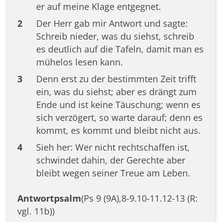
er auf meine Klage entgegnet.
2
Der Herr gab mir Antwort und sagte:
Schreib nieder, was du siehst, schreib
es deutlich auf die Tafeln, damit man es
mühelos lesen kann.
3
Denn erst zu der bestimmten Zeit trifft
ein, was du siehst; aber es drängt zum
Ende und ist keine Täuschung; wenn es
sich verzögert, so warte darauf; denn es
kommt, es kommt und bleibt nicht aus.
4
Sieh her: Wer nicht rechtschaffen ist,
schwindet dahin, der Gerechte aber
bleibt wegen seiner Treue am Leben.
Antwortpsalm
(Ps 9 (9A),8-9.10-11.12-13 (R:
vgl. 11b))