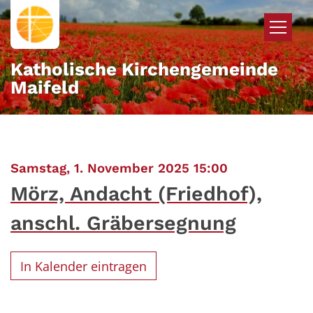
Zum Inhalt springen
Katholische Kirchengemeinde
Maifeld
:
Samstag, 1. November 2025 15:00
Mörz, Andacht (Friedhof),
anschl. Gräbersegnung
In Kalender eintragen