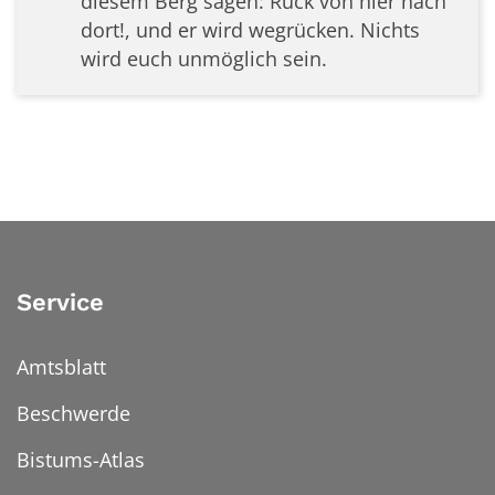
diesem Berg sagen: Rück von hier nach
dort!, und er wird wegrücken. Nichts
wird euch unmöglich sein.
Service
Amtsblatt
Beschwerde
Bistums-Atlas