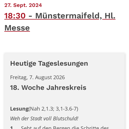
:
27. Sept. 2024
18:30
Münstermaifeld, Hl.
Messe
Heutige Tageslesungen
Freitag, 7. August 2026
18. Woche Jahreskreis
Lesung
(Nah 2,1.3; 3,1-3.6-7)
Weh der Stadt voll Blutschuld!
1
Seht auf den Bergen die Schritte des