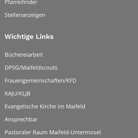
Pfarreifinder
Stellenanzeigen
Wichtige Links
Büchereiarbeit
DPSG/Maifeldscouts
Frauengemeinschaften/KFD
KAJU/KLJB
Evangelische Kirche im Maifeld
Ansprechbar
Pastoraler Raum Maifeld-Untermosel