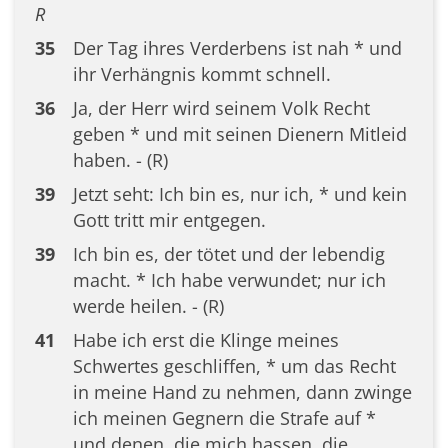
R
35
Der Tag ihres Verderbens ist nah * und
ihr Verhängnis kommt schnell.
36
Ja, der Herr wird seinem Volk Recht
geben * und mit seinen Dienern Mitleid
haben. - (R)
39
Jetzt seht: Ich bin es, nur ich, * und kein
Gott tritt mir entgegen.
39
Ich bin es, der tötet und der lebendig
macht. * Ich habe verwundet; nur ich
werde heilen. - (R)
41
Habe ich erst die Klinge meines
Schwertes geschliffen, * um das Recht
in meine Hand zu nehmen, dann zwinge
ich meinen Gegnern die Strafe auf *
und denen, die mich hassen, die