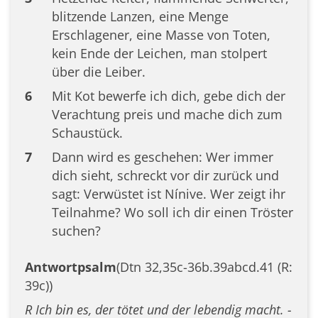
blitzende Lanzen, eine Menge
Erschlagener, eine Masse von Toten,
kein Ende der Leichen, man stolpert
über die Leiber.
6
Mit Kot bewerfe ich dich, gebe dich der
Verachtung preis und mache dich zum
Schaustück.
7
Dann wird es geschehen: Wer immer
dich sieht, schreckt vor dir zurück und
sagt: Verwüstet ist Nínive. Wer zeigt ihr
Teilnahme? Wo soll ich dir einen Tröster
suchen?
Antwortpsalm
(Dtn 32,35c-36b.39abcd.41 (R:
39c))
R Ich bin es, der tötet und der lebendig macht. -