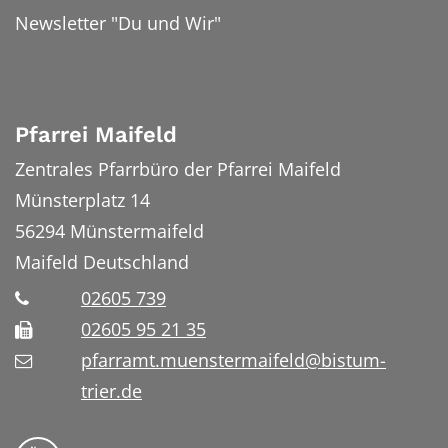
Newsletter "Du und Wir"
Pfarrei Maifeld
Zentrales Pfarrbüro der Pfarrei Maifeld
Münsterplatz 14
56294
Münstermaifeld
Maifeld
Deutschland
02605 739
02605 95 21 35
pfarramt.muenstermaifeld@bistum-
trier.de
Folge uns auf YouTube