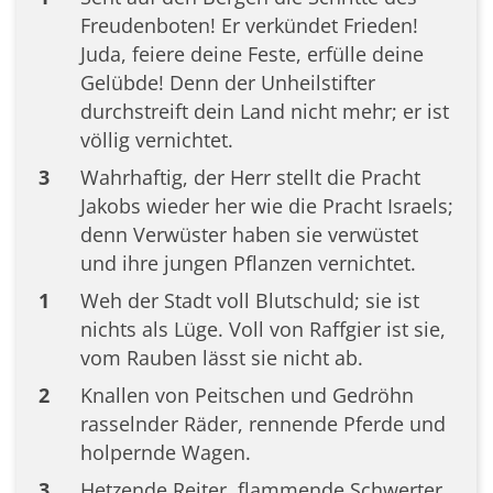
Freudenboten! Er verkündet Frieden!
Juda, feiere deine Feste, erfülle deine
Gelübde! Denn der Unheilstifter
durchstreift dein Land nicht mehr; er ist
völlig vernichtet.
3
Wahrhaftig, der Herr stellt die Pracht
Jakobs wieder her wie die Pracht Israels;
denn Verwüster haben sie verwüstet
und ihre jungen Pflanzen vernichtet.
1
Weh der Stadt voll Blutschuld; sie ist
nichts als Lüge. Voll von Raffgier ist sie,
vom Rauben lässt sie nicht ab.
2
Knallen von Peitschen und Gedröhn
rasselnder Räder, rennende Pferde und
holpernde Wagen.
3
Hetzende Reiter, flammende Schwerter,