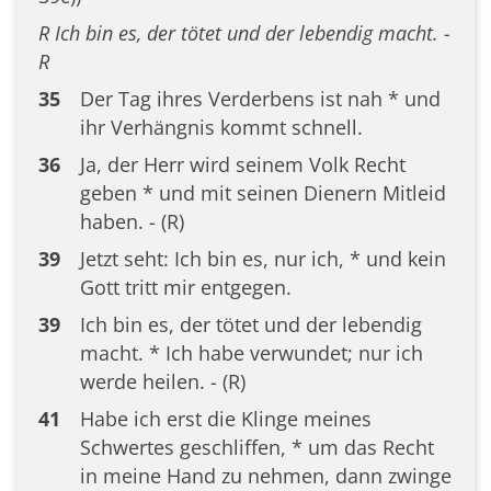
R Ich bin es, der tötet und der lebendig macht. -
R
35
Der Tag ihres Verderbens ist nah * und
ihr Verhängnis kommt schnell.
36
Ja, der Herr wird seinem Volk Recht
geben * und mit seinen Dienern Mitleid
haben. - (R)
39
Jetzt seht: Ich bin es, nur ich, * und kein
Gott tritt mir entgegen.
39
Ich bin es, der tötet und der lebendig
macht. * Ich habe verwundet; nur ich
werde heilen. - (R)
41
Habe ich erst die Klinge meines
Schwertes geschliffen, * um das Recht
in meine Hand zu nehmen, dann zwinge