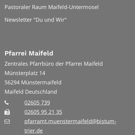
Pastoraler Raum Maifeld-Untermosel
Newsletter "Du und Wir"
Pfarrei Maifeld
Zentrales Pfarrbüro der Pfarrei Maifeld
Münsterplatz 14
56294
Münstermaifeld
Maifeld
Deutschland
02605 739
02605 95 21 35
pfarramt.muenstermaifeld@bistum-
trier.de