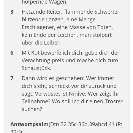
holpernde Wagen.
3
Hetzende Reiter, flammende Schwerter,
blitzende Lanzen, eine Menge
Erschlagener, eine Masse von Toten,
kein Ende der Leichen, man stolpert
über die Leiber.
6
Mit Kot bewerfe ich dich, gebe dich der
Verachtung preis und mache dich zum
Schaustück.
7
Dann wird es geschehen: Wer immer
dich sieht, schreckt vor dir zurück und
sagt: Verwüstet ist Nínive. Wer zeigt ihr
Teilnahme? Wo soll ich dir einen Tröster
suchen?
Antwortpsalm
(Dtn 32,35c-36b.39abcd.41 (R:
39c))