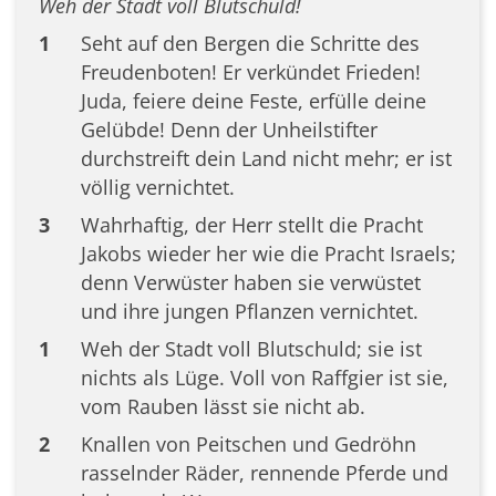
Weh der Stadt voll Blutschuld!
1
Seht auf den Bergen die Schritte des
Freudenboten! Er verkündet Frieden!
Juda, feiere deine Feste, erfülle deine
Gelübde! Denn der Unheilstifter
durchstreift dein Land nicht mehr; er ist
völlig vernichtet.
3
Wahrhaftig, der Herr stellt die Pracht
Jakobs wieder her wie die Pracht Israels;
denn Verwüster haben sie verwüstet
und ihre jungen Pflanzen vernichtet.
1
Weh der Stadt voll Blutschuld; sie ist
nichts als Lüge. Voll von Raffgier ist sie,
vom Rauben lässt sie nicht ab.
2
Knallen von Peitschen und Gedröhn
rasselnder Räder, rennende Pferde und