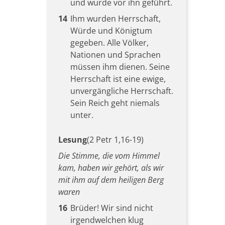
und wurde vor ihn geführt.
14
Ihm wurden Herrschaft,
Würde und Königtum
gegeben. Alle Völker,
Nationen und Sprachen
müssen ihm dienen. Seine
Herrschaft ist eine ewige,
unvergängliche Herrschaft.
Sein Reich geht niemals
unter.
Lesung
(2 Petr 1,16-19)
Die Stimme, die vom Himmel
kam, haben wir gehört, als wir
mit ihm auf dem heiligen Berg
waren
16
Brüder! Wir sind nicht
irgendwelchen klug