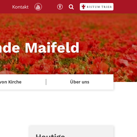
Kontakt
nde Maifeld
von Kirche
Über uns