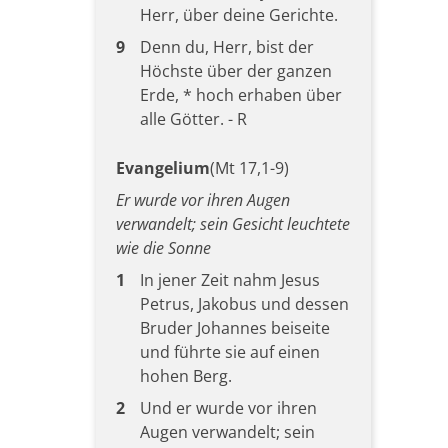
Herr, über deine Gerichte.
9
Denn du, Herr, bist der
Höchste über der ganzen
Erde, * hoch erhaben über
alle Götter. - R
Evangelium
(Mt 17,1-9)
Er wurde vor ihren Augen
verwandelt; sein Gesicht leuchtete
wie die Sonne
1
In jener Zeit nahm Jesus
Petrus, Jakobus und dessen
Bruder Johannes beiseite
und führte sie auf einen
hohen Berg.
2
Und er wurde vor ihren
Augen verwandelt; sein