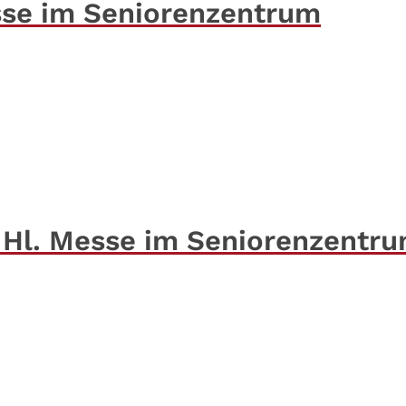
sse im Seniorenzentrum
 Hl. Messe im Seniorenzentr