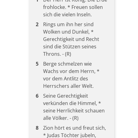
frohlocke. * Freuen sollen
sich die vielen Inseln.
2
Rings um ihn her sind
Wolken und Dunkel, *
Gerechtigkeit und Recht
sind die Stützen seines
Throns. - (R)
5
Berge schmelzen wie
Wachs vor dem Herrn, *
vor dem Antlitz des
Herrschers aller Welt.
6
Seine Gerechtigkeit
verkünden die Himmel, *
seine Herrlichkeit schauen
alle Völker. - (R)
8
Zion hört es und freut sich,
* Judas Töchter jubeln,