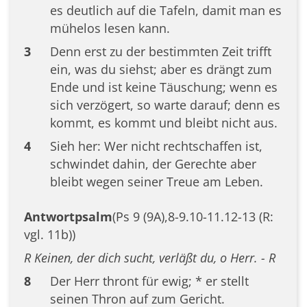
es deutlich auf die Tafeln, damit man es
mühelos lesen kann.
3
Denn erst zu der bestimmten Zeit trifft
ein, was du siehst; aber es drängt zum
Ende und ist keine Täuschung; wenn es
sich verzögert, so warte darauf; denn es
kommt, es kommt und bleibt nicht aus.
4
Sieh her: Wer nicht rechtschaffen ist,
schwindet dahin, der Gerechte aber
bleibt wegen seiner Treue am Leben.
Antwortpsalm
(Ps 9 (9A),8-9.10-11.12-13 (R:
vgl. 11b))
R Keinen, der dich sucht, verläßt du, o Herr. - R
8
Der Herr thront für ewig; * er stellt
seinen Thron auf zum Gericht.