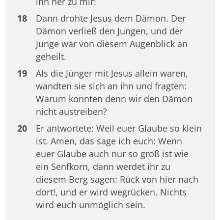
ihn her zu mir!
18
Dann drohte Jesus dem Dämon. Der
Dämon verließ den Jungen, und der
Junge war von diesem Augenblick an
geheilt.
19
Als die Jünger mit Jesus allein waren,
wandten sie sich an ihn und fragten:
Warum konnten denn wir den Dämon
nicht austreiben?
20
Er antwortete: Weil euer Glaube so klein
ist. Amen, das sage ich euch: Wenn
euer Glaube auch nur so groß ist wie
ein Senfkorn, dann werdet ihr zu
diesem Berg sagen: Rück von hier nach
dort!, und er wird wegrücken. Nichts
wird euch unmöglich sein.