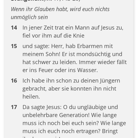
Wenn ihr Glauben habt, wird euch nichts
unmöglich sein
14
In jener Zeit trat ein Mann auf Jesus zu,
fiel vor ihm auf die Knie
15
und sagte: Herr, hab Erbarmen mit
meinem Sohn! Er ist mondsüchtig und
hat schwer zu leiden. Immer wieder fällt
er ins Feuer oder ins Wasser.
16
Ich habe ihn schon zu deinen Jüngern
gebracht, aber sie konnten ihn nicht
heilen.
17
Da sagte Jesus: O du ungläubige und
unbelehrbare Generation! Wie lange
muss ich noch bei euch sein? Wie lange
muss ich euch noch ertragen? Bringt