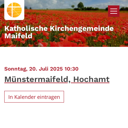
Zum Inhalt springen
Katholische Kirchengemeinde
Maifeld
:
Sonntag, 20. Juli 2025 10:30
Münstermaifeld, Hochamt
In Kalender eintragen