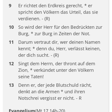
9
Er richtet den Erdkreis gerecht, * er
spricht den Völkern das Urteil, das sie
verdienen. - (R)
10
So wird der Herr für den Bedrückten zur
Burg, * zur Burg in Zeiten der Not.
11
Darum vertraut dir, wer deinen Namen
kennt; * denn du, Herr, verlässt keinen,
der dich sucht. - (R)
12
Singt dem Herrn, der thront auf dem
Zion, * verkündet unter den Völkern
seine Taten!
13
Denn er, der jede Blutschuld rächt,
denkt an die Armen * und ihren
Notschrei vergisst er nicht. - R
Evangelium
(Mt 17,14b-20)