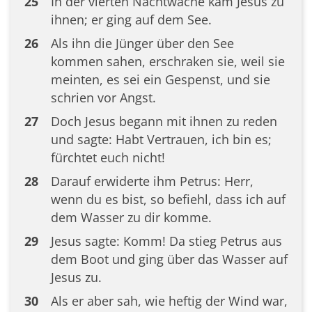
25
In der vierten Nachtwache kam Jesus zu
ihnen; er ging auf dem See.
26
Als ihn die Jünger über den See
kommen sahen, erschraken sie, weil sie
meinten, es sei ein Gespenst, und sie
schrien vor Angst.
27
Doch Jesus begann mit ihnen zu reden
und sagte: Habt Vertrauen, ich bin es;
fürchtet euch nicht!
28
Darauf erwiderte ihm Petrus: Herr,
wenn du es bist, so befiehl, dass ich auf
dem Wasser zu dir komme.
29
Jesus sagte: Komm! Da stieg Petrus aus
dem Boot und ging über das Wasser auf
Jesus zu.
30
Als er aber sah, wie heftig der Wind war,