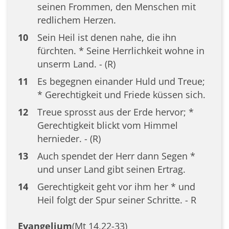
seinen Frommen, den Menschen mit
redlichem Herzen.
10
Sein Heil ist denen nahe, die ihn
fürchten. * Seine Herrlichkeit wohne in
unserm Land. - (R)
11
Es begegnen einander Huld und Treue;
* Gerechtigkeit und Friede küssen sich.
12
Treue sprosst aus der Erde hervor; *
Gerechtigkeit blickt vom Himmel
hernieder. - (R)
13
Auch spendet der Herr dann Segen *
und unser Land gibt seinen Ertrag.
14
Gerechtigkeit geht vor ihm her * und
Heil folgt der Spur seiner Schritte. - R
Evangelium
(Mt 14,22-33)