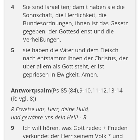
4
Sie sind Israeliten; damit haben sie die
Sohnschaft, die Herrlichkeit, die
Bundesordnungen, ihnen ist das Gesetz
gegeben, der Gottesdienst und die
Verheißungen,
5
sie haben die Väter und dem Fleisch
nach entstammt ihnen der Christus, der
über allem als Gott steht, er ist
gepriesen in Ewigkeit. Amen.
Antwortpsalm
(Ps 85 (84),9-10.11-12.13-14
(R: vgl. 8))
R Erweise uns, Herr, deine Huld,
und gewähre uns dein Heil! - R
9
Ich will hören, was Gott redet: + Frieden
verkündet der Herr seinem Volk * und