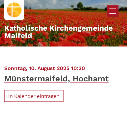
Zum Inhalt springen
Katholische Kirchengemeinde
Maifeld
:
Sonntag, 10. August 2025 10:30
Münstermaifeld, Hochamt
In Kalender eintragen