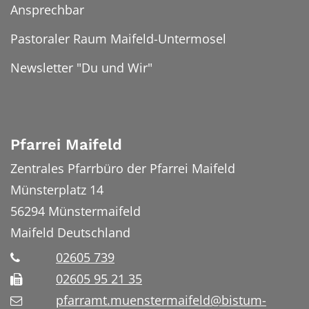
Ansprechbar
Pastoraler Raum Maifeld-Untermosel
Newsletter "Du und Wir"
Pfarrei Maifeld
Zentrales Pfarrbüro der Pfarrei Maifeld
Münsterplatz 14
56294
Münstermaifeld
Maifeld
Deutschland
02605 739
02605 95 21 35
pfarramt.muenstermaifeld@bistum-