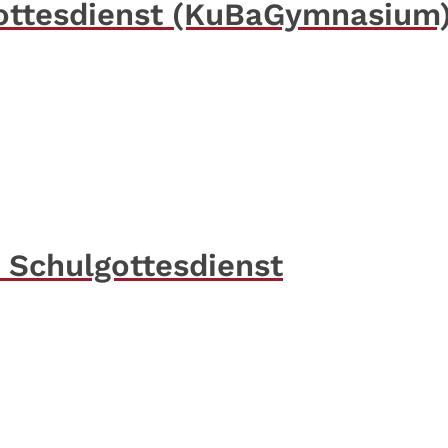
ottesdienst (KuBaGymnasium
 Schulgottesdienst