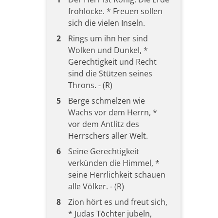
frohlocke. * Freuen sollen
sich die vielen Inseln.
2
Rings um ihn her sind
Wolken und Dunkel, *
Gerechtigkeit und Recht
sind die Stützen seines
Throns. - (R)
5
Berge schmelzen wie
Wachs vor dem Herrn, *
vor dem Antlitz des
Herrschers aller Welt.
6
Seine Gerechtigkeit
verkünden die Himmel, *
seine Herrlichkeit schauen
alle Völker. - (R)
8
Zion hört es und freut sich,
* Judas Töchter jubeln,