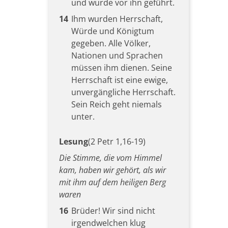
und wurde vor ihn geführt.
14
Ihm wurden Herrschaft,
Würde und Königtum
gegeben. Alle Völker,
Nationen und Sprachen
müssen ihm dienen. Seine
Herrschaft ist eine ewige,
unvergängliche Herrschaft.
Sein Reich geht niemals
unter.
Lesung
(2 Petr 1,16-19)
Die Stimme, die vom Himmel
kam, haben wir gehört, als wir
mit ihm auf dem heiligen Berg
waren
16
Brüder! Wir sind nicht
irgendwelchen klug