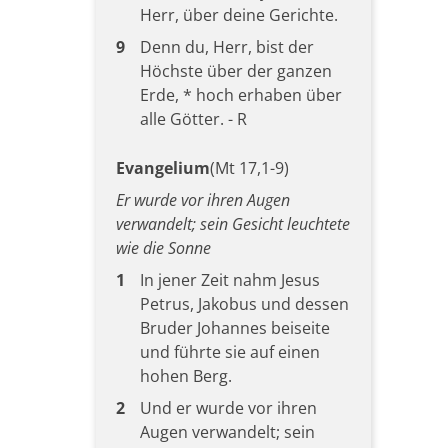
Herr, über deine Gerichte.
9
Denn du, Herr, bist der
Höchste über der ganzen
Erde, * hoch erhaben über
alle Götter. - R
Evangelium
(Mt 17,1-9)
Er wurde vor ihren Augen
verwandelt; sein Gesicht leuchtete
wie die Sonne
1
In jener Zeit nahm Jesus
Petrus, Jakobus und dessen
Bruder Johannes beiseite
und führte sie auf einen
hohen Berg.
2
Und er wurde vor ihren
Augen verwandelt; sein