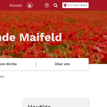
Kontakt
nde Maifeld
von Kirche
Über uns
um)