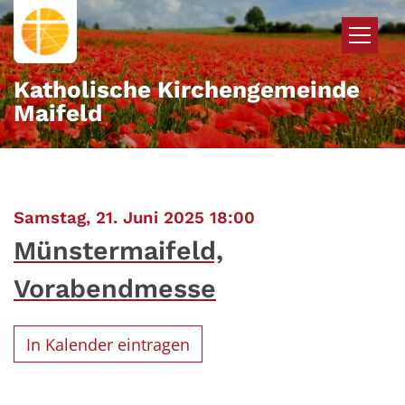
Zum Inhalt springen
Katholische Kirchengemeinde
Maifeld
:
Samstag, 21. Juni 2025 18:00
Münstermaifeld,
Vorabendmesse
In Kalender eintragen