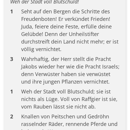
Weh der Stadt voll Blutschuld!
1
Seht auf den Bergen die Schritte des
Freudenboten! Er verkündet Frieden!
Juda, feiere deine Feste, erfülle deine
Gelübde! Denn der Unheilstifter
durchstreift dein Land nicht mehr; er ist
völlig vernichtet.
3
Wahrhaftig, der Herr stellt die Pracht
Jakobs wieder her wie die Pracht Israels;
denn Verwüster haben sie verwüstet
und ihre jungen Pflanzen vernichtet.
1
Weh der Stadt voll Blutschuld; sie ist
nichts als Lüge. Voll von Raffgier ist sie,
vom Rauben lässt sie nicht ab.
2
Knallen von Peitschen und Gedröhn
rasselnder Räder, rennende Pferde und