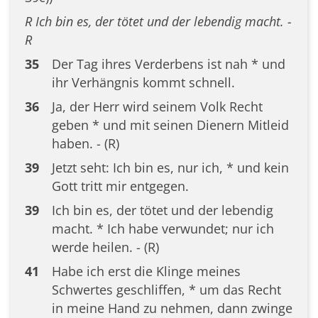
R Ich bin es, der tötet und der lebendig macht. -
R
35
Der Tag ihres Verderbens ist nah * und
ihr Verhängnis kommt schnell.
36
Ja, der Herr wird seinem Volk Recht
geben * und mit seinen Dienern Mitleid
haben. - (R)
39
Jetzt seht: Ich bin es, nur ich, * und kein
Gott tritt mir entgegen.
39
Ich bin es, der tötet und der lebendig
macht. * Ich habe verwundet; nur ich
werde heilen. - (R)
41
Habe ich erst die Klinge meines
Schwertes geschliffen, * um das Recht
in meine Hand zu nehmen, dann zwinge