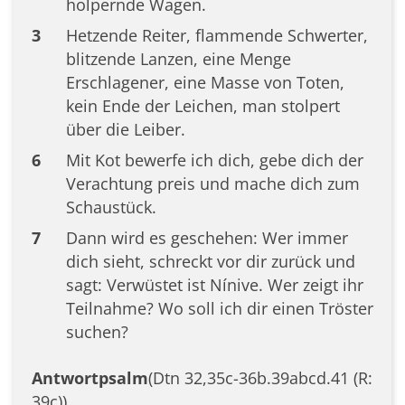
holpernde Wagen.
3
Hetzende Reiter, flammende Schwerter,
blitzende Lanzen, eine Menge
Erschlagener, eine Masse von Toten,
kein Ende der Leichen, man stolpert
über die Leiber.
6
Mit Kot bewerfe ich dich, gebe dich der
Verachtung preis und mache dich zum
Schaustück.
7
Dann wird es geschehen: Wer immer
dich sieht, schreckt vor dir zurück und
sagt: Verwüstet ist Nínive. Wer zeigt ihr
Teilnahme? Wo soll ich dir einen Tröster
suchen?
Antwortpsalm
(Dtn 32,35c-36b.39abcd.41 (R:
39c))