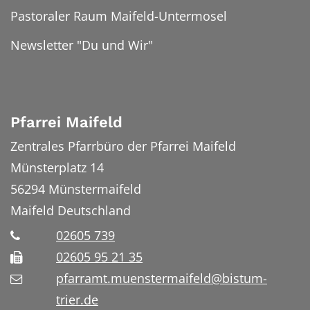
Pastoraler Raum Maifeld-Untermosel
Newsletter "Du und Wir"
Pfarrei Maifeld
Zentrales Pfarrbüro der Pfarrei Maifeld
Münsterplatz 14
56294
Münstermaifeld
Maifeld
Deutschland
02605 739
02605 95 21 35
pfarramt.muenstermaifeld@bistum-
trier.de