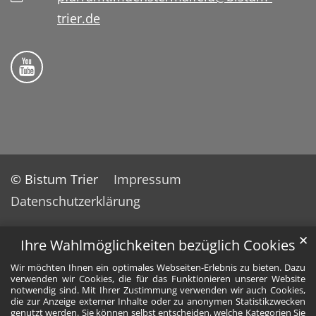
trier.de
Folge uns auf YouTube
© Bistum Trier
Impressum
Datenschutzerklärung
✕
Ihre Wahlmöglichkeiten bezüglich Cookies
Wir möchten Ihnen ein optimales Webseiten-Erlebnis zu bieten. Dazu
verwenden wir Cookies, die für das Funktionieren unserer Website
notwendig sind. Mit Ihrer Zustimmung verwenden wir auch Cookies,
die zur Anzeige externer Inhalte oder zu anonymen Statistikzwecken
genutzt werden. Sie können selbst entscheiden, welche Kategorien Sie