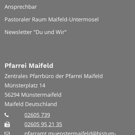
Ansprechbar
Pastoraler Raum Maifeld-Untermosel
Newsletter "Du und Wir"
Pfarrei Maifeld
Zentrales Pfarrbüro der Pfarrei Maifeld
Münsterplatz 14
56294
Münstermaifeld
Maifeld
Deutschland
02605 739
02605 95 21 35
pfarramt.muenstermaifeld@bistum-