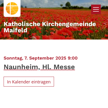
Zum Inhalt springen
Katholische Kirchengemeinde
Maifeld
:
Sonntag, 7. September 2025 9:00
Naunheim, Hl. Messe
In Kalender eintragen