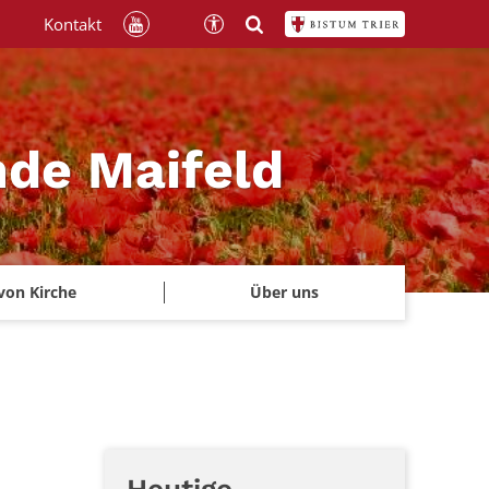
Kontakt
nde Maifeld
von Kirche
Über uns