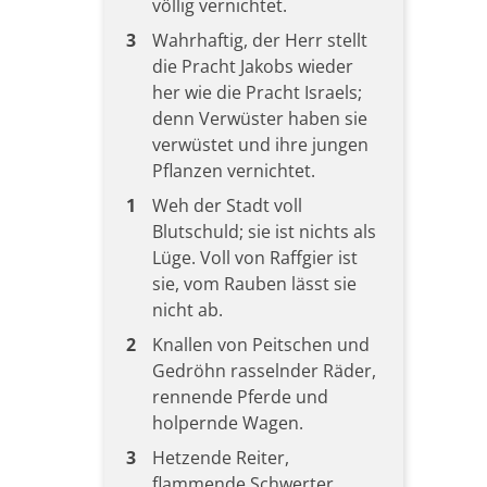
völlig vernichtet.
3
Wahrhaftig, der Herr stellt
die Pracht Jakobs wieder
her wie die Pracht Israels;
denn Verwüster haben sie
verwüstet und ihre jungen
Pflanzen vernichtet.
1
Weh der Stadt voll
Blutschuld; sie ist nichts als
Lüge. Voll von Raffgier ist
sie, vom Rauben lässt sie
nicht ab.
2
Knallen von Peitschen und
Gedröhn rasselnder Räder,
rennende Pferde und
holpernde Wagen.
3
Hetzende Reiter,
flammende Schwerter,