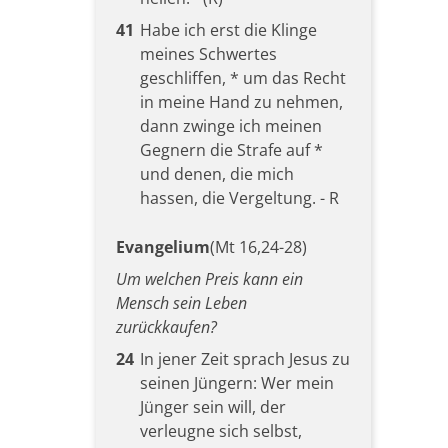
41
Habe ich erst die Klinge
meines Schwertes
geschliffen, * um das Recht
in meine Hand zu nehmen,
dann zwinge ich meinen
Gegnern die Strafe auf *
und denen, die mich
hassen, die Vergeltung. - R
Evangelium
(Mt 16,24-28)
Um welchen Preis kann ein
Mensch sein Leben
zurückkaufen?
24
In jener Zeit sprach Jesus zu
seinen Jüngern: Wer mein
Jünger sein will, der
verleugne sich selbst,