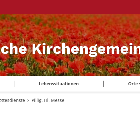
sche Kirchengemei
Lebenssituationen
Orte 
ottesdienste
Pillig, Hl. Messe