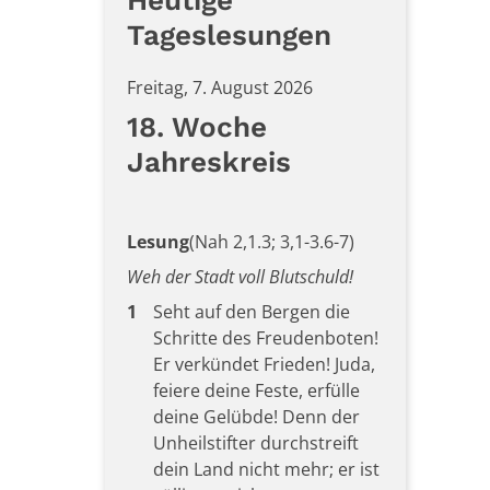
Heutige
Tageslesungen
Freitag, 7. August 2026
18. Woche
Jahreskreis
Lesung
(Nah 2,1.3; 3,1-3.6-7)
Weh der Stadt voll Blutschuld!
1
Seht auf den Bergen die
Schritte des Freudenboten!
Er verkündet Frieden! Juda,
feiere deine Feste, erfülle
deine Gelübde! Denn der
Unheilstifter durchstreift
dein Land nicht mehr; er ist