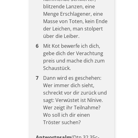
blitzende Lanzen, eine
Menge Erschlagener, eine
Masse von Toten, kein Ende
der Leichen, man stolpert
über die Leiber.
6
Mit Kot bewerfe ich dich,
gebe dich der Verachtung
preis und mache dich zum
Schaustück.
7
Dann wird es geschehen:
Wer immer dich sieht,
schreckt vor dir zurück und
sagt: Verwüstet ist Nínive.
Wer zeigt ihr Teilnahme?
Wo soll ich dir einen
Tröster suchen?
Antwortpsalm
(Dtn 32,35c-