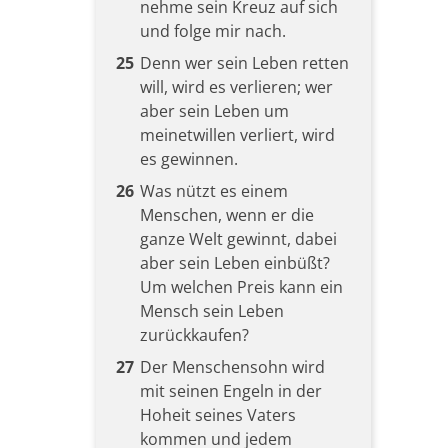
nehme sein Kreuz auf sich
und folge mir nach.
25
Denn wer sein Leben retten
will, wird es verlieren; wer
aber sein Leben um
meinetwillen verliert, wird
es gewinnen.
26
Was nützt es einem
Menschen, wenn er die
ganze Welt gewinnt, dabei
aber sein Leben einbüßt?
Um welchen Preis kann ein
Mensch sein Leben
zurückkaufen?
27
Der Menschensohn wird
mit seinen Engeln in der
Hoheit seines Vaters
kommen und jedem