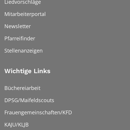
Liedvorschläge
Mitarbeiterportal
Newsletter
Pfarreifinder
Stellenanzeigen
Wichtige Links
Büchereiarbeit
DPSG/Maifeldscouts
Frauengemeinschaften/KFD
KAJU/KLJB