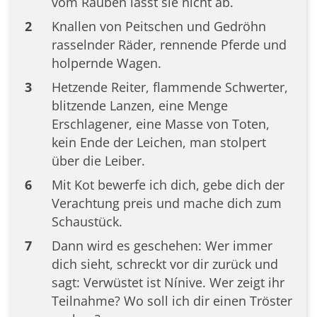
vom Rauben lässt sie nicht ab.
2
Knallen von Peitschen und Gedröhn
rasselnder Räder, rennende Pferde und
holpernde Wagen.
3
Hetzende Reiter, flammende Schwerter,
blitzende Lanzen, eine Menge
Erschlagener, eine Masse von Toten,
kein Ende der Leichen, man stolpert
über die Leiber.
6
Mit Kot bewerfe ich dich, gebe dich der
Verachtung preis und mache dich zum
Schaustück.
7
Dann wird es geschehen: Wer immer
dich sieht, schreckt vor dir zurück und
sagt: Verwüstet ist Nínive. Wer zeigt ihr
Teilnahme? Wo soll ich dir einen Tröster