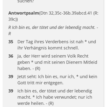
suchen?
Antwortpsalm
(Dtn 32,35c-36b.39abcd.41 (R:
39c))
R Ich bin es, der tötet und der lebendig macht. -
R
35
Der Tag ihres Verderbens ist nah * und
ihr Verhängnis kommt schnell.
36
Ja, der Herr wird seinem Volk Recht
geben * und mit seinen Dienern Mitleid
haben. - (R)
39
Jetzt seht: Ich bin es, nur ich, * und kein
Gott tritt mir entgegen.
39
Ich bin es, der tötet und der lebendig
macht. * Ich habe verwundet; nur ich
werde heilen. - (R)