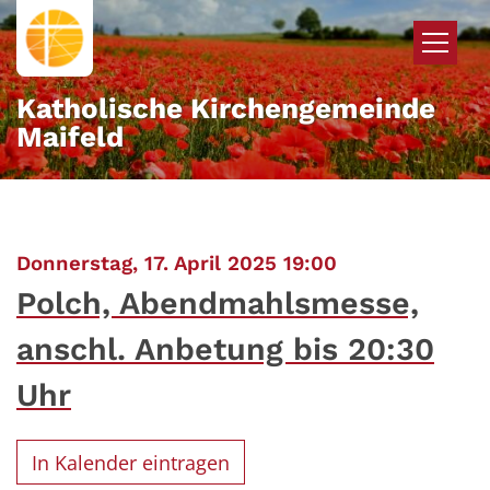
Zum Inhalt springen
Katholische Kirchengemeinde
Maifeld
:
Donnerstag, 17. April 2025 19:00
Polch, Abendmahlsmesse,
anschl. Anbetung bis 20:30
Uhr
In Kalender eintragen