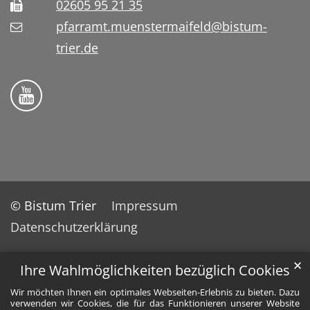
02605 95 21 35
pfarramt.muenstermaifeld@bistum-
trier.de
Folge uns auf YouTube
© Bistum Trier
Impressum
Datenschutzerklärung
✕
Ihre Wahlmöglichkeiten bezüglich Cookies
Wir möchten Ihnen ein optimales Webseiten-Erlebnis zu bieten. Dazu
verwenden wir Cookies, die für das Funktionieren unserer Website