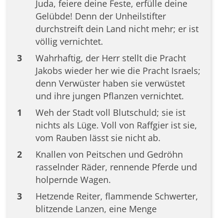
Juda, feiere deine Feste, erfülle deine
Gelübde! Denn der Unheilstifter
durchstreift dein Land nicht mehr; er ist
völlig vernichtet.
3
Wahrhaftig, der Herr stellt die Pracht
Jakobs wieder her wie die Pracht Israels;
denn Verwüster haben sie verwüstet
und ihre jungen Pflanzen vernichtet.
1
Weh der Stadt voll Blutschuld; sie ist
nichts als Lüge. Voll von Raffgier ist sie,
vom Rauben lässt sie nicht ab.
2
Knallen von Peitschen und Gedröhn
rasselnder Räder, rennende Pferde und
holpernde Wagen.
3
Hetzende Reiter, flammende Schwerter,
blitzende Lanzen, eine Menge