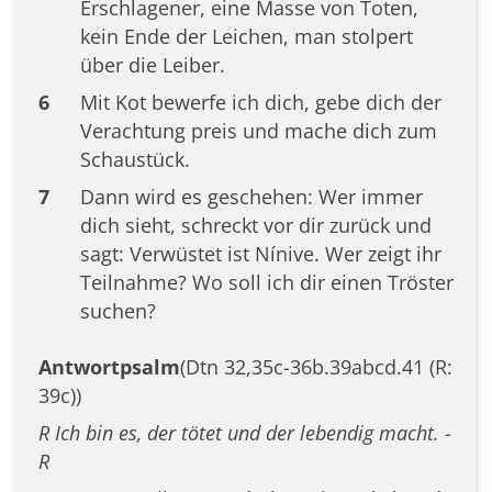
Erschlagener, eine Masse von Toten,
kein Ende der Leichen, man stolpert
über die Leiber.
6
Mit Kot bewerfe ich dich, gebe dich der
Verachtung preis und mache dich zum
Schaustück.
7
Dann wird es geschehen: Wer immer
dich sieht, schreckt vor dir zurück und
sagt: Verwüstet ist Nínive. Wer zeigt ihr
Teilnahme? Wo soll ich dir einen Tröster
suchen?
Antwortpsalm
(Dtn 32,35c-36b.39abcd.41 (R:
39c))
R Ich bin es, der tötet und der lebendig macht. -
R