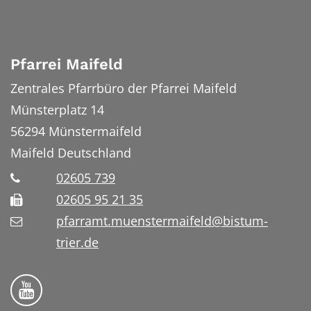
Pfarrei Maifeld
Zentrales Pfarrbüro der Pfarrei Maifeld
Münsterplatz 14
56294
Münstermaifeld
Maifeld
Deutschland
02605 739
02605 95 21 35
pfarramt.muenstermaifeld@bistum-
trier.de
Folge uns auf YouTube