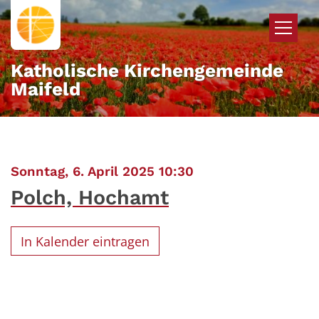
Zum Inhalt springen
Katholische Kirchengemeinde
Maifeld
:
Sonntag, 6. April 2025 10:30
Polch, Hochamt
In Kalender eintragen