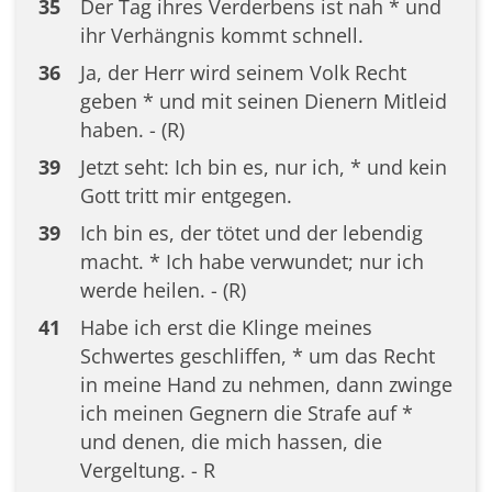
35
Der Tag ihres Verderbens ist nah * und
ihr Verhängnis kommt schnell.
36
Ja, der Herr wird seinem Volk Recht
geben * und mit seinen Dienern Mitleid
haben. - (R)
39
Jetzt seht: Ich bin es, nur ich, * und kein
Gott tritt mir entgegen.
39
Ich bin es, der tötet und der lebendig
macht. * Ich habe verwundet; nur ich
werde heilen. - (R)
41
Habe ich erst die Klinge meines
Schwertes geschliffen, * um das Recht
in meine Hand zu nehmen, dann zwinge
ich meinen Gegnern die Strafe auf *
und denen, die mich hassen, die
Vergeltung. - R