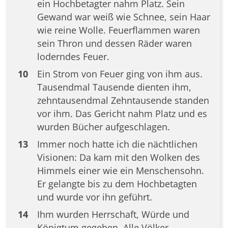
ein Hochbetagter nahm Platz. Sein
Gewand war weiß wie Schnee, sein Haar
wie reine Wolle. Feuerflammen waren
sein Thron und dessen Räder waren
loderndes Feuer.
10
Ein Strom von Feuer ging von ihm aus.
Tausendmal Tausende dienten ihm,
zehntausendmal Zehntausende standen
vor ihm. Das Gericht nahm Platz und es
wurden Bücher aufgeschlagen.
13
Immer noch hatte ich die nächtlichen
Visionen: Da kam mit den Wolken des
Himmels einer wie ein Menschensohn.
Er gelangte bis zu dem Hochbetagten
und wurde vor ihn geführt.
14
Ihm wurden Herrschaft, Würde und
Königtum gegeben. Alle Völker,