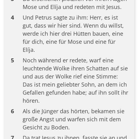
Mose und Elíja und redeten mit Jesus.
4
Und Petrus sagte zu ihm: Herr, es ist
gut, dass wir hier sind. Wenn du willst,
werde ich hier drei Hütten bauen, eine
für dich, eine für Mose und eine für
Elíja.
5
Noch während er redete, warf eine
leuchtende Wolke ihren Schatten auf sie
und aus der Wolke rief eine Stimme:
Das ist mein geliebter Sohn, an dem ich
Gefallen gefunden habe; auf ihn sollt ihr
hören.
6
Als die Jünger das hörten, bekamen sie
große Angst und warfen sich mit dem
Gesicht zu Boden.
7
Da trat Jesus zu ihnen, fasste sie an und