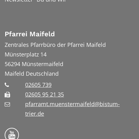
Pfarrei Maifeld
Zentrales Pfarrbüro der Pfarrei Maifeld
Münsterplatz 14
56294
Münstermaifeld
Maifeld
Deutschland
02605 739
02605 95 21 35
pfarramt.muenstermaifeld@bistum-
trier.de
Folge uns auf YouTube