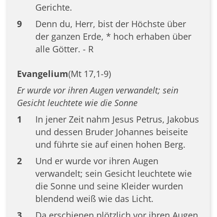
Gerichte.
9
Denn du, Herr, bist der Höchste über
der ganzen Erde, * hoch erhaben über
alle Götter. - R
Evangelium
(Mt 17,1-9)
Er wurde vor ihren Augen verwandelt; sein
Gesicht leuchtete wie die Sonne
1
In jener Zeit nahm Jesus Petrus, Jakobus
und dessen Bruder Johannes beiseite
und führte sie auf einen hohen Berg.
2
Und er wurde vor ihren Augen
verwandelt; sein Gesicht leuchtete wie
die Sonne und seine Kleider wurden
blendend weiß wie das Licht.
3
Da erschienen plötzlich vor ihren Augen