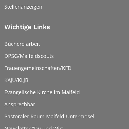
Stellenanzeigen
Wichtige Links
Büchereiarbeit
DPSG/Maifeldscouts
Frauengemeinschaften/KFD
KAJU/KLJB
Evangelische Kirche im Maifeld
Ansprechbar
Pastoraler Raum Maifeld-Untermosel
Newsletter "Du und Wir"