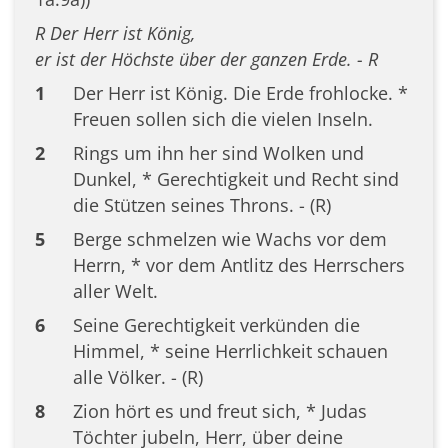
R Der Herr ist König,
er ist der Höchste über der ganzen Erde. - R
1
Der Herr ist König. Die Erde frohlocke. *
Freuen sollen sich die vielen Inseln.
2
Rings um ihn her sind Wolken und
Dunkel, * Gerechtigkeit und Recht sind
die Stützen seines Throns. - (R)
5
Berge schmelzen wie Wachs vor dem
Herrn, * vor dem Antlitz des Herrschers
aller Welt.
6
Seine Gerechtigkeit verkünden die
Himmel, * seine Herrlichkeit schauen
alle Völker. - (R)
8
Zion hört es und freut sich, * Judas
Töchter jubeln, Herr, über deine