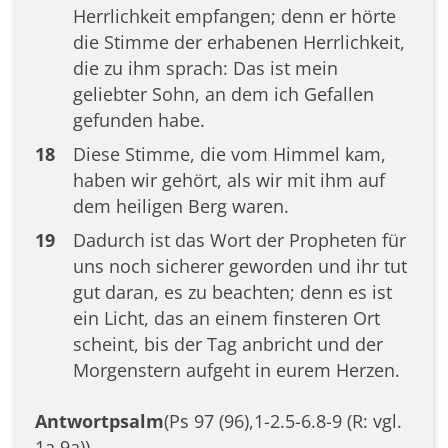
Herrlichkeit empfangen; denn er hörte
die Stimme der erhabenen Herrlichkeit,
die zu ihm sprach: Das ist mein
geliebter Sohn, an dem ich Gefallen
gefunden habe.
18
Diese Stimme, die vom Himmel kam,
haben wir gehört, als wir mit ihm auf
dem heiligen Berg waren.
19
Dadurch ist das Wort der Propheten für
uns noch sicherer geworden und ihr tut
gut daran, es zu beachten; denn es ist
ein Licht, das an einem finsteren Ort
scheint, bis der Tag anbricht und der
Morgenstern aufgeht in eurem Herzen.
Antwortpsalm
(Ps 97 (96),1-2.5-6.8-9 (R: vgl.
1a.9a))