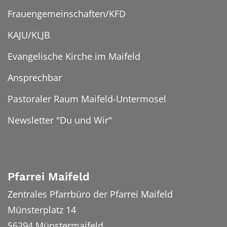
Frauengemeinschaften/KFD
KAJU/KLJB
Evangelische Kirche im Maifeld
Ansprechbar
Pastoraler Raum Maifeld-Untermosel
Newsletter "Du und Wir"
Pfarrei Maifeld
Zentrales Pfarrbüro der Pfarrei Maifeld
Münsterplatz 14
56294
Münstermaifeld