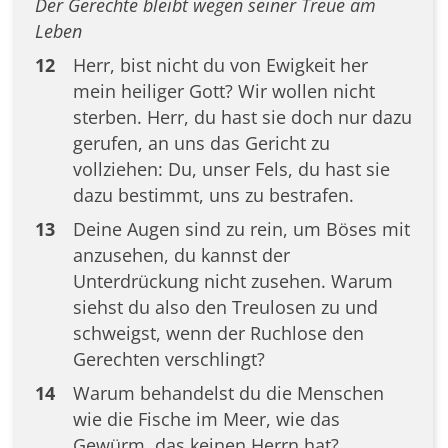
Der Gerechte bleibt wegen seiner Treue am
Leben
12
Herr, bist nicht du von Ewigkeit her
mein heiliger Gott? Wir wollen nicht
sterben. Herr, du hast sie doch nur dazu
gerufen, an uns das Gericht zu
vollziehen: Du, unser Fels, du hast sie
dazu bestimmt, uns zu bestrafen.
13
Deine Augen sind zu rein, um Böses mit
anzusehen, du kannst der
Unterdrückung nicht zusehen. Warum
siehst du also den Treulosen zu und
schweigst, wenn der Ruchlose den
Gerechten verschlingt?
14
Warum behandelst du die Menschen
wie die Fische im Meer, wie das
Gewürm, das keinen Herrn hat?