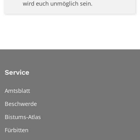
wird euch unmöglich sein.
Service
Amtsblatt
Beschwerde
Bistums-Atlas
Fürbitten