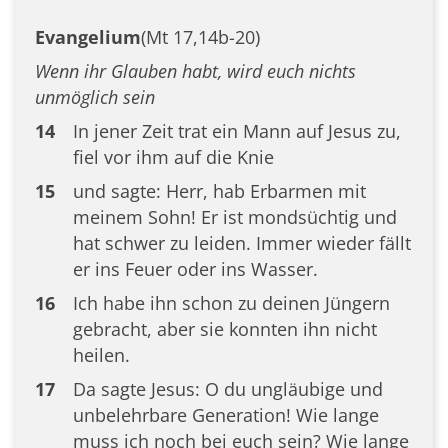
Evangelium
(Mt 17,14b-20)
Wenn ihr Glauben habt, wird euch nichts
unmöglich sein
14
In jener Zeit trat ein Mann auf Jesus zu,
fiel vor ihm auf die Knie
15
und sagte: Herr, hab Erbarmen mit
meinem Sohn! Er ist mondsüchtig und
hat schwer zu leiden. Immer wieder fällt
er ins Feuer oder ins Wasser.
16
Ich habe ihn schon zu deinen Jüngern
gebracht, aber sie konnten ihn nicht
heilen.
17
Da sagte Jesus: O du ungläubige und
unbelehrbare Generation! Wie lange
muss ich noch bei euch sein? Wie lange