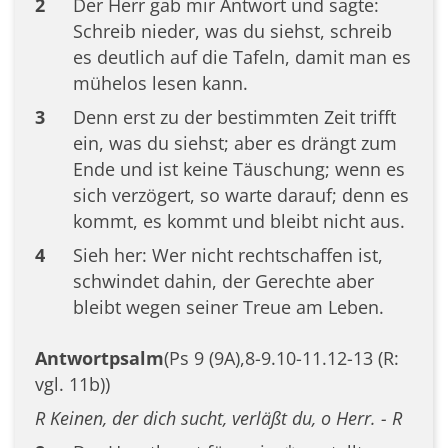
2
Der Herr gab mir Antwort und sagte:
Schreib nieder, was du siehst, schreib
es deutlich auf die Tafeln, damit man es
mühelos lesen kann.
3
Denn erst zu der bestimmten Zeit trifft
ein, was du siehst; aber es drängt zum
Ende und ist keine Täuschung; wenn es
sich verzögert, so warte darauf; denn es
kommt, es kommt und bleibt nicht aus.
4
Sieh her: Wer nicht rechtschaffen ist,
schwindet dahin, der Gerechte aber
bleibt wegen seiner Treue am Leben.
Antwortpsalm
(Ps 9 (9A),8-9.10-11.12-13 (R:
vgl. 11b))
R Keinen, der dich sucht, verläßt du, o Herr. - R