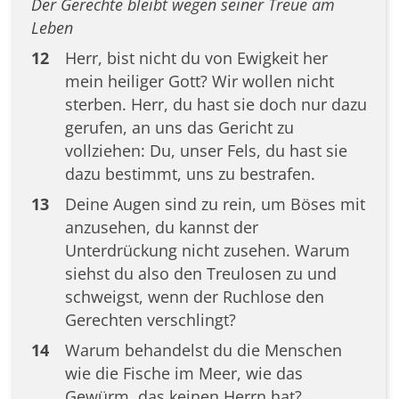
Der Gerechte bleibt wegen seiner Treue am
Leben
12
Herr, bist nicht du von Ewigkeit her
mein heiliger Gott? Wir wollen nicht
sterben. Herr, du hast sie doch nur dazu
gerufen, an uns das Gericht zu
vollziehen: Du, unser Fels, du hast sie
dazu bestimmt, uns zu bestrafen.
13
Deine Augen sind zu rein, um Böses mit
anzusehen, du kannst der
Unterdrückung nicht zusehen. Warum
siehst du also den Treulosen zu und
schweigst, wenn der Ruchlose den
Gerechten verschlingt?
14
Warum behandelst du die Menschen
wie die Fische im Meer, wie das
Gewürm, das keinen Herrn hat?