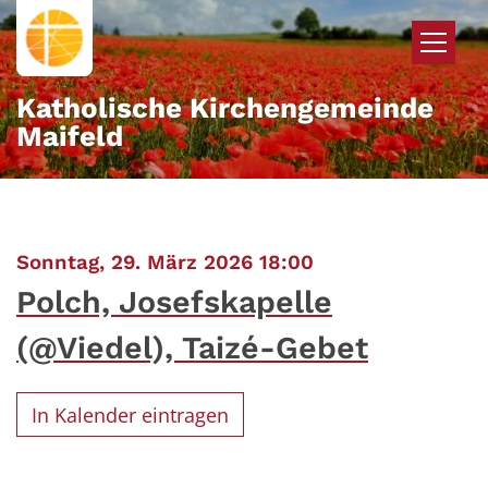
Zum Inhalt springen
Katholische Kirchengemeinde
Maifeld
:
Sonntag, 29. März 2026 18:00
Polch, Josefskapelle
(@Viedel), Taizé-Gebet
In Kalender eintragen