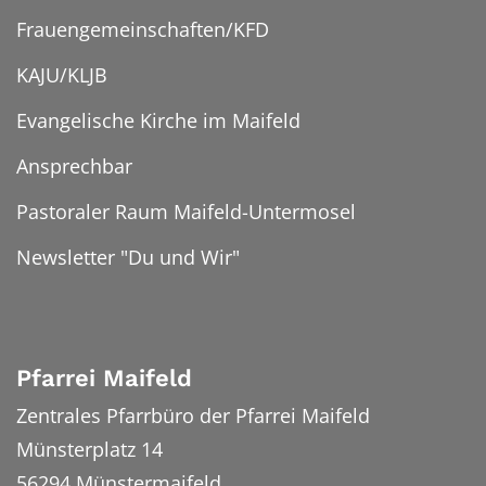
Frauengemeinschaften/KFD
KAJU/KLJB
Evangelische Kirche im Maifeld
Ansprechbar
Pastoraler Raum Maifeld-Untermosel
Newsletter "Du und Wir"
Pfarrei Maifeld
Zentrales Pfarrbüro der Pfarrei Maifeld
Münsterplatz 14
56294
Münstermaifeld