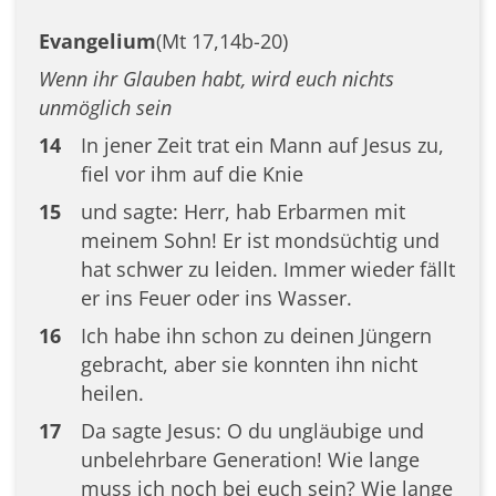
Evangelium
(Mt 17,14b-20)
Wenn ihr Glauben habt, wird euch nichts
unmöglich sein
14
In jener Zeit trat ein Mann auf Jesus zu,
fiel vor ihm auf die Knie
15
und sagte: Herr, hab Erbarmen mit
meinem Sohn! Er ist mondsüchtig und
hat schwer zu leiden. Immer wieder fällt
er ins Feuer oder ins Wasser.
16
Ich habe ihn schon zu deinen Jüngern
gebracht, aber sie konnten ihn nicht
heilen.
17
Da sagte Jesus: O du ungläubige und
unbelehrbare Generation! Wie lange
muss ich noch bei euch sein? Wie lange