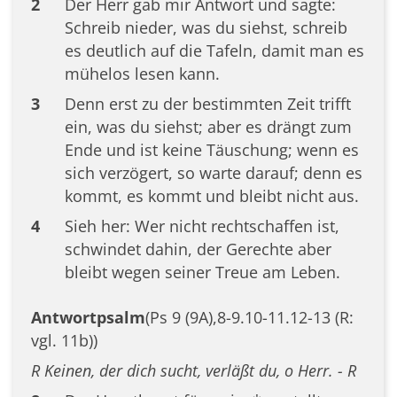
2
Der Herr gab mir Antwort und sagte:
Schreib nieder, was du siehst, schreib
es deutlich auf die Tafeln, damit man es
mühelos lesen kann.
3
Denn erst zu der bestimmten Zeit trifft
ein, was du siehst; aber es drängt zum
Ende und ist keine Täuschung; wenn es
sich verzögert, so warte darauf; denn es
kommt, es kommt und bleibt nicht aus.
4
Sieh her: Wer nicht rechtschaffen ist,
schwindet dahin, der Gerechte aber
bleibt wegen seiner Treue am Leben.
Antwortpsalm
(Ps 9 (9A),8-9.10-11.12-13 (R:
vgl. 11b))
R Keinen, der dich sucht, verläßt du, o Herr. - R