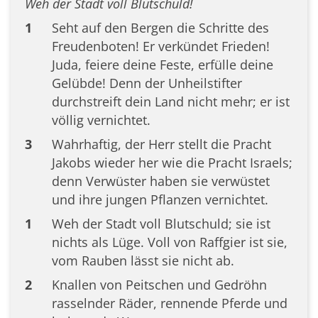
Weh der Stadt voll Blutschuld!
1
Seht auf den Bergen die Schritte des
Freudenboten! Er verkündet Frieden!
Juda, feiere deine Feste, erfülle deine
Gelübde! Denn der Unheilstifter
durchstreift dein Land nicht mehr; er ist
völlig vernichtet.
3
Wahrhaftig, der Herr stellt die Pracht
Jakobs wieder her wie die Pracht Israels;
denn Verwüster haben sie verwüstet
und ihre jungen Pflanzen vernichtet.
1
Weh der Stadt voll Blutschuld; sie ist
nichts als Lüge. Voll von Raffgier ist sie,
vom Rauben lässt sie nicht ab.
2
Knallen von Peitschen und Gedröhn
rasselnder Räder, rennende Pferde und