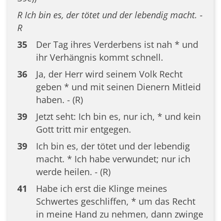
R Ich bin es, der tötet und der lebendig macht. -
R
35
Der Tag ihres Verderbens ist nah * und
ihr Verhängnis kommt schnell.
36
Ja, der Herr wird seinem Volk Recht
geben * und mit seinen Dienern Mitleid
haben. - (R)
39
Jetzt seht: Ich bin es, nur ich, * und kein
Gott tritt mir entgegen.
39
Ich bin es, der tötet und der lebendig
macht. * Ich habe verwundet; nur ich
werde heilen. - (R)
41
Habe ich erst die Klinge meines
Schwertes geschliffen, * um das Recht
in meine Hand zu nehmen, dann zwinge