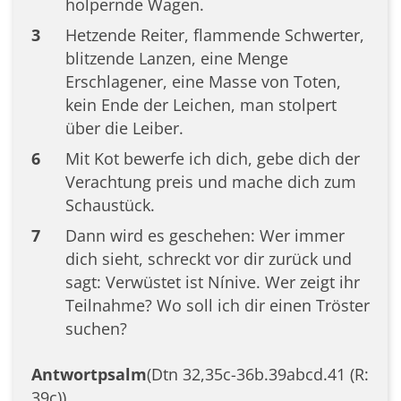
holpernde Wagen.
3
Hetzende Reiter, flammende Schwerter,
blitzende Lanzen, eine Menge
Erschlagener, eine Masse von Toten,
kein Ende der Leichen, man stolpert
über die Leiber.
6
Mit Kot bewerfe ich dich, gebe dich der
Verachtung preis und mache dich zum
Schaustück.
7
Dann wird es geschehen: Wer immer
dich sieht, schreckt vor dir zurück und
sagt: Verwüstet ist Nínive. Wer zeigt ihr
Teilnahme? Wo soll ich dir einen Tröster
suchen?
Antwortpsalm
(Dtn 32,35c-36b.39abcd.41 (R:
39c))