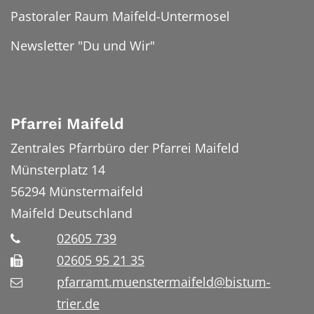
Pastoraler Raum Maifeld-Untermosel
Newsletter "Du und Wir"
Pfarrei Maifeld
Zentrales Pfarrbüro der Pfarrei Maifeld
Münsterplatz 14
56294
Münstermaifeld
Maifeld
Deutschland
02605 739
02605 95 21 35
pfarramt.muenstermaifeld@bistum-
trier.de