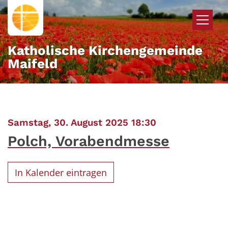
Zum Inhalt springen
Katholische Kirchengemeinde
Maifeld
:
Samstag, 30. August 2025 18:30
Polch, Vorabendmesse
In Kalender eintragen