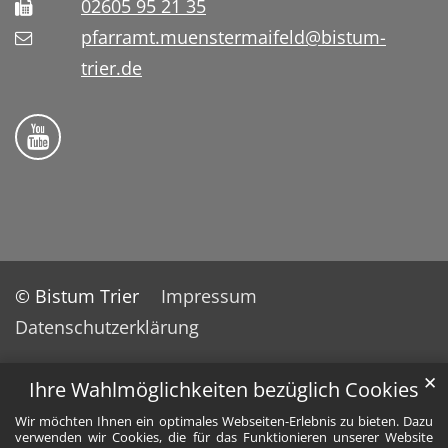
02605 95 21 35
pfarramt.muenstermaifeld@bistum-
trier.de
Folge uns auf YouTube
© Bistum Trier
Impressum
Datenschutzerklärung
✕
Ihre Wahlmöglichkeiten bezüglich Cookies
Wir möchten Ihnen ein optimales Webseiten-Erlebnis zu bieten. Dazu
verwenden wir Cookies, die für das Funktionieren unserer Website