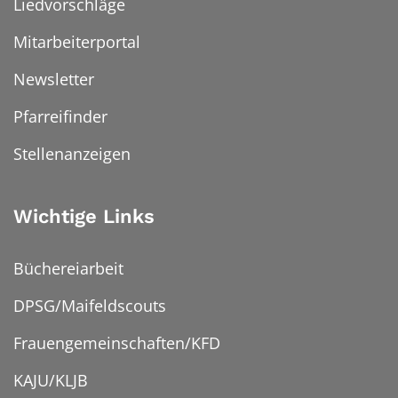
Liedvorschläge
Mitarbeiterportal
Newsletter
Pfarreifinder
Stellenanzeigen
Wichtige Links
Büchereiarbeit
DPSG/Maifeldscouts
Frauengemeinschaften/KFD
KAJU/KLJB