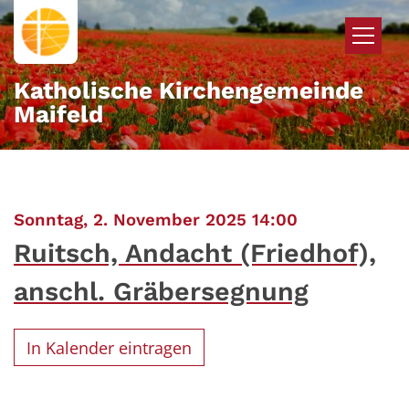
Zum Inhalt springen
Katholische Kirchengemeinde
Maifeld
:
Sonntag, 2. November 2025 14:00
Ruitsch, Andacht (Friedhof),
anschl. Gräbersegnung
In Kalender eintragen