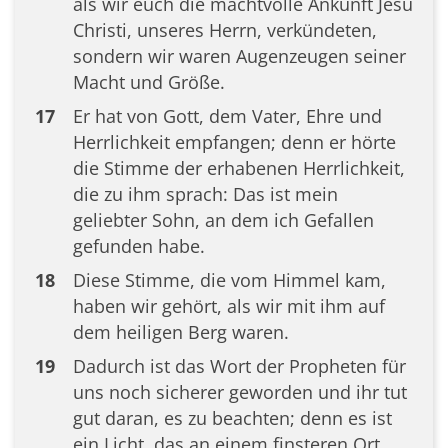
als wir euch die machtvolle Ankunft Jesu
Christi, unseres Herrn, verkündeten,
sondern wir waren Augenzeugen seiner
Macht und Größe.
17
Er hat von Gott, dem Vater, Ehre und
Herrlichkeit empfangen; denn er hörte
die Stimme der erhabenen Herrlichkeit,
die zu ihm sprach: Das ist mein
geliebter Sohn, an dem ich Gefallen
gefunden habe.
18
Diese Stimme, die vom Himmel kam,
haben wir gehört, als wir mit ihm auf
dem heiligen Berg waren.
19
Dadurch ist das Wort der Propheten für
uns noch sicherer geworden und ihr tut
gut daran, es zu beachten; denn es ist
ein Licht, das an einem finsteren Ort