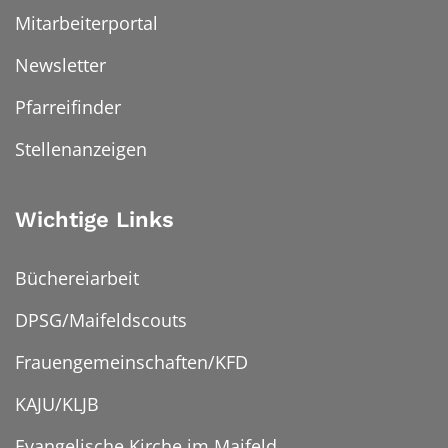
Mitarbeiterportal
Newsletter
Pfarreifinder
Stellenanzeigen
Wichtige Links
Büchereiarbeit
DPSG/Maifeldscouts
Frauengemeinschaften/KFD
KAJU/KLJB
Evangelische Kirche im Maifeld