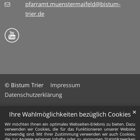
pfarramt.muenstermaifeld@bistum-
trier.de
Folge uns auf YouTube
© Bistum Trier
Impressum
Datenschutzerklärung
✕
Ihre Wahlmöglichkeiten bezüglich Cookies
Wir möchten Ihnen ein optimales Webseiten-Erlebnis zu bieten. Dazu
verwenden wir Cookies, die für das Funktionieren unserer Website
notwendig sind. Mit Ihrer Zustimmung verwenden wir auch Cookies,
die zur Anzeige externer Inhalte oder zu anonymen Statistikzwecken