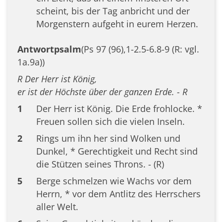
scheint, bis der Tag anbricht und der
Morgenstern aufgeht in eurem Herzen.
Antwortpsalm
(Ps 97 (96),1-2.5-6.8-9 (R: vgl.
1a.9a))
R Der Herr ist König,
er ist der Höchste über der ganzen Erde. - R
1
Der Herr ist König. Die Erde frohlocke. *
Freuen sollen sich die vielen Inseln.
2
Rings um ihn her sind Wolken und
Dunkel, * Gerechtigkeit und Recht sind
die Stützen seines Throns. - (R)
5
Berge schmelzen wie Wachs vor dem
Herrn, * vor dem Antlitz des Herrschers
aller Welt.