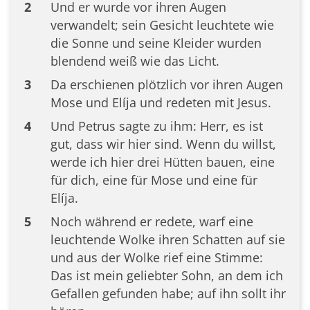
2
Und er wurde vor ihren Augen
verwandelt; sein Gesicht leuchtete wie
die Sonne und seine Kleider wurden
blendend weiß wie das Licht.
3
Da erschienen plötzlich vor ihren Augen
Mose und Elíja und redeten mit Jesus.
4
Und Petrus sagte zu ihm: Herr, es ist
gut, dass wir hier sind. Wenn du willst,
werde ich hier drei Hütten bauen, eine
für dich, eine für Mose und eine für
Elíja.
5
Noch während er redete, warf eine
leuchtende Wolke ihren Schatten auf sie
und aus der Wolke rief eine Stimme:
Das ist mein geliebter Sohn, an dem ich
Gefallen gefunden habe; auf ihn sollt ihr