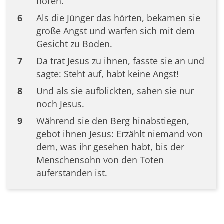
hören.
6
Als die Jünger das hörten, bekamen sie
große Angst und warfen sich mit dem
Gesicht zu Boden.
7
Da trat Jesus zu ihnen, fasste sie an und
sagte: Steht auf, habt keine Angst!
8
Und als sie aufblickten, sahen sie nur
noch Jesus.
9
Während sie den Berg hinabstiegen,
gebot ihnen Jesus: Erzählt niemand von
dem, was ihr gesehen habt, bis der
Menschensohn von den Toten
auferstanden ist.