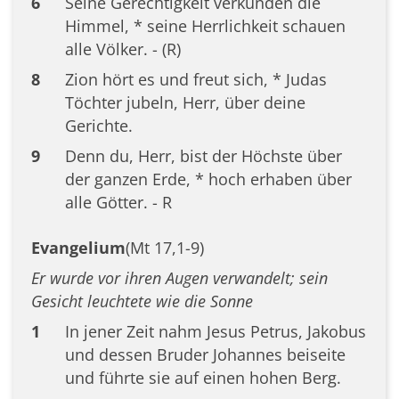
6
Seine Gerechtigkeit verkünden die
Himmel, * seine Herrlichkeit schauen
alle Völker. - (R)
8
Zion hört es und freut sich, * Judas
Töchter jubeln, Herr, über deine
Gerichte.
9
Denn du, Herr, bist der Höchste über
der ganzen Erde, * hoch erhaben über
alle Götter. - R
Evangelium
(Mt 17,1-9)
Er wurde vor ihren Augen verwandelt; sein
Gesicht leuchtete wie die Sonne
1
In jener Zeit nahm Jesus Petrus, Jakobus
und dessen Bruder Johannes beiseite
und führte sie auf einen hohen Berg.