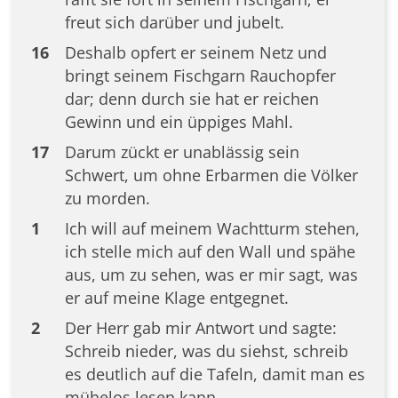
freut sich darüber und jubelt.
16
Deshalb opfert er seinem Netz und
bringt seinem Fischgarn Rauchopfer
dar; denn durch sie hat er reichen
Gewinn und ein üppiges Mahl.
17
Darum zückt er unablässig sein
Schwert, um ohne Erbarmen die Völker
zu morden.
1
Ich will auf meinem Wachtturm stehen,
ich stelle mich auf den Wall und spähe
aus, um zu sehen, was er mir sagt, was
er auf meine Klage entgegnet.
2
Der Herr gab mir Antwort und sagte:
Schreib nieder, was du siehst, schreib
es deutlich auf die Tafeln, damit man es
mühelos lesen kann.