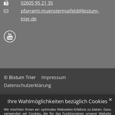
02605 95 21 35
pfarramt.muenstermaifeld@bistum-
trier.de
Folge uns auf YouTube
© Bistum Trier
Impressum
Datenschutzerklärung
✕
Ihre Wahlmöglichkeiten bezüglich Cookies
Wir möchten Ihnen ein optimales Webseiten-Erlebnis zu bieten. Dazu
verwenden wir Cookies, die für das Funktionieren unserer Website