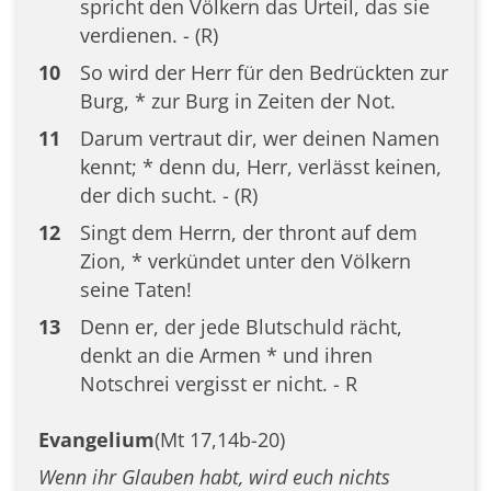
spricht den Völkern das Urteil, das sie
verdienen. - (R)
10
So wird der Herr für den Bedrückten zur
Burg, * zur Burg in Zeiten der Not.
11
Darum vertraut dir, wer deinen Namen
kennt; * denn du, Herr, verlässt keinen,
der dich sucht. - (R)
12
Singt dem Herrn, der thront auf dem
Zion, * verkündet unter den Völkern
seine Taten!
13
Denn er, der jede Blutschuld rächt,
denkt an die Armen * und ihren
Notschrei vergisst er nicht. - R
Evangelium
(Mt 17,14b-20)
Wenn ihr Glauben habt, wird euch nichts