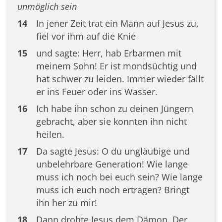
unmöglich sein
14
In jener Zeit trat ein Mann auf Jesus zu,
fiel vor ihm auf die Knie
15
und sagte: Herr, hab Erbarmen mit
meinem Sohn! Er ist mondsüchtig und
hat schwer zu leiden. Immer wieder fällt
er ins Feuer oder ins Wasser.
16
Ich habe ihn schon zu deinen Jüngern
gebracht, aber sie konnten ihn nicht
heilen.
17
Da sagte Jesus: O du ungläubige und
unbelehrbare Generation! Wie lange
muss ich noch bei euch sein? Wie lange
muss ich euch noch ertragen? Bringt
ihn her zu mir!
18
Dann drohte Jesus dem Dämon. Der