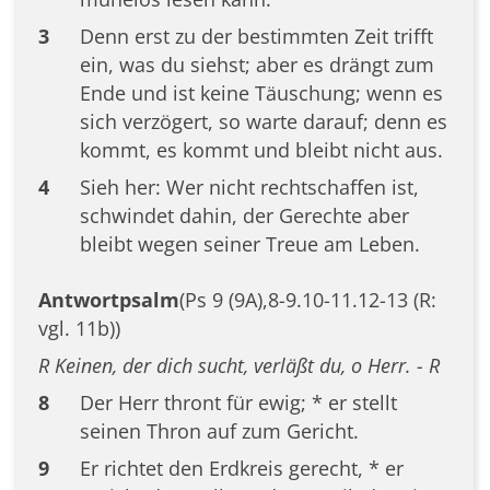
3
Denn erst zu der bestimmten Zeit trifft
ein, was du siehst; aber es drängt zum
Ende und ist keine Täuschung; wenn es
sich verzögert, so warte darauf; denn es
kommt, es kommt und bleibt nicht aus.
4
Sieh her: Wer nicht rechtschaffen ist,
schwindet dahin, der Gerechte aber
bleibt wegen seiner Treue am Leben.
Antwortpsalm
(Ps 9 (9A),8-9.10-11.12-13 (R:
vgl. 11b))
R Keinen, der dich sucht, verläßt du, o Herr. - R
8
Der Herr thront für ewig; * er stellt
seinen Thron auf zum Gericht.
9
Er richtet den Erdkreis gerecht, * er