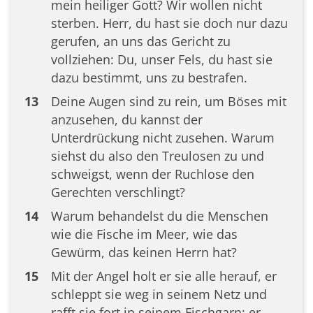
mein heiliger Gott? Wir wollen nicht
sterben. Herr, du hast sie doch nur dazu
gerufen, an uns das Gericht zu
vollziehen: Du, unser Fels, du hast sie
dazu bestimmt, uns zu bestrafen.
13
Deine Augen sind zu rein, um Böses mit
anzusehen, du kannst der
Unterdrückung nicht zusehen. Warum
siehst du also den Treulosen zu und
schweigst, wenn der Ruchlose den
Gerechten verschlingt?
14
Warum behandelst du die Menschen
wie die Fische im Meer, wie das
Gewürm, das keinen Herrn hat?
15
Mit der Angel holt er sie alle herauf, er
schleppt sie weg in seinem Netz und
rafft sie fort in seinem Fischgarn; er