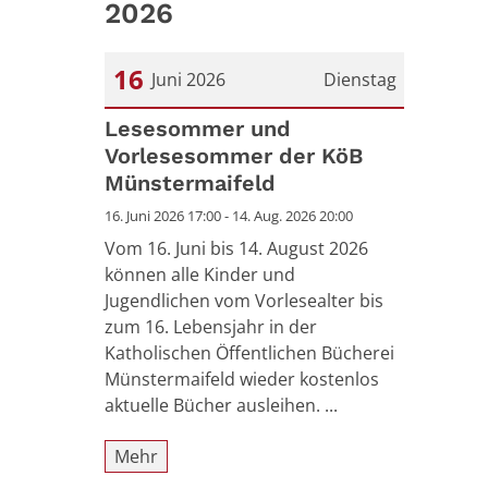
2026
16
Juni 2026
Dienstag
Datum: 16. Juni 2026
Lesesommer und
Vorlesesommer der KöB
Münstermaifeld
16. Juni 2026 17:00 - 14. Aug. 2026 20:00
Vom 16. Juni bis 14. August 2026
können alle Kinder und
Jugendlichen vom Vorlesealter bis
zum 16. Lebensjahr in der
Katholischen Öffentlichen Bücherei
Münstermaifeld wieder kostenlos
aktuelle Bücher ausleihen. ...
Mehr