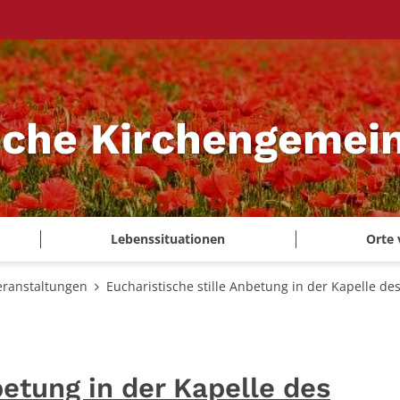
sche Kirchengemei
Lebenssituationen
Orte 
eranstaltungen
Eucharistische stille Anbetung in der Kapelle d
betung in der Kapelle des