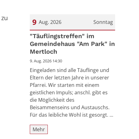
 zu
9
Aug. 2026
Sonntag
Datum: 9. August 2026
"Täuflingstreffen" im
Gemeindehaus "Am Park" in
Mertloch
9. Aug. 2026 14:30
Eingeladen sind alle Täuflinge und
Eltern der letzten Jahre in unserer
Pfarrei. Wir starten mit einem
geistlichen Impuls; anschl. gibt es
die Möglichkeit des
Beisammenseins und Austauschs.
Für das leibliche Wohl ist gesorgt. ...
Mehr