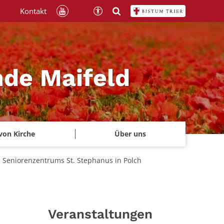
Kontakt
nde Maifeld
von Kirche
Über uns
es Seniorenzentrums St. Stephanus in Polch
Veranstaltungen