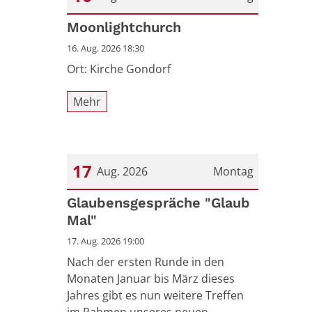
Datum: 16. August 2026
Moonlightchurch
16. Aug. 2026 18:30
Ort: Kirche Gondorf
Mehr
17
Aug. 2026
Montag
Datum: 17. August 2026
Glaubensgespräche "Glaub
Mal"
17. Aug. 2026 19:00
Nach der ersten Runde in den
Monaten Januar bis März dieses
Jahres gibt es nun weitere Treffen