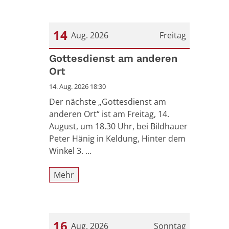
14
Aug. 2026
Freitag
Datum: 14. August 2026
Gottesdienst am anderen
Ort
14. Aug. 2026 18:30
Der nächste „Gottesdienst am
anderen Ort“ ist am Freitag, 14.
August, um 18.30 Uhr, bei Bildhauer
Peter Hänig in Keldung, Hinter dem
Winkel 3. ...
Mehr
16
Aug. 2026
Sonntag