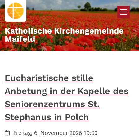
Zum Inhalt springen
Katholische Kirchengemeinde
Maifeld
Eucharistische stille
Anbetung in der Kapelle des
Seniorenzentrums St.
Stephanus in Polch
Datum:
Freitag, 6. November 2026 19:00