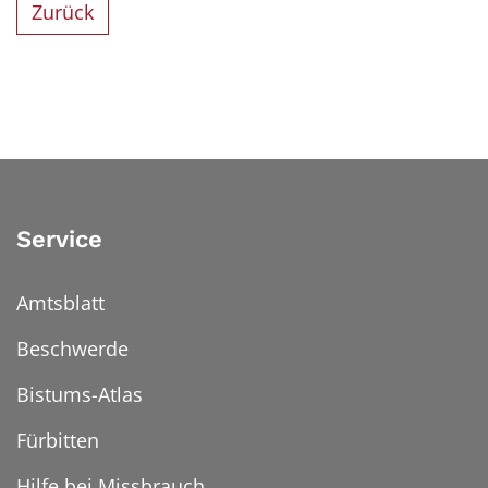
Zurück
Service
Amtsblatt
Beschwerde
Bistums-Atlas
Fürbitten
Hilfe bei Missbrauch