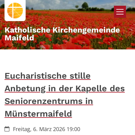
Zum Inhalt springen
Katholische Kirchengemeinde
Maifeld
Eucharistische stille
Anbetung in der Kapelle des
Seniorenzentrums in
Münstermaifeld
Datum:
Freitag, 6. März 2026 19:00