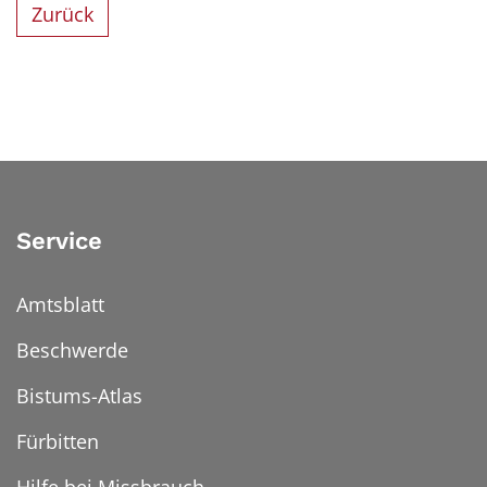
Zurück
Service
Amtsblatt
Beschwerde
Bistums-Atlas
Fürbitten
Hilfe bei Missbrauch