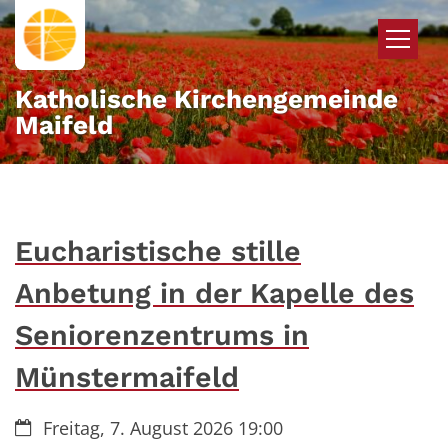
Zum Inhalt springen
Katholische Kirchengemeinde
Maifeld
Eucharistische stille
Anbetung in der Kapelle des
Seniorenzentrums in
Münstermaifeld
Datum:
Freitag, 7. August 2026 19:00