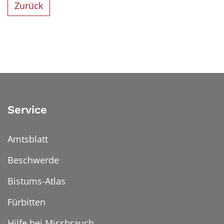
Zurück
Service
Amtsblatt
Beschwerde
Bistums-Atlas
Fürbitten
Hilfe bei Missbrauch