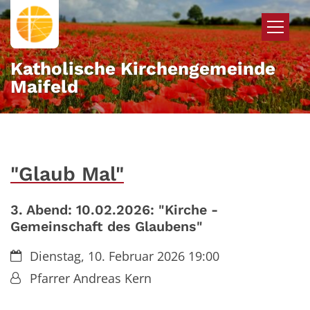
Zum Inhalt springen
Katholische Kirchengemeinde
Maifeld
"Glaub Mal"
3. Abend: 10.02.2026: "Kirche -
Gemeinschaft des Glaubens"
Datum:
Dienstag, 10. Februar 2026 19:00
Von:
Pfarrer Andreas Kern