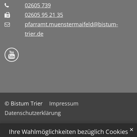
02605 739
02605 95 21 35
pfarramt.muenstermaifeld@bistum-
trier.de
Folge uns auf YouTube
© Bistum Trier
Impressum
Datenschutzerklärung
✕
Ihre Wahlmöglichkeiten bezüglich Cookies