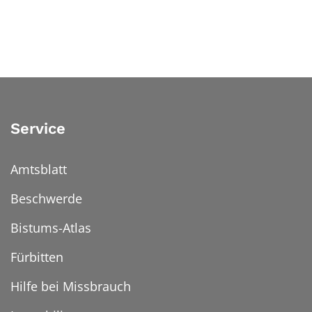
Service
Amtsblatt
Beschwerde
Bistums-Atlas
Fürbitten
Hilfe bei Missbrauch