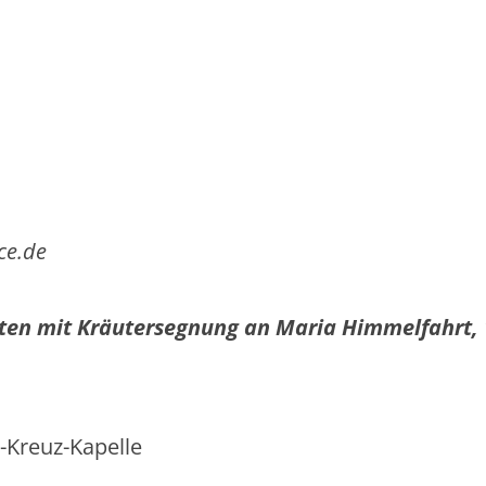
ce.de
sten mit Kräutersegnung an
Maria Himmelfahrt, 
n
.-Kreuz-Kapelle