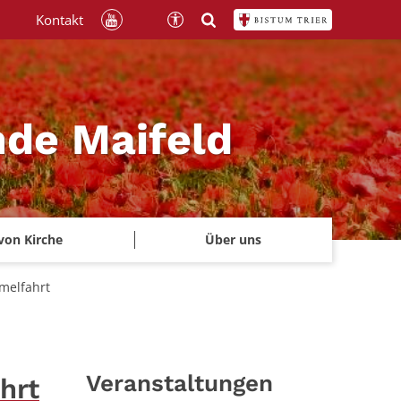
Kontakt
nde Maifeld
von Kirche
Über uns
melfahrt
Veranstaltungen
hrt