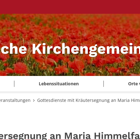
sche Kirchengemei
Lebenssituationen
Orte 
eranstaltungen
Gottesdienste mit Kräutersegnung an Maria Him
tersegnung an Maria Himmelfa