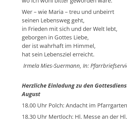
wo ich wohl bitter geworden wäre.
Wer – wie Maria – treu und unbeirrt
seinen Lebensweg geht,
in Frieden mit sich und der Welt lebt,
geborgen in Gottes Liebe,
der ist wahrhaft im Himmel,
hat sein Lebensziel erreicht.
Irmela Mies-Suermann, In: Pfarrbriefservi
Herzliche Einladung zu den Gottesdien
August
18.00 Uhr Polch: Andacht im Pfarrgarte
18.30 Uhr Mertloch: Hl. Messe an der Hl