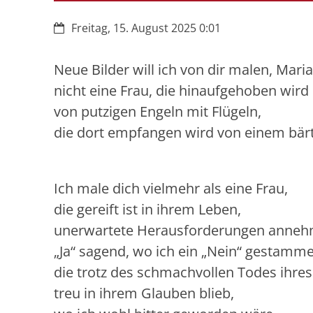
Datum:
Freitag, 15. August 2025 0:01
Neue Bilder will ich von dir malen, Maria
nicht eine Frau, die hinaufgehoben wir
von putzigen Engeln mit Flügeln,
die dort empfangen wird von einem bärt
Ich male dich vielmehr als eine Frau,
die gereift ist in ihrem Leben,
unerwartete Herausforderungen anneh
„Ja“ sagend, wo ich ein „Nein“ gestammel
die trotz des schmachvollen Todes ihre
treu in ihrem Glauben blieb,