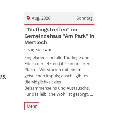
9
Aug. 2026
Sonntag
Datum: 9. August 2026
"Täuflingstreffen" im
Gemeindehaus "Am Park" in
Mertloch
9. Aug. 2026 14:30
Eingeladen sind alle Täuflinge und
Eltern der letzten Jahre in unserer
Pfarrei. Wir starten mit einem
geistlichen Impuls; anschl. gibt es
15.
die Möglichkeit des
Beisammenseins und Austauschs.
Für das leibliche Wohl ist gesorgt. ...
Mehr