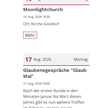
Datum: 16. August 2026
Moonlightchurch
16. Aug. 2026 18:30
Ort: Kirche Gondorf
Mehr
17
Aug. 2026
Montag
Datum: 17. August 2026
Glaubensgespräche "Glaub
Mal"
17. Aug. 2026 19:00
Nach der ersten Runde in den
Monaten Januar bis März dieses
Jahres gibt es nun weitere Treffen