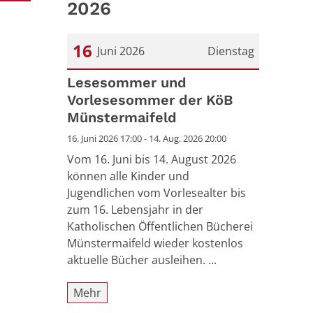
2026
16
Juni 2026
Dienstag
Datum: 16. Juni 2026
Lesesommer und
Vorlesesommer der KöB
Münstermaifeld
16. Juni 2026 17:00 - 14. Aug. 2026 20:00
Vom 16. Juni bis 14. August 2026
können alle Kinder und
Jugendlichen vom Vorlesealter bis
zum 16. Lebensjahr in der
Katholischen Öffentlichen Bücherei
Münstermaifeld wieder kostenlos
aktuelle Bücher ausleihen. ...
Mehr