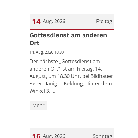
14
Aug. 2026
Freitag
Datum: 14. August 2026
Gottesdienst am anderen
Ort
14. Aug. 2026 18:30
Der nächste „Gottesdienst am
anderen Ort“ ist am Freitag, 14.
August, um 18.30 Uhr, bei Bildhauer
Peter Hänig in Keldung, Hinter dem
Winkel 3. ...
Mehr
16
Aug. 2026
Sonntag