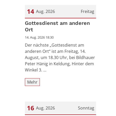
14
Aug. 2026
Freitag
Datum: 14. August 2026
Gottesdienst am anderen
Ort
14. Aug. 2026 18:30
Der nächste „Gottesdienst am
anderen Ort“ ist am Freitag, 14.
August, um 18.30 Uhr, bei Bildhauer
Peter Hänig in Keldung, Hinter dem
Winkel 3. ...
Mehr
16
Aug. 2026
Sonntag