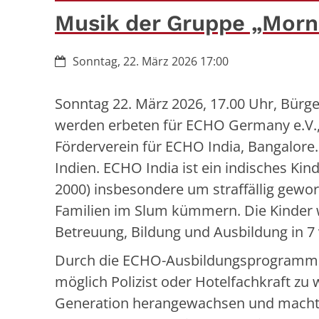
Musik der Gruppe „Mor
Datum:
Sonntag, 22. März 2026 17:00
Sonntag 22. März 2026, 17.00 Uhr, Bürger
werden erbeten für ECHO Germany e.V.,
Förderverein für ECHO India, Bangalor
Indien. ECHO India ist ein indisches Kin
2000) insbesondere um straffällig gew
Familien im Slum kümmern. Die Kinder
Betreuung, Bildung und Ausbildung in 
Durch die ECHO-Ausbildungsprogramme 
möglich Polizist oder Hotelfachkraft zu 
Generation herangewachsen und macht s