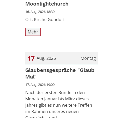
Datum: 16. August 2026
Moonlightchurch
16. Aug. 2026 18:30
Ort: Kirche Gondorf
Mehr
17
Aug. 2026
Montag
Datum: 17. August 2026
Glaubensgespräche "Glaub
Mal"
17. Aug. 2026 19:00
Nach der ersten Runde in den
Monaten Januar bis März dieses
Jahres gibt es nun weitere Treffen
im Rahmen unseres neuen
Gesprächs- und