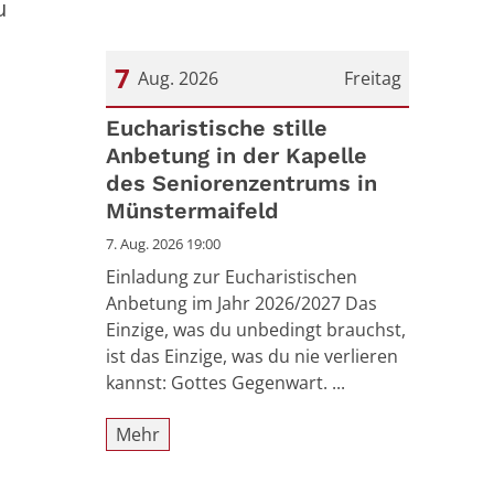
u
7
Aug. 2026
Freitag
Datum: 7. August 2026
Eucharistische stille
Anbetung in der Kapelle
des Seniorenzentrums in
Münstermaifeld
7. Aug. 2026 19:00
Einladung zur Eucharistischen
Anbetung im Jahr 2026/2027 Das
Einzige, was du unbedingt brauchst,
ist das Einzige, was du nie verlieren
kannst: Gottes Gegenwart. ...
Mehr