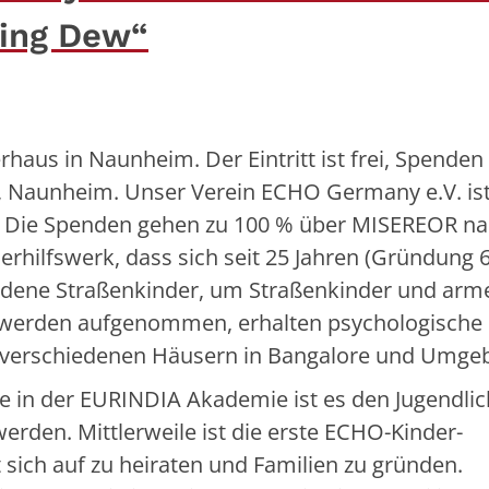
ning Dew“
haus in Naunheim. Der Eintritt ist frei, Spenden
 Naunheim. Unser Verein ECHO Germany e.V. ist
e. Die Spenden gehen zu 100 % über MISEREOR n
derhilfswerk, dass sich seit 25 Jahren (Gründung 
ordene Straßenkinder, um Straßenkinder und arm
 werden aufgenommen, erhalten psychologische
7 verschiedenen Häusern in Bangalore und Umge
in der EURINDIA Akademie ist es den Jugendli
werden. Mittlerweile ist die erste ECHO-Kinder-
ich auf zu heiraten und Familien zu gründen.