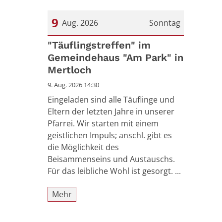
9
Aug. 2026
Sonntag
Datum: 9. August 2026
"Täuflingstreffen" im
Gemeindehaus "Am Park" in
Mertloch
9. Aug. 2026 14:30
Eingeladen sind alle Täuflinge und
Eltern der letzten Jahre in unserer
Pfarrei. Wir starten mit einem
geistlichen Impuls; anschl. gibt es
die Möglichkeit des
Beisammenseins und Austauschs.
Für das leibliche Wohl ist gesorgt. ...
Mehr