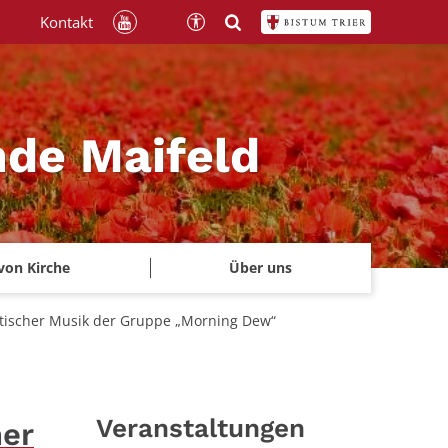
Kontakt
nde Maifeld
von Kirche
Über uns
keltischer Musik der Gruppe „Morning Dew“
Veranstaltungen
her