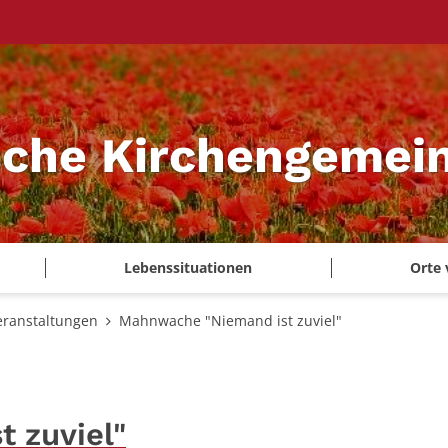
sche Kirchengemei
Lebenssituationen
Orte 
eranstaltungen
Mahnwache "Niemand ist zuviel"
 zuviel"