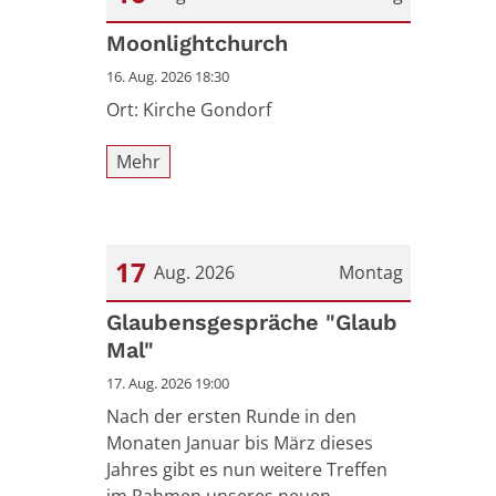
Datum: 16. August 2026
Moonlightchurch
16. Aug. 2026 18:30
Ort: Kirche Gondorf
Mehr
17
Aug. 2026
Montag
Datum: 17. August 2026
Glaubensgespräche "Glaub
Mal"
17. Aug. 2026 19:00
Nach der ersten Runde in den
Monaten Januar bis März dieses
Jahres gibt es nun weitere Treffen