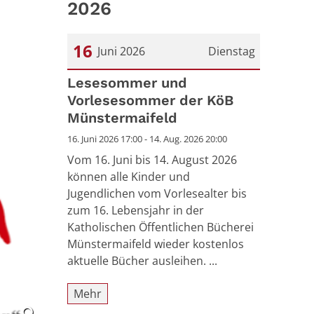
2026
16
Juni 2026
Dienstag
Datum: 16. Juni 2026
Lesesommer und
Vorlesesommer der KöB
Münstermaifeld
16. Juni 2026 17:00 - 14. Aug. 2026 20:00
Vom 16. Juni bis 14. August 2026
können alle Kinder und
Jugendlichen vom Vorlesealter bis
zum 16. Lebensjahr in der
Katholischen Öffentlichen Bücherei
Münstermaifeld wieder kostenlos
aktuelle Bücher ausleihen. ...
Mehr