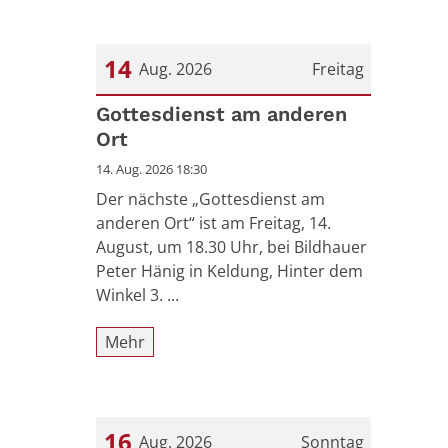
14
Aug. 2026
Freitag
Datum: 14. August 2026
Gottesdienst am anderen
Ort
14. Aug. 2026 18:30
Der nächste „Gottesdienst am
anderen Ort“ ist am Freitag, 14.
August, um 18.30 Uhr, bei Bildhauer
Peter Hänig in Keldung, Hinter dem
Winkel 3. ...
Mehr
16
Aug. 2026
Sonntag