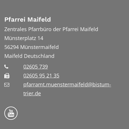
Pfarrei Maifeld
Zentrales Pfarrbüro der Pfarrei Maifeld
Münsterplatz 14
56294
Münstermaifeld
Maifeld
Deutschland
02605 739
02605 95 21 35
pfarramt.muenstermaifeld@bistum-
trier.de
Folge uns auf YouTube