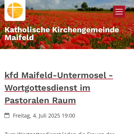
Zum Inhalt springen
Katholische Kirchengemeinde
Maifeld
kfd Maifeld-Untermosel -
Wortgottesdienst im
Pastoralen Raum
Datum:
Freitag, 4. Juli 2025 19:00