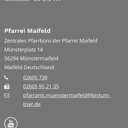
Pfarrei Maifeld
Zentrales Pfarrbüro der Pfarrei Maifeld
Münsterplatz 14
56294
Münstermaifeld
Maifeld
Deutschland
02605 739
02605 95 21 35
pfarramt.muenstermaifeld@bistum-
trier.de
Folge uns auf YouTube