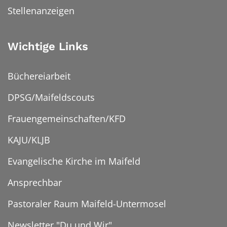
Stellenanzeigen
Wichtige Links
Büchereiarbeit
DPSG/Maifeldscouts
Frauengemeinschaften/KFD
KAJU/KLJB
Evangelische Kirche im Maifeld
Ansprechbar
Pastoraler Raum Maifeld-Untermosel
Newsletter "Du und Wir"