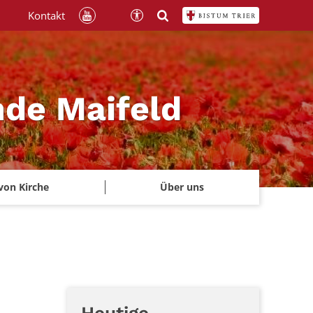
Kontakt
nde Maifeld
von Kirche
Über uns