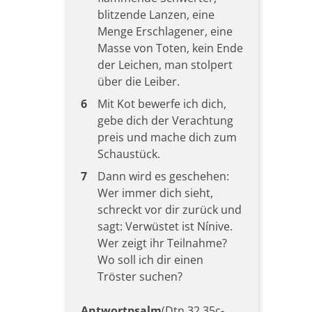
blitzende Lanzen, eine
Menge Erschlagener, eine
Masse von Toten, kein Ende
der Leichen, man stolpert
über die Leiber.
6
Mit Kot bewerfe ich dich,
gebe dich der Verachtung
preis und mache dich zum
Schaustück.
7
Dann wird es geschehen:
Wer immer dich sieht,
schreckt vor dir zurück und
sagt: Verwüstet ist Nínive.
Wer zeigt ihr Teilnahme?
Wo soll ich dir einen
Tröster suchen?
Antwortpsalm
(Dtn 32,35c-