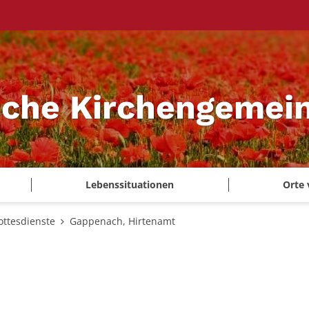
sche Kirchengemei
Lebenssituationen
Orte 
ottesdienste
Gappenach, Hirtenamt