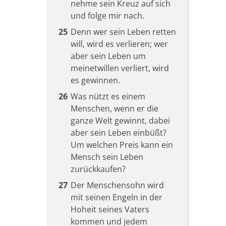
nehme sein Kreuz auf sich
und folge mir nach.
25
Denn wer sein Leben retten
will, wird es verlieren; wer
aber sein Leben um
meinetwillen verliert, wird
es gewinnen.
26
Was nützt es einem
Menschen, wenn er die
ganze Welt gewinnt, dabei
aber sein Leben einbüßt?
Um welchen Preis kann ein
Mensch sein Leben
zurückkaufen?
27
Der Menschensohn wird
mit seinen Engeln in der
Hoheit seines Vaters
kommen und jedem