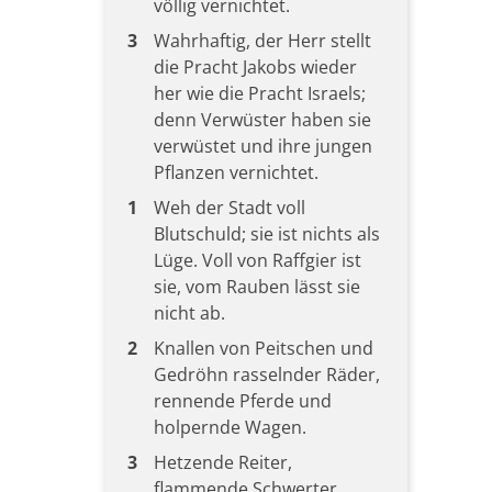
völlig vernichtet.
3
Wahrhaftig, der Herr stellt
die Pracht Jakobs wieder
her wie die Pracht Israels;
denn Verwüster haben sie
verwüstet und ihre jungen
Pflanzen vernichtet.
1
Weh der Stadt voll
Blutschuld; sie ist nichts als
Lüge. Voll von Raffgier ist
sie, vom Rauben lässt sie
nicht ab.
2
Knallen von Peitschen und
Gedröhn rasselnder Räder,
rennende Pferde und
holpernde Wagen.
3
Hetzende Reiter,
flammende Schwerter,