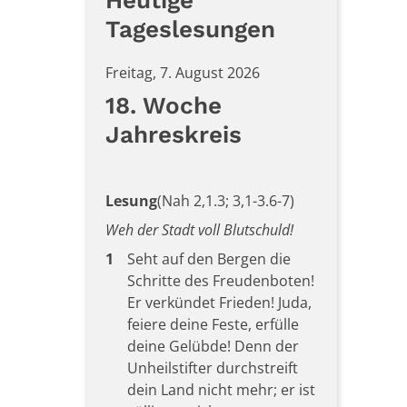
Heutige
Tageslesungen
Freitag, 7. August 2026
18. Woche
Jahreskreis
Lesung
(Nah 2,1.3; 3,1-3.6-7)
Weh der Stadt voll Blutschuld!
1
Seht auf den Bergen die
Schritte des Freudenboten!
Er verkündet Frieden! Juda,
feiere deine Feste, erfülle
deine Gelübde! Denn der
Unheilstifter durchstreift
dein Land nicht mehr; er ist