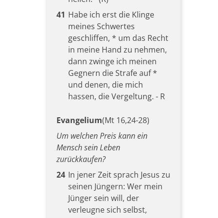
41
Habe ich erst die Klinge
meines Schwertes
geschliffen, * um das Recht
in meine Hand zu nehmen,
dann zwinge ich meinen
Gegnern die Strafe auf *
und denen, die mich
hassen, die Vergeltung. - R
Evangelium
(Mt 16,24-28)
Um welchen Preis kann ein
Mensch sein Leben
zurückkaufen?
24
In jener Zeit sprach Jesus zu
seinen Jüngern: Wer mein
Jünger sein will, der
verleugne sich selbst,