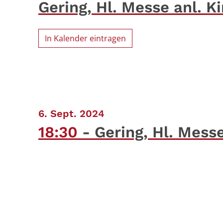
Gering, Hl. Messe anl. K
In Kalender eintragen
:
6. Sept. 2024
18:30
Gering, Hl. Mess