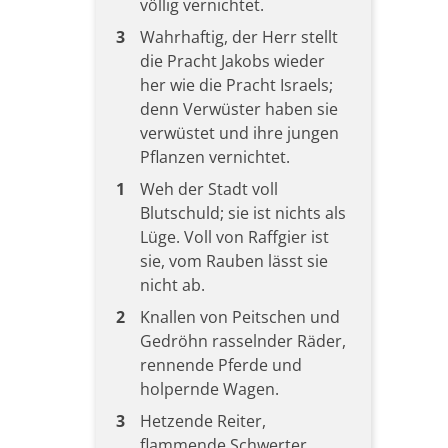
völlig vernichtet.
3
Wahrhaftig, der Herr stellt
die Pracht Jakobs wieder
her wie die Pracht Israels;
denn Verwüster haben sie
verwüstet und ihre jungen
Pflanzen vernichtet.
1
Weh der Stadt voll
Blutschuld; sie ist nichts als
Lüge. Voll von Raffgier ist
sie, vom Rauben lässt sie
nicht ab.
2
Knallen von Peitschen und
Gedröhn rasselnder Räder,
rennende Pferde und
holpernde Wagen.
3
Hetzende Reiter,
flammende Schwerter,