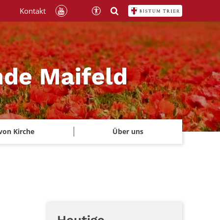
Kontakt
nde Maifeld
von Kirche
Über uns