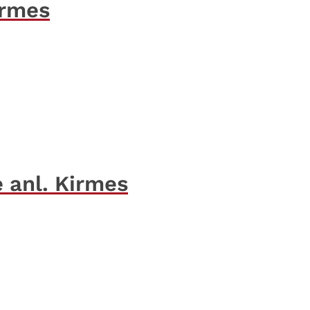
irmes
e anl. Kirmes