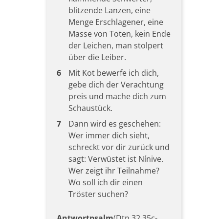
blitzende Lanzen, eine
Menge Erschlagener, eine
Masse von Toten, kein Ende
der Leichen, man stolpert
über die Leiber.
6
Mit Kot bewerfe ich dich,
gebe dich der Verachtung
preis und mache dich zum
Schaustück.
7
Dann wird es geschehen:
Wer immer dich sieht,
schreckt vor dir zurück und
sagt: Verwüstet ist Nínive.
Wer zeigt ihr Teilnahme?
Wo soll ich dir einen
Tröster suchen?
Antwortpsalm
(Dtn 32,35c-