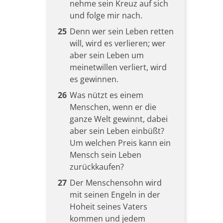
nehme sein Kreuz auf sich
und folge mir nach.
25
Denn wer sein Leben retten
will, wird es verlieren; wer
aber sein Leben um
meinetwillen verliert, wird
es gewinnen.
26
Was nützt es einem
Menschen, wenn er die
ganze Welt gewinnt, dabei
aber sein Leben einbüßt?
Um welchen Preis kann ein
Mensch sein Leben
zurückkaufen?
27
Der Menschensohn wird
mit seinen Engeln in der
Hoheit seines Vaters
kommen und jedem