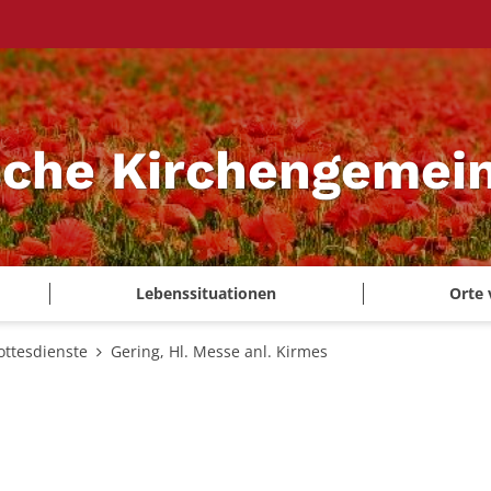
sche Kirchengemei
Lebenssituationen
Orte 
ottesdienste
Gering, Hl. Messe anl. Kirmes