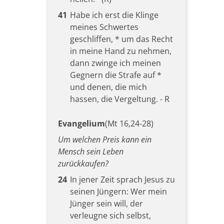
41
Habe ich erst die Klinge
meines Schwertes
geschliffen, * um das Recht
in meine Hand zu nehmen,
dann zwinge ich meinen
Gegnern die Strafe auf *
und denen, die mich
hassen, die Vergeltung. - R
Evangelium
(Mt 16,24-28)
Um welchen Preis kann ein
Mensch sein Leben
zurückkaufen?
24
In jener Zeit sprach Jesus zu
seinen Jüngern: Wer mein
Jünger sein will, der
verleugne sich selbst,