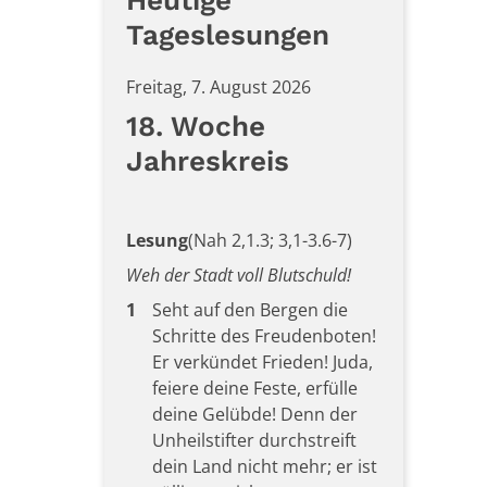
Heutige
Tageslesungen
Freitag, 7. August 2026
18. Woche
Jahreskreis
Lesung
(Nah 2,1.3; 3,1-3.6-7)
Weh der Stadt voll Blutschuld!
1
Seht auf den Bergen die
Schritte des Freudenboten!
Er verkündet Frieden! Juda,
feiere deine Feste, erfülle
deine Gelübde! Denn der
Unheilstifter durchstreift
dein Land nicht mehr; er ist