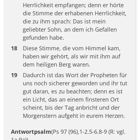
Herrlichkeit empfangen; denn er hörte
die Stimme der erhabenen Herrlichkeit,
die zu ihm sprach: Das ist mein
geliebter Sohn, an dem ich Gefallen
gefunden habe.
18
Diese Stimme, die vom Himmel kam,
haben wir gehört, als wir mit ihm auf
dem heiligen Berg waren.
19
Dadurch ist das Wort der Propheten für
uns noch sicherer geworden und ihr tut
gut daran, es zu beachten; denn es ist
ein Licht, das an einem finsteren Ort
scheint, bis der Tag anbricht und der
Morgenstern aufgeht in eurem Herzen.
Antwortpsalm
(Ps 97 (96),1-2.5-6.8-9 (R: vgl.
1a.9a))