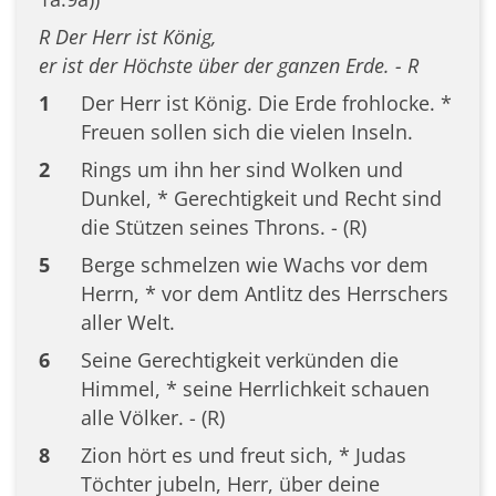
R Der Herr ist König,
er ist der Höchste über der ganzen Erde. - R
1
Der Herr ist König. Die Erde frohlocke. *
Freuen sollen sich die vielen Inseln.
2
Rings um ihn her sind Wolken und
Dunkel, * Gerechtigkeit und Recht sind
die Stützen seines Throns. - (R)
5
Berge schmelzen wie Wachs vor dem
Herrn, * vor dem Antlitz des Herrschers
aller Welt.
6
Seine Gerechtigkeit verkünden die
Himmel, * seine Herrlichkeit schauen
alle Völker. - (R)
8
Zion hört es und freut sich, * Judas
Töchter jubeln, Herr, über deine