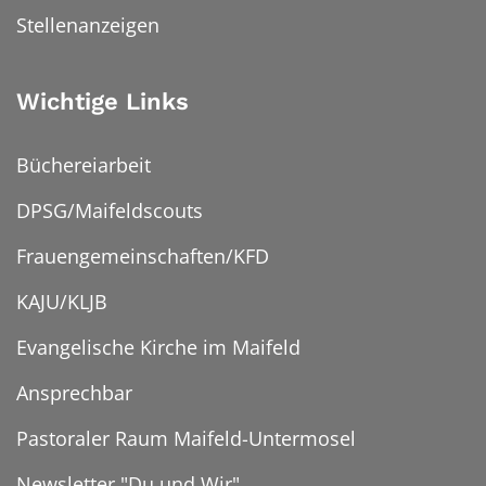
Stellenanzeigen
Wichtige Links
Büchereiarbeit
DPSG/Maifeldscouts
Frauengemeinschaften/KFD
KAJU/KLJB
Evangelische Kirche im Maifeld
Ansprechbar
Pastoraler Raum Maifeld-Untermosel
Newsletter "Du und Wir"