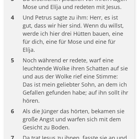
Mose und Elíja und redeten mit Jesus.
4
Und Petrus sagte zu ihm: Herr, es ist
gut, dass wir hier sind. Wenn du willst,
werde ich hier drei Hütten bauen, eine
für dich, eine für Mose und eine für
Elíja.
5
Noch während er redete, warf eine
leuchtende Wolke ihren Schatten auf sie
und aus der Wolke rief eine Stimme:
Das ist mein geliebter Sohn, an dem ich
Gefallen gefunden habe; auf ihn sollt ihr
hören.
6
Als die Jünger das hörten, bekamen sie
große Angst und warfen sich mit dem
Gesicht zu Boden.
7
Da trat Jesus zu ihnen, fasste sie an und