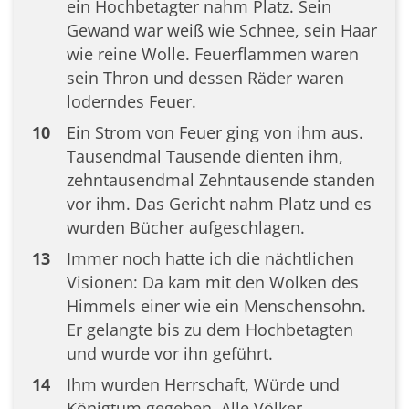
ein Hochbetagter nahm Platz. Sein
Gewand war weiß wie Schnee, sein Haar
wie reine Wolle. Feuerflammen waren
sein Thron und dessen Räder waren
loderndes Feuer.
10
Ein Strom von Feuer ging von ihm aus.
Tausendmal Tausende dienten ihm,
zehntausendmal Zehntausende standen
vor ihm. Das Gericht nahm Platz und es
wurden Bücher aufgeschlagen.
13
Immer noch hatte ich die nächtlichen
Visionen: Da kam mit den Wolken des
Himmels einer wie ein Menschensohn.
Er gelangte bis zu dem Hochbetagten
und wurde vor ihn geführt.
14
Ihm wurden Herrschaft, Würde und
Königtum gegeben. Alle Völker,