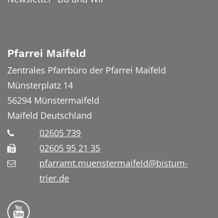
Pfarrei Maifeld
Zentrales Pfarrbüro der Pfarrei Maifeld
Münsterplatz 14
56294
Münstermaifeld
Maifeld
Deutschland
02605 739
02605 95 21 35
pfarramt.muenstermaifeld@bistum-
trier.de
Folge uns auf YouTube