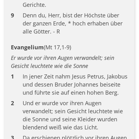
Gerichte.
9
Denn du, Herr, bist der Höchste über
der ganzen Erde, * hoch erhaben über
alle Götter. - R
Evangelium
(Mt 17,1-9)
Er wurde vor ihren Augen verwandelt; sein
Gesicht leuchtete wie die Sonne
1
In jener Zeit nahm Jesus Petrus, Jakobus
und dessen Bruder Johannes beiseite
und führte sie auf einen hohen Berg.
2
Und er wurde vor ihren Augen
verwandelt; sein Gesicht leuchtete wie
die Sonne und seine Kleider wurden
blendend weiß wie das Licht.
3
Da erschienen plötzlich vor ihren Augen