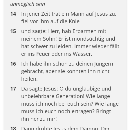
unmöglich sein
14
In jener Zeit trat ein Mann auf Jesus zu,
fiel vor ihm auf die Knie
15
und sagte: Herr, hab Erbarmen mit
meinem Sohn! Er ist mondsüchtig und
hat schwer zu leiden. Immer wieder fällt
er ins Feuer oder ins Wasser.
16
Ich habe ihn schon zu deinen Jüngern
gebracht, aber sie konnten ihn nicht
heilen.
17
Da sagte Jesus: O du ungläubige und
unbelehrbare Generation! Wie lange
muss ich noch bei euch sein? Wie lange
muss ich euch noch ertragen? Bringt
ihn her zu mir!
18
Dann drohte Jesus dem Dämon. Der