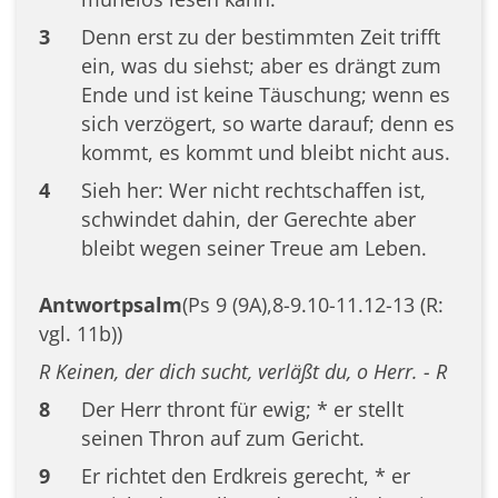
3
Denn erst zu der bestimmten Zeit trifft
ein, was du siehst; aber es drängt zum
Ende und ist keine Täuschung; wenn es
sich verzögert, so warte darauf; denn es
kommt, es kommt und bleibt nicht aus.
4
Sieh her: Wer nicht rechtschaffen ist,
schwindet dahin, der Gerechte aber
bleibt wegen seiner Treue am Leben.
Antwortpsalm
(Ps 9 (9A),8-9.10-11.12-13 (R:
vgl. 11b))
R Keinen, der dich sucht, verläßt du, o Herr. - R
8
Der Herr thront für ewig; * er stellt
seinen Thron auf zum Gericht.
9
Er richtet den Erdkreis gerecht, * er