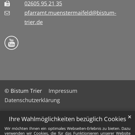
02605 95 21 35
pfarramt.muenstermaifeld@bistum-
trier.de
Folge uns auf YouTube
© Bistum Trier
Impressum
Datenschutzerklärung
✕
Ihre Wahlmöglichkeiten bezüglich Cookies
Wir möchten Ihnen ein optimales Webseiten-Erlebnis zu bieten. Dazu
verwenden wir Cookies, die für das Funktionieren unserer Website