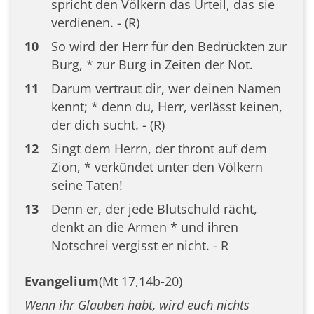
spricht den Völkern das Urteil, das sie
verdienen. - (R)
10
So wird der Herr für den Bedrückten zur
Burg, * zur Burg in Zeiten der Not.
11
Darum vertraut dir, wer deinen Namen
kennt; * denn du, Herr, verlässt keinen,
der dich sucht. - (R)
12
Singt dem Herrn, der thront auf dem
Zion, * verkündet unter den Völkern
seine Taten!
13
Denn er, der jede Blutschuld rächt,
denkt an die Armen * und ihren
Notschrei vergisst er nicht. - R
Evangelium
(Mt 17,14b-20)
Wenn ihr Glauben habt, wird euch nichts