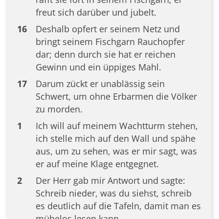
freut sich darüber und jubelt.
16
Deshalb opfert er seinem Netz und
bringt seinem Fischgarn Rauchopfer
dar; denn durch sie hat er reichen
Gewinn und ein üppiges Mahl.
17
Darum zückt er unablässig sein
Schwert, um ohne Erbarmen die Völker
zu morden.
1
Ich will auf meinem Wachtturm stehen,
ich stelle mich auf den Wall und spähe
aus, um zu sehen, was er mir sagt, was
er auf meine Klage entgegnet.
2
Der Herr gab mir Antwort und sagte:
Schreib nieder, was du siehst, schreib
es deutlich auf die Tafeln, damit man es
mühelos lesen kann.