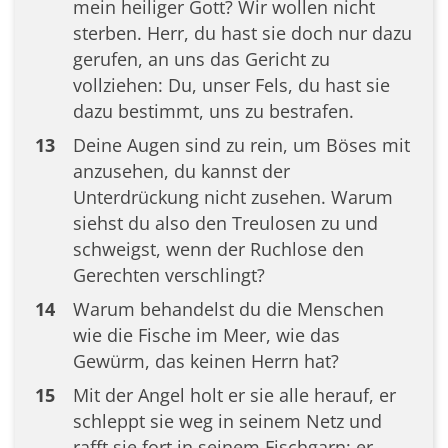
mein heiliger Gott? Wir wollen nicht
sterben. Herr, du hast sie doch nur dazu
gerufen, an uns das Gericht zu
vollziehen: Du, unser Fels, du hast sie
dazu bestimmt, uns zu bestrafen.
13
Deine Augen sind zu rein, um Böses mit
anzusehen, du kannst der
Unterdrückung nicht zusehen. Warum
siehst du also den Treulosen zu und
schweigst, wenn der Ruchlose den
Gerechten verschlingt?
14
Warum behandelst du die Menschen
wie die Fische im Meer, wie das
Gewürm, das keinen Herrn hat?
15
Mit der Angel holt er sie alle herauf, er
schleppt sie weg in seinem Netz und
rafft sie fort in seinem Fischgarn; er