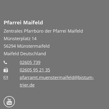
Pfarrei Maifeld
Zentrales Pfarrbüro der Pfarrei Maifeld
Münsterplatz 14
56294
Münstermaifeld
Maifeld
Deutschland
02605 739
02605 95 21 35
pfarramt.muenstermaifeld@bistum-
trier.de
Folge uns auf YouTube