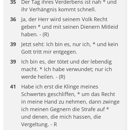
35
Der Tag ihres Verderbens ist nah * und
ihr Verhängnis kommt schnell.
36
Ja, der Herr wird seinem Volk Recht
geben * und mit seinen Dienern Mitleid
haben. - (R)
39
Jetzt seht: Ich bin es, nur ich, * und kein
Gott tritt mir entgegen.
39
Ich bin es, der tötet und der lebendig
macht. * Ich habe verwundet; nur ich
werde heilen. - (R)
41
Habe ich erst die Klinge meines
Schwertes geschliffen, * um das Recht
in meine Hand zu nehmen, dann zwinge
ich meinen Gegnern die Strafe auf *
und denen, die mich hassen, die
Vergeltung. - R