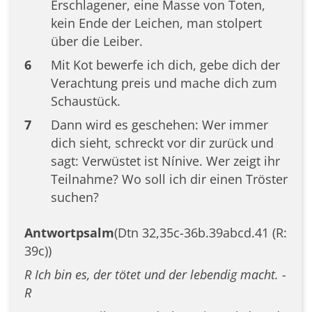
Erschlagener, eine Masse von Toten,
kein Ende der Leichen, man stolpert
über die Leiber.
6
Mit Kot bewerfe ich dich, gebe dich der
Verachtung preis und mache dich zum
Schaustück.
7
Dann wird es geschehen: Wer immer
dich sieht, schreckt vor dir zurück und
sagt: Verwüstet ist Nínive. Wer zeigt ihr
Teilnahme? Wo soll ich dir einen Tröster
suchen?
Antwortpsalm
(Dtn 32,35c-36b.39abcd.41 (R:
39c))
R Ich bin es, der tötet und der lebendig macht. -
R