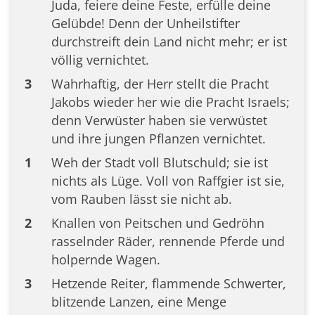
Juda, feiere deine Feste, erfülle deine
Gelübde! Denn der Unheilstifter
durchstreift dein Land nicht mehr; er ist
völlig vernichtet.
3
Wahrhaftig, der Herr stellt die Pracht
Jakobs wieder her wie die Pracht Israels;
denn Verwüster haben sie verwüstet
und ihre jungen Pflanzen vernichtet.
1
Weh der Stadt voll Blutschuld; sie ist
nichts als Lüge. Voll von Raffgier ist sie,
vom Rauben lässt sie nicht ab.
2
Knallen von Peitschen und Gedröhn
rasselnder Räder, rennende Pferde und
holpernde Wagen.
3
Hetzende Reiter, flammende Schwerter,
blitzende Lanzen, eine Menge